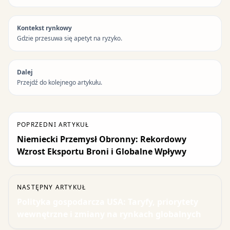
Kontekst rynkowy
Gdzie przesuwa się apetyt na ryzyko.
Dalej
Przejdź do kolejnego artykułu.
POPRZEDNI ARTYKUŁ
Niemiecki Przemysł Obronny: Rekordowy
Wzrost Eksportu Broni i Globalne Wpływy
NASTĘPNY ARTYKUŁ
Polityka gospodarcza USA: Taryfy, priorytety
wewnętrzne i zmiany na rynkach globalnych