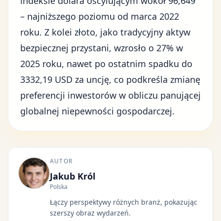
indeksie dolara oscylującym wokół 96,649
– najniższego poziomu od marca 2022
roku. Z kolei złoto, jako tradycyjny aktyw
bezpiecznej przystani, wzrosło o 27% w
2025 roku, nawet po ostatnim spadku do
3332,19 USD za uncję, co podkreśla zmianę
preferencji inwestorów w obliczu panującej
globalnej niepewności gospodarczej.
AUTOR
Jakub Król
Polska
Łączy perspektywy różnych branż, pokazując
szerszy obraz wydarzeń.