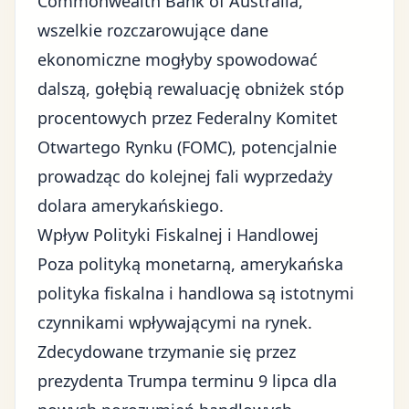
Commonwealth Bank of Australia,
wszelkie rozczarowujące dane
ekonomiczne mogłyby spowodować
dalszą, gołębią rewaluację obniżek stóp
procentowych przez Federalny Komitet
Otwartego Rynku (FOMC), potencjalnie
prowadząc do kolejnej fali wyprzedaży
dolara amerykańskiego.
Wpływ Polityki Fiskalnej i Handlowej
Poza polityką monetarną, amerykańska
polityka fiskalna i handlowa są istotnymi
czynnikami wpływającymi na rynek.
Zdecydowane trzymanie się przez
prezydenta Trumpa terminu 9 lipca dla