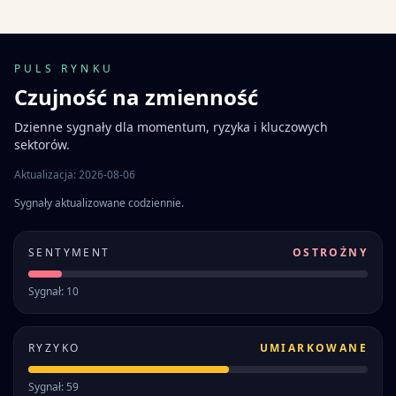
PULS RYNKU
Czujność na zmienność
Dzienne sygnały dla momentum, ryzyka i kluczowych
sektorów.
Aktualizacja: 2026-08-06
Sygnały aktualizowane codziennie.
SENTYMENT
OSTROŻNY
Sygnał: 10
RYZYKO
UMIARKOWANE
Sygnał: 59