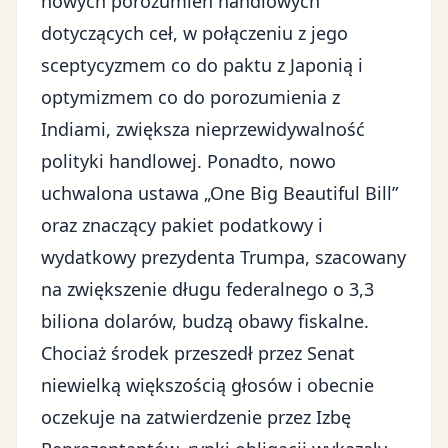
nowych porozumień handlowych
dotyczących ceł, w połączeniu z jego
sceptycyzmem co do paktu z Japonią i
optymizmem co do porozumienia z
Indiami, zwiększa nieprzewidywalność
polityki handlowej. Ponadto,
nowo
uchwalona ustawa „One Big Beautiful Bill”
oraz znaczący pakiet podatkowy i
wydatkowy prezydenta Trumpa, szacowany
na zwiększenie długu federalnego o 3,3
biliona dolarów, budzą obawy fiskalne.
Chociaż środek przeszedł przez Senat
niewielką większością głosów i obecnie
oczekuje na zatwierdzenie przez Izbę