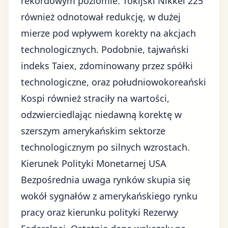
rekordowym poziomie. Tokijski Nikkei 225
również odnotował redukcję, w dużej
mierze pod wpływem korekty na akcjach
technologicznych. Podobnie, tajwański
indeks Taiex, zdominowany przez spółki
technologiczne, oraz południowokoreański
Kospi również straciły na wartości,
odzwierciedlając niedawną korektę w
szerszym amerykańskim sektorze
technologicznym po silnych wzrostach.
Kierunek Polityki Monetarnej USA
Bezpośrednia uwaga rynków skupia się
wokół sygnałów z amerykańskiego rynku
pracy oraz kierunku polityki Rezerwy