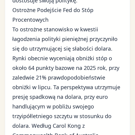
dostosuje swoją politykę.
Ostrożne Podejście Fed do Stóp
Procentowych
To ostrożne stanowisko w kwestii
łagodzenia polityki pieniężnej przyczyniło
się do utrzymującej się słabości dolara.
Rynki obecnie wyceniają obniżki stóp o
około 64 punkty bazowe na 2025 rok, przy
zaledwie 21% prawdopodobieństwie
obniżki w lipcu. Ta perspektywa utrzymuje
presję spadkową na dolara, przy euro
handlującym w pobliżu swojego
trzyipółletniego szczytu w stosunku do
dolara. Według Carol Kong z