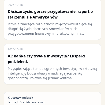
2025-10-18
Dłuższe życie, gorsze przygotowanie: raport o
starzeniu się Amerykanów
Istnieje znacząca rozbieżność między wydłużającą się
długością życia dorosłych Amerykanów a ich
przygotowaniem finansowym i praktycznym na…
2025-10-18
AI: bańka czy trwała inwestycja? Eksperci
podzieleni.
Przyspieszające tempo ogromnych inwestycji w sztuczną
inteligencję budzi obawy o nadciągającą bańkę
gospodarczą. Pojawia się jednak kontrna…
Kluczowy wniosek
Liczba, która definiuje temat.