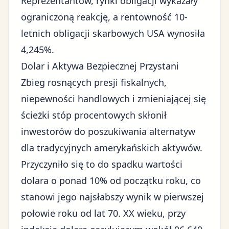
Reprezentantów, rynki obligacji wykazały
ograniczoną reakcję, a rentowność 10-
letnich obligacji skarbowych USA wynosiła
4,245%.
Dolar i Aktywa Bezpiecznej Przystani
Zbieg rosnących presji fiskalnych,
niepewności handlowych i zmieniającej się
ścieżki stóp procentowych skłonił
inwestorów do poszukiwania alternatyw
dla tradycyjnych amerykańskich aktywów.
Przyczyniło się to do spadku wartości
dolara o ponad 10% od początku roku, co
stanowi jego najsłabszy wynik w pierwszej
połowie roku od lat 70. XX wieku, przy