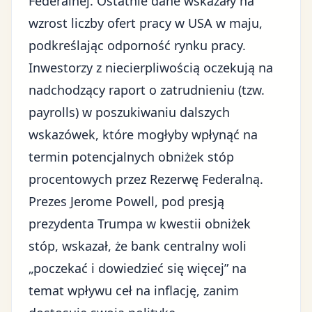
Federalnej. Ostatnie dane wskazały na
wzrost liczby ofert pracy w USA w maju,
podkreślając odporność rynku pracy.
Inwestorzy z niecierpliwością oczekują na
nadchodzący raport o zatrudnieniu (tzw.
payrolls) w poszukiwaniu dalszych
wskazówek, które mogłyby wpłynąć na
termin potencjalnych obniżek stóp
procentowych przez Rezerwę Federalną.
Prezes Jerome Powell, pod
presją
prezydenta Trumpa
w kwestii obniżek
stóp, wskazał, że bank centralny woli
„poczekać i dowiedzieć się więcej” na
temat wpływu ceł na inflację, zanim