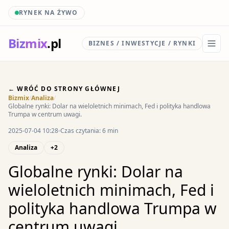
RYNEK NA ŻYWO
Biz
mix
.pl
BIZNES / INWESTYCJE / RYNKI
← WRÓĆ DO STRONY GŁÓWNEJ
Bizmix
/
Analiza
/
Globalne rynki: Dolar na wieloletnich minimach, Fed i polityka handlowa
Trumpa w centrum uwagi.
2025-07-04 10:28
Czas czytania: 6 min
Analiza
+2
Globalne rynki: Dolar na
wieloletnich minimach, Fed i
polityka handlowa Trumpa w
centrum uwagi.