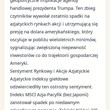
geopolityczne implikacje agendy
handlowej prezydenta Trumpa. Ten zbieg
czynników wywołał ostatnio spadki na
azjatyckich rynkach akcji i utrzymującą się
presję na dolara amerykańskiego, który
oscyluje w pobliżu wieloletnich minimów,
sygnalizując zwiększoną niepewność
inwestorów co do trajektorii gospodarczej
Ameryki.
Sentyment Rynkowy i Akcje Azjatyckie
Azjatyckie indeksy giełdowe
odzwierciedliły ten ostrożny sentyment.
Indeks MSCI Azja-Pacyfik (bez Japonii)
zanotował spadek po niedawnym