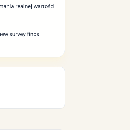
mania realnej wartości
new survey finds