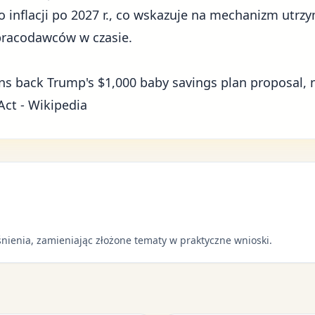
 inflacji po 2027 r., co wskazuje na mechanizm utrzy
 pracodawców w czasie.
ns back Trump's $1,000 baby savings plan proposal, 
Act - Wikipedia
nienia, zamieniając złożone tematy w praktyczne wnioski.