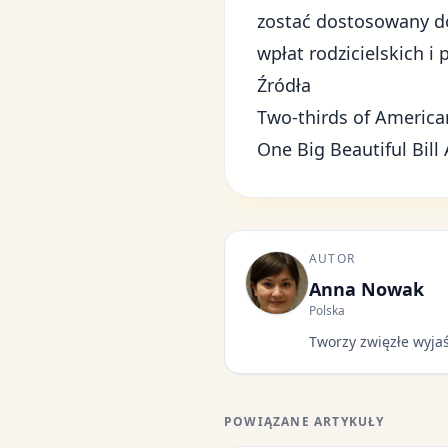
zostać dostosowany do
wpłat rodzicielskich i
Źródła
Two-thirds of America
One Big Beautiful Bill 
AUTOR
Anna Nowak
Polska
Tworzy zwięzłe wyjaś
POWIĄZANE ARTYKUŁY