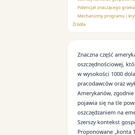
Potencjał znaczącego grom
Mechanizmy programu i kryte
Źródła
Znaczna część ameryka
oszczędnościowej, kt
w wysokości 1000 dola
pracodawców oraz wyko
Amerykanów, zgodnie 
pojawia się na tle po
oszczędzaniem na eme
Szerszy kontekst gosp
Proponowane „konta Tr