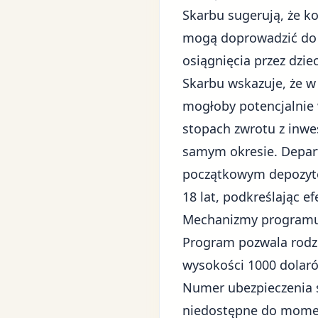
Skarbu sugerują, że 
mogą doprowadzić do 
osiągnięcia przez dzi
Skarbu wskazuje, że w
mogłoby potencjalnie 
stopach zwrotu z inwe
samym okresie. Depar
początkowym depozyte
18 lat, podkreślając e
Mechanizmy programu i
Program pozwala rodzi
wysokości 1000 dolarów
Numer ubezpieczenia 
niedostępne do moment