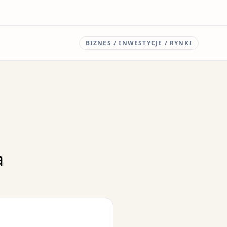
BIZNES / INWESTYCJE / RYNKI
a