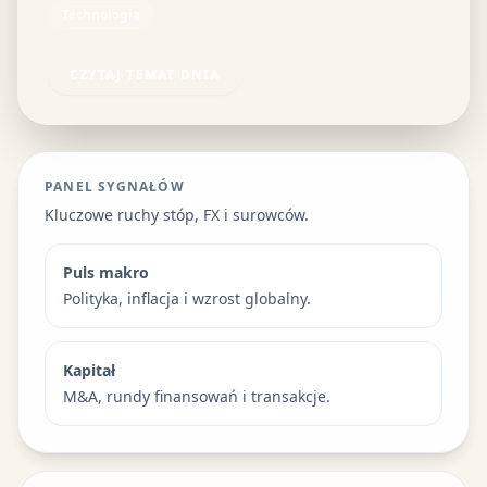
Technologia
CZYTAJ TEMAT DNIA
PANEL SYGNAŁÓW
Kluczowe ruchy stóp, FX i surowców.
Puls makro
Polityka, inflacja i wzrost globalny.
Kapitał
M&A, rundy finansowań i transakcje.