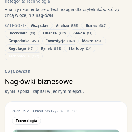
Kategoria: Technologia
Analizy i komentarze o Technologia dla czytelników, którzy
chcą więcej niż nagłówki.
KATEGORIE
Wszystkie
Analiza
Biznes
(335)
(367)
Blockchain
Finanse
Giełda
(18)
(217)
(11)
Gospodarka
Inwestycje
Makro
(457)
(269)
(237)
Regulacje
Rynek
Startupy
(47)
(641)
(24)
Technologia
(152)
NAJNOWSZE
Nagłówki biznesowe
Rynki, spółki i kapitał w jednym miejscu.
2026-05-21 09:48
Czas czytania: 10 min
Technologia