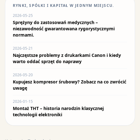
RYNKI, SPÓŁKI I KAPITAŁ W JEDNYM MIEJSCU.
2026-05-25
Sprężyny do zastosowań medycznych –
niezawodność gwarantowana rygorystycznymi
normami.
2026-05-21
Najczęstsze problemy z drukarkami Canon i kiedy
warto oddać sprzęt do naprawy
2026-05-20
Kupujesz kompresor śrubowy? Zobacz na co zwrócić
uwagę
2026-01-15
Montaż THT – historia narodzin klasycznej
technologii elektroniki