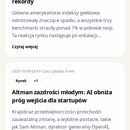
rekordy
Główne amerykańskie indeksy giełdowe
odnotowały znaczące spadki, a wszystkie trzy
benchmarki straciły ponad 1% w połowie sesji.
Ta reakcja rynku następuje po eskalacji...
Czytaj więcej
2025-10-09 02:47
Czas czytania: 4 min
Rynek
+1
Altman zazdrości młodym: AI obniża
próg wejścia dla startupów
Krajobraz przedsiębiorczości przechodzi
zauważalną zmianę, a wybitne postacie, takie
jak Sam Altman, dyrektor generalny OpenAI,