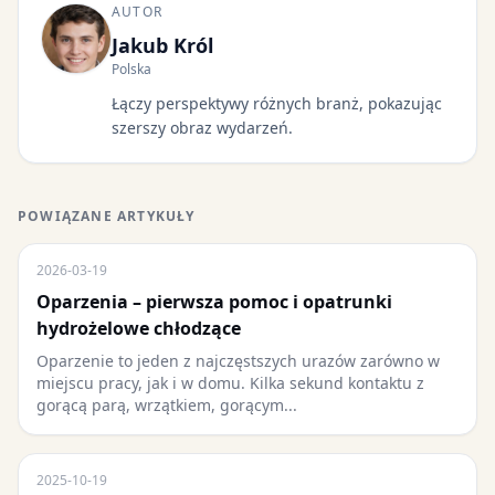
AUTOR
Jakub Król
Polska
Łączy perspektywy różnych branż, pokazując
szerszy obraz wydarzeń.
POWIĄZANE ARTYKUŁY
2026-03-19
Oparzenia – pierwsza pomoc i opatrunki
hydrożelowe chłodzące
Oparzenie to jeden z najczęstszych urazów zarówno w
miejscu pracy, jak i w domu. Kilka sekund kontaktu z
gorącą parą, wrzątkiem, gorącym...
2025-10-19