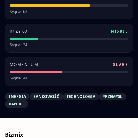
Sygnał: 68
RYZYKO
NISKIE
Sygnał: 24
MOMENTUM
SŁABE
Sygnał: 44
ENERGIA
BANKOWOŚĆ
TECHNOLOGIA
PRZEMYSŁ
HANDEL
Bizmix