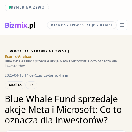
RYNEK NA ŻYWO
Biz
mix
.pl
BIZNES / INWESTYCJE / RYNKI
← WRÓĆ DO STRONY GŁÓWNEJ
Bizmix
/
Analiza
/
Blue Whale Fund sprzedaje akcje Meta i Microsoft: Co to oznacza dla
inwestorów?
2025-04-18 14:09
Czas czytania: 4 min
Analiza
+2
Blue Whale Fund sprzedaje
akcje Meta i Microsoft: Co to
oznacza dla inwestorów?