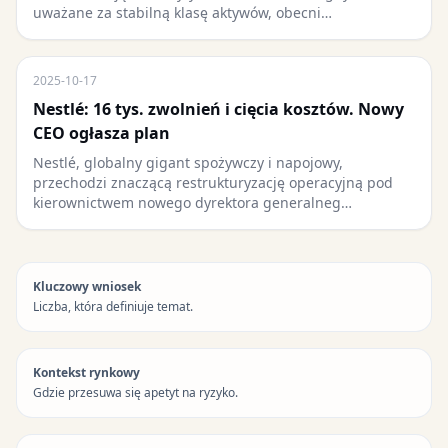
uważane za stabilną klasę aktywów, obecni…
2025-10-17
Nestlé: 16 tys. zwolnień i cięcia kosztów. Nowy
CEO ogłasza plan
Nestlé, globalny gigant spożywczy i napojowy,
przechodzi znaczącą restrukturyzację operacyjną pod
kierownictwem nowego dyrektora generalneg…
Kluczowy wniosek
Liczba, która definiuje temat.
Kontekst rynkowy
Gdzie przesuwa się apetyt na ryzyko.