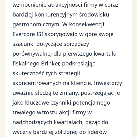
wzmocnienie atrakcyjności firmy w coraz
bardziej
konkurencyjnym środowisku
gastronomicznym
. W konsekwencji
Evercore ISI skorygowało w górę swoje
szacunki dotyczące sprzedaży
porównywalnej dla pierwszego kwartału
fiskalnego Brinker, podkreślając
skuteczność tych strategii
skoncentrowanych na kliencie. Inwestorzy
uważnie śledzą te zmiany, postrzegając je
jako kluczowe czynniki potencjalnego
trwałego wzrostu akcji firmy w
nadchodzących kwartałach, dążąc do
wyceny bardziej zbliżonej do liderów