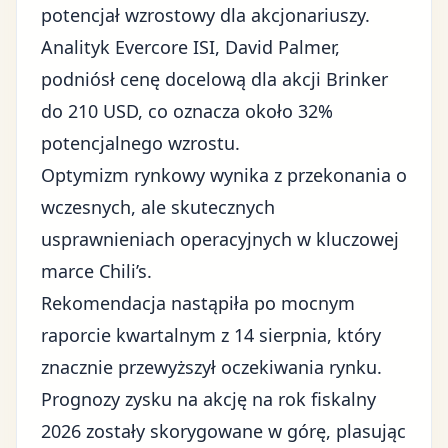
potencjał wzrostowy dla akcjonariuszy.
Analityk Evercore ISI, David Palmer,
podniósł cenę docelową dla akcji Brinker
do 210 USD, co oznacza około 32%
potencjalnego wzrostu.
Optymizm rynkowy wynika z przekonania o
wczesnych, ale skutecznych
usprawnieniach operacyjnych w kluczowej
marce Chili’s.
Rekomendacja nastąpiła po mocnym
raporcie kwartalnym z 14 sierpnia, który
znacznie przewyższył oczekiwania rynku.
Prognozy zysku na akcję na rok fiskalny
2026 zostały skorygowane w górę, plasując