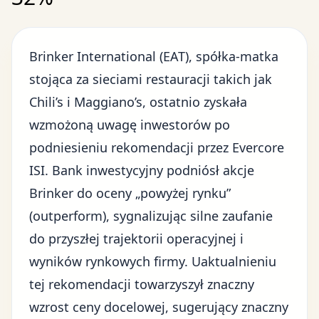
Brinker International (EAT), spółka-matka
stojąca za sieciami restauracji takich jak
Chili’s i Maggiano’s, ostatnio zyskała
wzmożoną uwagę inwestorów po
podniesieniu rekomendacji przez Evercore
ISI. Bank inwestycyjny podniósł akcje
Brinker do oceny „powyżej rynku”
(outperform), sygnalizując silne zaufanie
do przyszłej trajektorii operacyjnej i
wyników rynkowych firmy. Uaktualnieniu
tej rekomendacji towarzyszył znaczny
wzrost ceny docelowej, sugerujący znaczny