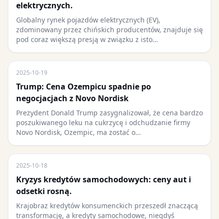
elektrycznych.
Globalny rynek pojazdów elektrycznych (EV),
zdominowany przez chińskich producentów, znajduje się
pod coraz większą presją w związku z isto…
2025-10-19
Trump: Cena Ozempicu spadnie po
negocjacjach z Novo Nordisk
Prezydent Donald Trump zasygnalizował, że cena bardzo
poszukiwanego leku na cukrzycę i odchudzanie firmy
Novo Nordisk, Ozempic, ma zostać o…
2025-10-18
Kryzys kredytów samochodowych: ceny aut i
odsetki rosną.
Krajobraz kredytów konsumenckich przeszedł znaczącą
transformację, a kredyty samochodowe, niegdyś