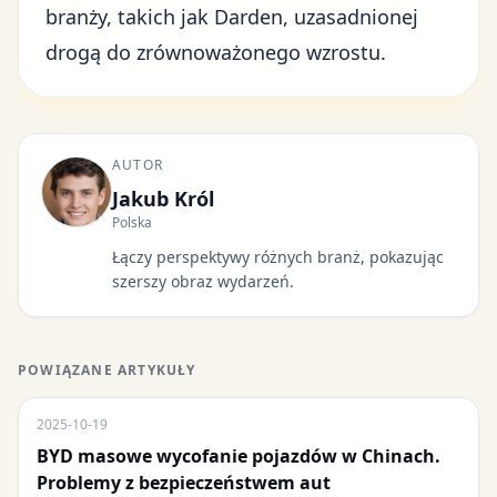
branży, takich jak Darden, uzasadnionej
drogą do zrównoważonego wzrostu.
AUTOR
Jakub Król
Polska
Łączy perspektywy różnych branż, pokazując
szerszy obraz wydarzeń.
POWIĄZANE ARTYKUŁY
2025-10-19
BYD masowe wycofanie pojazdów w Chinach.
Problemy z bezpieczeństwem aut