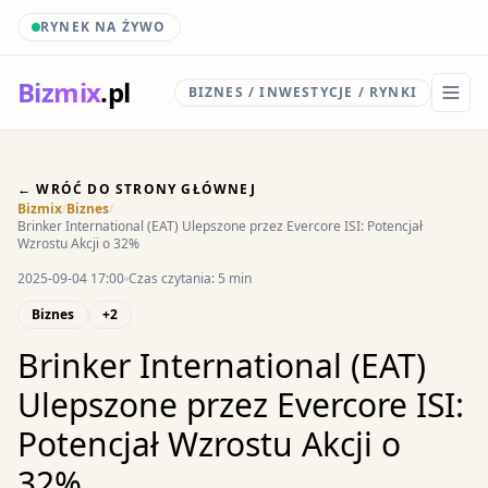
RYNEK NA ŻYWO
Biz
mix
.pl
BIZNES / INWESTYCJE / RYNKI
← WRÓĆ DO STRONY GŁÓWNEJ
Bizmix
/
Biznes
/
Brinker International (EAT) Ulepszone przez Evercore ISI: Potencjał
Wzrostu Akcji o 32%
2025-09-04 17:00
Czas czytania: 5 min
Biznes
+2
Brinker International (EAT)
Ulepszone przez Evercore ISI:
Potencjał Wzrostu Akcji o
32%