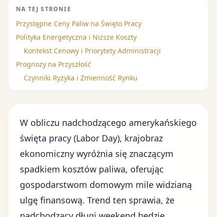
NA TEJ STRONIE
Przystępne Ceny Paliw na Święto Pracy
Polityka Energetyczna i Niższe Koszty
Kontekst Cenowy i Priorytety Administracji
Prognozy na Przyszłość
Czynniki Ryzyka i Zmienność Rynku
W obliczu nadchodzącego amerykańskiego
święta pracy (Labor Day), krajobraz
ekonomiczny wyróżnia się znaczącym
spadkiem kosztów paliwa, oferując
gospodarstwom domowym mile widzianą
ulgę finansową. Trend ten sprawia, że
nadchodzący długi weekend będzie