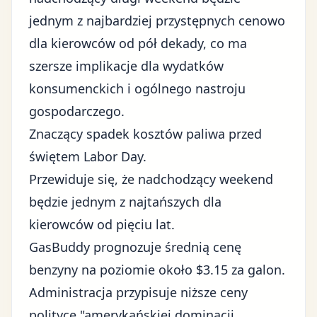
jednym z najbardziej przystępnych cenowo
dla kierowców od pół dekady, co ma
szersze implikacje dla wydatków
konsumenckich i ogólnego nastroju
gospodarczego.
Znaczący spadek kosztów paliwa przed
świętem Labor Day.
Przewiduje się, że nadchodzący weekend
będzie jednym z najtańszych dla
kierowców od pięciu lat.
GasBuddy prognozuje średnią cenę
benzyny na poziomie około $3.15 za galon.
Administracja przypisuje niższe ceny
polityce "amerykańskiej dominacji