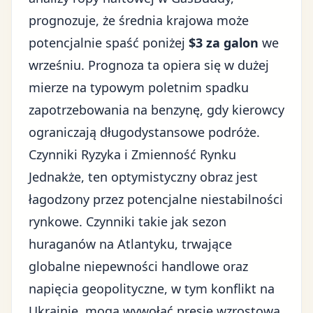
prognozuje, że średnia krajowa może
potencjalnie spaść poniżej
$3 za galon
we
wrześniu. Prognoza ta opiera się w dużej
mierze na typowym poletnim spadku
zapotrzebowania na benzynę, gdy kierowcy
ograniczają długodystansowe podróże.
Czynniki Ryzyka i Zmienność Rynku
Jednakże, ten optymistyczny obraz jest
łagodzony przez potencjalne niestabilności
rynkowe. Czynniki takie jak sezon
huraganów na Atlantyku, trwające
globalne niepewności handlowe oraz
napięcia geopolityczne, w tym konflikt na
Ukrainie
, mogą wywołać presję wzrostową