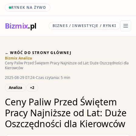
RYNEK NA ŻYWO
Biz
mix
.pl
BIZNES / INWESTYCJE / RYNKI
← WRÓĆ DO STRONY GŁÓWNEJ
Bizmix
/
Analiza
/
Ceny Paliw Przed Świętem Pracy Najniższe od Lat: Duże Oszczędności dla
Kierowców
2025-08-29 07:24
Czas czytania: 5 min
Analiza
+2
Ceny Paliw Przed Świętem
Pracy Najniższe od Lat: Duże
Oszczędności dla Kierowców