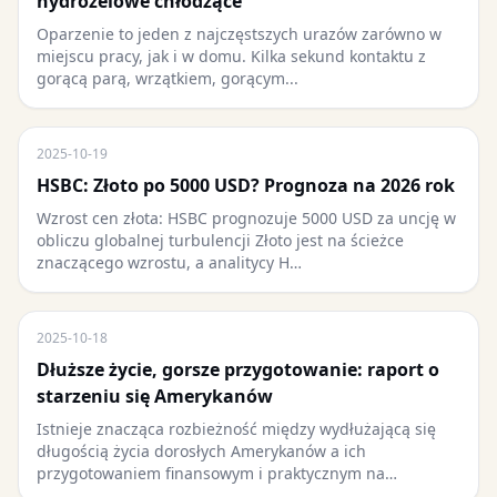
hydrożelowe chłodzące
Oparzenie to jeden z najczęstszych urazów zarówno w
miejscu pracy, jak i w domu. Kilka sekund kontaktu z
gorącą parą, wrzątkiem, gorącym...
2025-10-19
HSBC: Złoto po 5000 USD? Prognoza na 2026 rok
Wzrost cen złota: HSBC prognozuje 5000 USD za uncję w
obliczu globalnej turbulencji Złoto jest na ścieżce
znaczącego wzrostu, a analitycy H…
2025-10-18
Dłuższe życie, gorsze przygotowanie: raport o
starzeniu się Amerykanów
Istnieje znacząca rozbieżność między wydłużającą się
długością życia dorosłych Amerykanów a ich
przygotowaniem finansowym i praktycznym na…