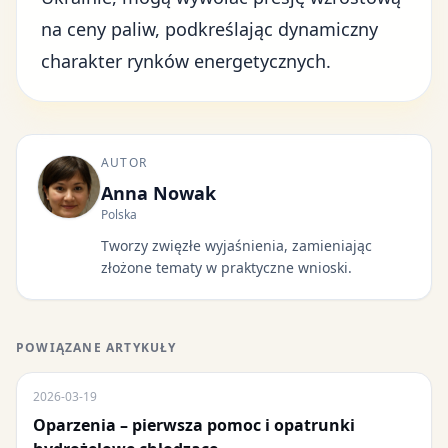
na ceny paliw, podkreślając dynamiczny
charakter rynków energetycznych.
AUTOR
Anna Nowak
Polska
Tworzy zwięzłe wyjaśnienia, zamieniając
złożone tematy w praktyczne wnioski.
POWIĄZANE ARTYKUŁY
2026-03-19
Oparzenia – pierwsza pomoc i opatrunki