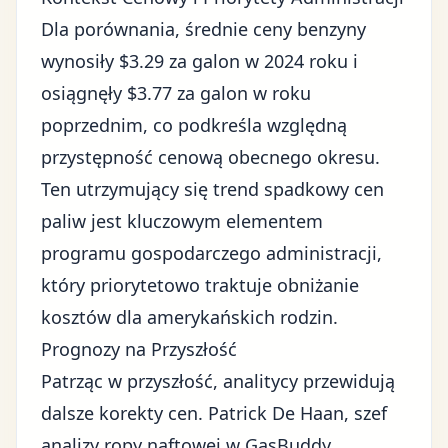
Dla porównania, średnie ceny benzyny
wynosiły $3.29 za galon w 2024 roku i
osiągnęły $3.77 za galon w roku
poprzednim, co podkreśla względną
przystępność cenową obecnego okresu.
Ten utrzymujący się trend spadkowy cen
paliw jest kluczowym elementem
programu gospodarczego administracji
,
który priorytetowo traktuje obniżanie
kosztów dla amerykańskich rodzin.
Prognozy na Przyszłość
Patrząc w przyszłość, analitycy przewidują
dalsze korekty cen. Patrick De Haan, szef
analizy ropy naftowej w GasBuddy,