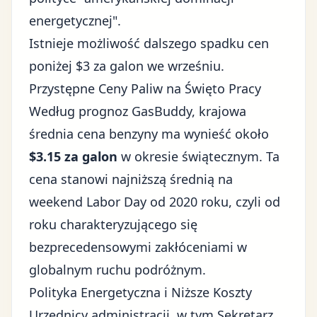
energetycznej".
Istnieje możliwość dalszego spadku cen
poniżej $3 za galon we wrześniu.
Przystępne Ceny Paliw na Święto Pracy
Według prognoz GasBuddy, krajowa
średnia cena benzyny ma wynieść około
$3.15 za galon
w okresie świątecznym. Ta
cena stanowi najniższą średnią na
weekend Labor Day od 2020 roku, czyli od
roku charakteryzującego się
bezprecedensowymi zakłóceniami w
globalnym ruchu podróżnym.
Polityka Energetyczna i Niższe Koszty
Urzędnicy administracji, w tym Sekretarz