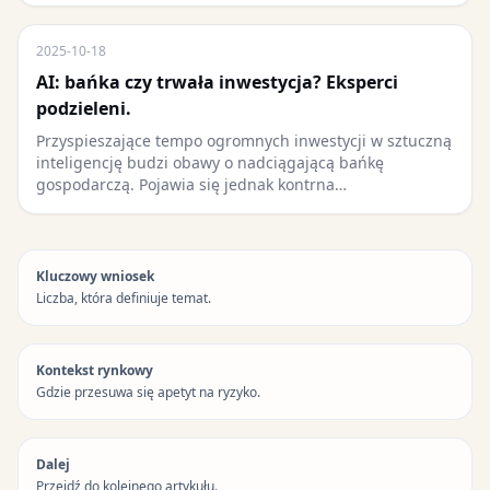
2025-10-18
AI: bańka czy trwała inwestycja? Eksperci
podzieleni.
Przyspieszające tempo ogromnych inwestycji w sztuczną
inteligencję budzi obawy o nadciągającą bańkę
gospodarczą. Pojawia się jednak kontrna…
Kluczowy wniosek
Liczba, która definiuje temat.
Kontekst rynkowy
Gdzie przesuwa się apetyt na ryzyko.
Dalej
Przejdź do kolejnego artykułu.