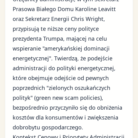
Prasowa Białego Domu Karoline Leavitt
oraz Sekretarz Energii Chris Wright,
przypisują te niższe ceny
polityce
prezydenta Trumpa, mającej na celu
wspieranie "amerykańskiej dominacji
energetycznej"
. Twierdzą, że podejście
administracji do polityki energetycznej,
które obejmuje odejście od pewnych
poprzednich "zielonych oszukańczych
polityk" (green new scam policies),
bezpośrednio przyczyniło się do obniżenia
kosztów dla konsumentów i zwiększenia
dobrobytu gospodarczego.
Kontekst Cenowy i Priorytety Administracji