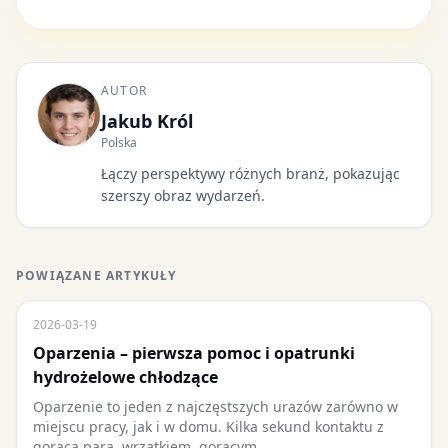
AUTOR
Jakub Król
Polska
Łączy perspektywy różnych branż, pokazując
szerszy obraz wydarzeń.
POWIĄZANE ARTYKUŁY
2026-03-19
Oparzenia – pierwsza pomoc i opatrunki
hydrożelowe chłodzące
Oparzenie to jeden z najczęstszych urazów zarówno w
miejscu pracy, jak i w domu. Kilka sekund kontaktu z
gorącą parą, wrzątkiem, gorącym...