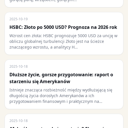
2025-10-19
HSBC: Złoto po 5000 USD? Prognoza na 2026 rok
Wzrost cen złota: HSBC prognozuje 5000 USD za uncję w
obliczu globalnej turbulencji Złoto jest na ścieżce
znaczącego wzrostu, a analitycy H…
2025-10-18
Dłuższe życie, gorsze przygotowanie: raport o
starzeniu się Amerykanów
Istnieje znacząca rozbieżność między wydłużającą się
długością życia dorosłych Amerykanów a ich
przygotowaniem finansowym i praktycznym na…
2025-10-18