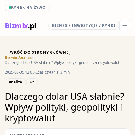
RYNEK NA ŻYWO
Biz
mix
.pl
BIZNES / INWESTYCJE / RYNKI
← WRÓĆ DO STRONY GŁÓWNEJ
Bizmix
/
Analiza
/
Dlaczego dolar USA słabnie? Wpływ polityki, geopolityki i kryptowalut
2025-05-05 12:05
Czas czytania: 3 min
Analiza
+2
Dlaczego dolar USA słabnie?
Wpływ polityki, geopolityki i
kryptowalut