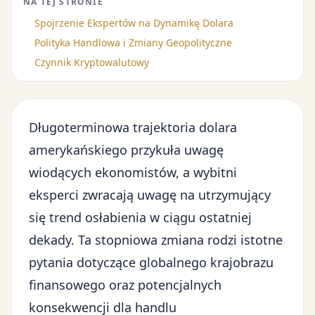
NA TEJ STRONIE
Spojrzenie Ekspertów na Dynamikę Dolara
Polityka Handlowa i Zmiany Geopolityczne
Czynnik Kryptowalutowy
Długoterminowa trajektoria dolara
amerykańskiego przykuła uwagę
wiodących ekonomistów, a wybitni
eksperci zwracają uwagę na utrzymujący
się trend osłabienia w ciągu ostatniej
dekady. Ta stopniowa zmiana rodzi istotne
pytania dotyczące
globalnego krajobrazu
finansowego
oraz potencjalnych
konsekwencji dla handlu