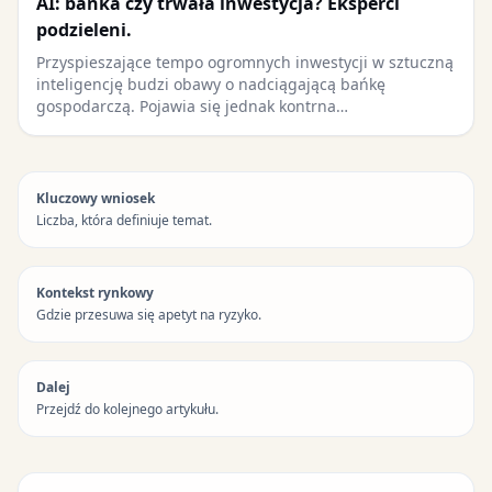
AI: bańka czy trwała inwestycja? Eksperci
podzieleni.
Przyspieszające tempo ogromnych inwestycji w sztuczną
inteligencję budzi obawy o nadciągającą bańkę
gospodarczą. Pojawia się jednak kontrna…
Kluczowy wniosek
Liczba, która definiuje temat.
Kontekst rynkowy
Gdzie przesuwa się apetyt na ryzyko.
Dalej
Przejdź do kolejnego artykułu.