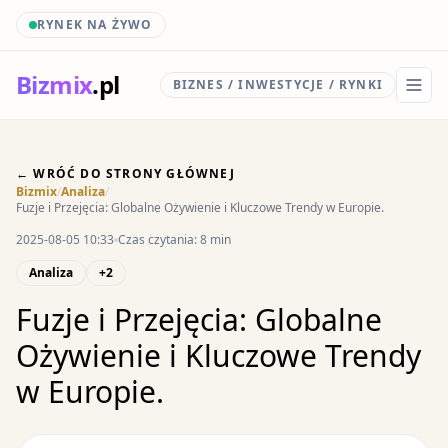
RYNEK NA ŻYWO
Biz
mix
.pl
BIZNES / INWESTYCJE / RYNKI
← WRÓĆ DO STRONY GŁÓWNEJ
Bizmix
/
Analiza
/
Fuzje i Przejęcia: Globalne Ożywienie i Kluczowe Trendy w Europie.
2025-08-05 10:33
Czas czytania: 8 min
Analiza
+2
Fuzje i Przejęcia: Globalne
Ożywienie i Kluczowe Trendy
w Europie.