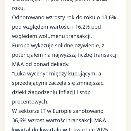
roku.
Odnotowano wzrosty rok do roku o 13,6%
pod względem wartości i 16,2% pod
względem wolumenu transakcji.
Europa wykazuje solidne ożywienie, z
potencjałem na najwyższą liczbę transakcji
M&A od ponad dekady.
"Luka wyceny" między kupującymi a
sprzedającymi zaczęła się zmniejszać,
dzięki złagodzeniu inflacji i stóp
procentowych.
W sektorze IT w Europie zanotowano
36,6% wzrost wartości transakcji M&A
kwartał do kwartału w II kwartale 2025