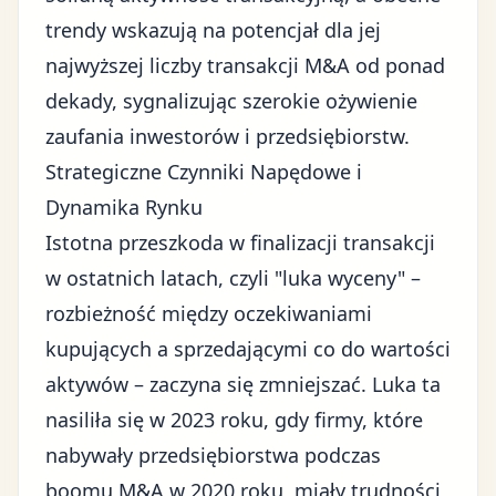
trendy wskazują na potencjał dla jej
najwyższej liczby transakcji M&A od ponad
dekady, sygnalizując szerokie ożywienie
zaufania inwestorów i przedsiębiorstw.
Strategiczne Czynniki Napędowe i
Dynamika Rynku
Istotna przeszkoda w finalizacji transakcji
w ostatnich latach, czyli "luka wyceny" –
rozbieżność między oczekiwaniami
kupujących a sprzedającymi co do wartości
aktywów – zaczyna się zmniejszać. Luka ta
nasiliła się w 2023 roku, gdy firmy, które
nabywały przedsiębiorstwa podczas
boomu M&A w 2020 roku, miały trudności