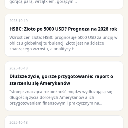
gorącą parą, wrzątkiem, gorącym...
2025-10-19
HSBC: Złoto po 5000 USD? Prognoza na 2026 rok
Wzrost cen złota: HSBC prognozuje 5000 USD za uncję w
obliczu globalnej turbulencji Złoto jest na ścieżce
znaczącego wzrostu, a analitycy H…
2025-10-18
Dłuższe życie, gorsze przygotowanie: raport o
starzeniu się Amerykanów
Istnieje znacząca rozbieżność między wydłużającą się
długością życia dorosłych Amerykanów a ich
przygotowaniem finansowym i praktycznym na…
2025-10-18