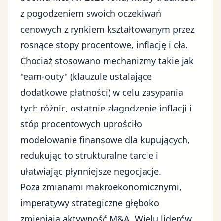
z pogodzeniem swoich oczekiwań
cenowych z rynkiem kształtowanym przez
rosnące stopy procentowe, inflację i cła.
Chociaż stosowano mechanizmy takie jak
"earn-outy" (klauzule ustalające
dodatkowe płatności) w celu zasypania
tych różnic, ostatnie złagodzenie
inflacji i
stóp procentowych
uprościło
modelowanie finansowe dla kupujących,
redukując to strukturalne tarcie i
ułatwiając płynniejsze negocjacje.
Poza zmianami makroekonomicznymi,
imperatywy strategiczne głęboko
zmieniają aktywność M&A. Wielu liderów