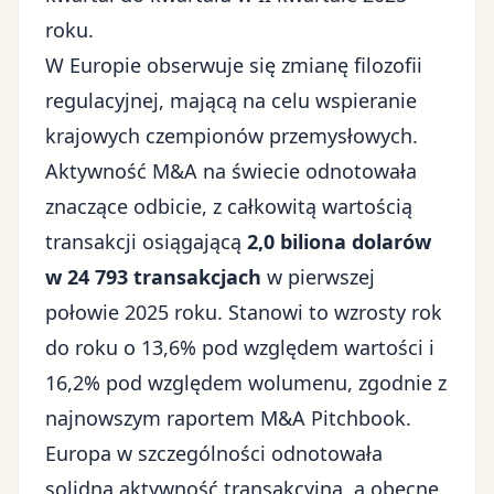
roku.
W Europie obserwuje się zmianę filozofii
regulacyjnej, mającą na celu wspieranie
krajowych czempionów przemysłowych.
Aktywność M&A na świecie odnotowała
znaczące odbicie, z całkowitą wartością
transakcji osiągającą
2,0 biliona dolarów
w 24 793 transakcjach
w pierwszej
połowie 2025 roku. Stanowi to wzrosty rok
do roku o 13,6% pod względem wartości i
16,2% pod względem wolumenu, zgodnie z
najnowszym raportem M&A Pitchbook.
Europa w szczególności odnotowała
solidną aktywność transakcyjną, a obecne