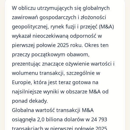
W obliczu utrzymujących się globalnych
zawirowań gospodarczych i złożoności
geopolitycznej, rynek fuzji i przejęć (M&A)
wykazał nieoczekiwaną odporność w
pierwszej połowie 2025 roku. Okres ten
przeczy początkowym obawom,
prezentując znaczące ożywienie wartości i
wolumenu transakcji, szczególnie w
Europie, która jest teraz gotowa na
najsilniejsze wyniki w obszarze M&A od
ponad dekady.
Globalna wartość transakcji M&A
osiągnęła 2,0 biliona dolarów w 24 793
transakcjach w pierwszej połowie 2025