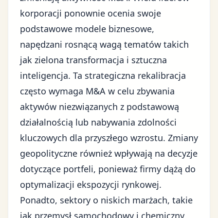
korporacji ponownie ocenia swoje
podstawowe modele biznesowe,
napędzani rosnącą wagą tematów takich
jak zielona transformacja i
sztuczna
inteligencja
. Ta strategiczna rekalibracja
często wymaga M&A w celu zbywania
aktywów niezwiązanych z podstawową
działalnością lub nabywania zdolności
kluczowych dla przyszłego wzrostu. Zmiany
geopolityczne również wpływają na decyzje
dotyczące portfeli, ponieważ firmy dążą do
optymalizacji ekspozycji rynkowej.
Ponadto, sektory o niskich marżach, takie
jak przemysł samochodowy i chemiczny,