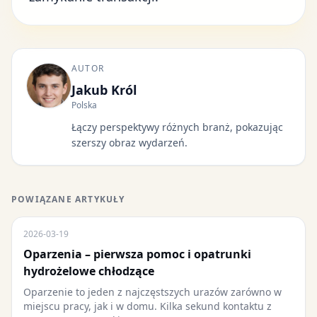
AUTOR
Jakub Król
Polska
Łączy perspektywy różnych branż, pokazując
szerszy obraz wydarzeń.
POWIĄZANE ARTYKUŁY
2026-03-19
Oparzenia – pierwsza pomoc i opatrunki
hydrożelowe chłodzące
Oparzenie to jeden z najczęstszych urazów zarówno w
miejscu pracy, jak i w domu. Kilka sekund kontaktu z