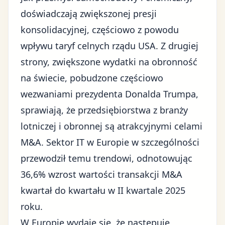
doświadczają zwiększonej presji
konsolidacyjnej, częściowo z powodu
wpływu taryf celnych rządu USA. Z drugiej
strony, zwiększone wydatki na obronność
na świecie, pobudzone częściowo
wezwaniami prezydenta Donalda Trumpa,
sprawiają, że przedsiębiorstwa z branży
lotniczej i obronnej są atrakcyjnymi celami
M&A. Sektor IT w Europie w szczególności
przewodził temu trendowi, odnotowując
36,6% wzrost wartości transakcji M&A
kwartał do kwartału w II kwartale 2025
roku.
W Europie wydaje się, że następuje