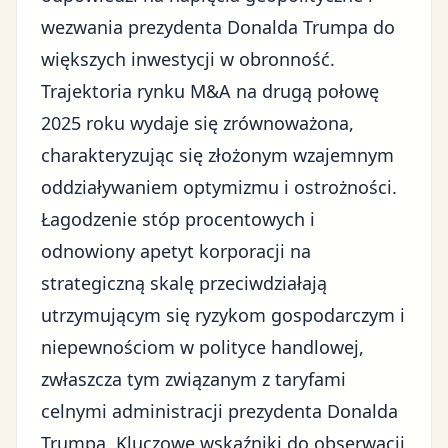
wezwania prezydenta Donalda Trumpa do
większych inwestycji w obronność.
Trajektoria rynku M&A na drugą połowę
2025 roku wydaje się zrównoważona,
charakteryzując się złożonym wzajemnym
oddziaływaniem optymizmu i ostrożności.
Łagodzenie stóp procentowych i
odnowiony apetyt korporacji na
strategiczną skalę przeciwdziałają
utrzymującym się ryzykom gospodarczym i
niepewnościom w polityce handlowej,
zwłaszcza tym związanym z
taryfami
celnymi administracji prezydenta Donalda
Trumpa
. Kluczowe wskaźniki do obserwacji