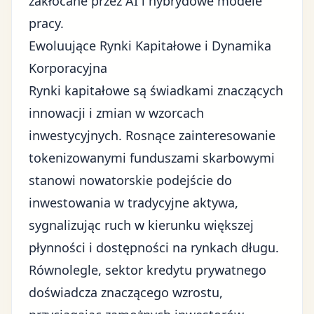
zakłócane przez AI i hybrydowe modele
pracy.
Ewoluujące Rynki Kapitałowe i Dynamika
Korporacyjna
Rynki kapitałowe są świadkami znaczących
innowacji i zmian w wzorcach
inwestycyjnych. Rosnące zainteresowanie
tokenizowanymi funduszami skarbowymi
stanowi nowatorskie podejście do
inwestowania w tradycyjne aktywa,
sygnalizując ruch w kierunku większej
płynności i dostępności na rynkach długu.
Równolegle, sektor kredytu prywatnego
doświadcza znaczącego wzrostu,