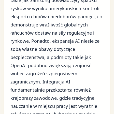
takie jak Samsung doświadczyły spadku
zysków w wyniku amerykańskich kontroli
eksportu chipów i niedoborów pamięci, co
demonstruje wrażliwość globalnych
łańcuchów dostaw na siły regulacyjne i
rynkowe. Ponadto, ekspansja AI niesie ze
sobą własne obawy dotyczące
bezpieczeństwa, a podmioty takie jak
OpenAI podobno zwiększają czujność
wobec zagrożeń szpiegostwem
zagranicznym. Integracja AI
fundamentalnie przekształca również
krajobrazy zawodowe, gdzie tradycyjne
nauczanie w miejscu pracy jest wyraźnie