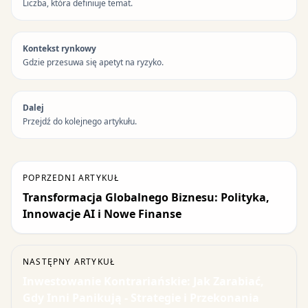
Liczba, która definiuje temat.
Kontekst rynkowy
Gdzie przesuwa się apetyt na ryzyko.
Dalej
Przejdź do kolejnego artykułu.
POPRZEDNI ARTYKUŁ
Transformacja Globalnego Biznesu: Polityka,
Innowacje AI i Nowe Finanse
NASTĘPNY ARTYKUŁ
Inwestowanie Kontrariańskie: Jak Zarabiać,
Gdy Inni Panikują - Strategie i Przekonania