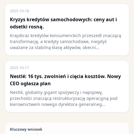
2025-10-18
Kryzys kredytów samochodowych: ceny aut i
odsetki rosną.
Krajobraz kredytów konsumenckich przeszedł znaczącą
transformację, a kredyty samochodowe, niegdyś
uważane za stabilną klasę aktywów, obecni…
2025-10-17
Nestlé: 16 tys. zwolnień i cięcia kosztów. Nowy
CEO ogłasza plan
Nestlé, globalny gigant spożywczy i napojowy,
przechodzi znaczącą restrukturyzację operacyjną pod
kierownictwem nowego dyrektora generalneg…
Kluczowy wniosek