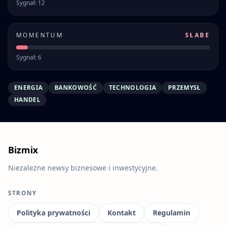
Sygnał: 12
MOMENTUM
SŁABE
Sygnał: 6
ENERGIA
BANKOWOŚĆ
TECHNOLOGIA
PRZEMYSŁ
HANDEL
Bizmix
Niezależne newsy biznesowe i inwestycyjne.
STRONY
Polityka prywatności
Kontakt
Regulamin