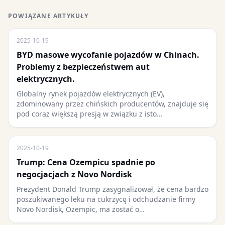
POWIĄZANE ARTYKUŁY
2025-10-19
BYD masowe wycofanie pojazdów w Chinach.
Problemy z bezpieczeństwem aut
elektrycznych.
Globalny rynek pojazdów elektrycznych (EV),
zdominowany przez chińskich producentów, znajduje się
pod coraz większą presją w związku z isto…
2025-10-19
Trump: Cena Ozempicu spadnie po
negocjacjach z Novo Nordisk
Prezydent Donald Trump zasygnalizował, że cena bardzo
poszukiwanego leku na cukrzycę i odchudzanie firmy
Novo Nordisk, Ozempic, ma zostać o…