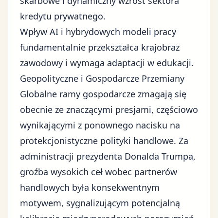
skarbowe i dynamiczny wzrost sektora
kredytu prywatnego.
Wpływ AI i hybrydowych modeli pracy
fundamentalnie przekształca krajobraz
zawodowy i wymaga adaptacji w edukacji.
Geopolityczne i Gospodarcze Przemiany
Globalne ramy gospodarcze zmagają się
obecnie ze znaczącymi presjami, częściowo
wynikającymi z
ponownego nacisku na
protekcjonistyczne polityki handlowe
. Za
administracji prezydenta Donalda Trumpa,
groźba wysokich ceł wobec partnerów
handlowych była konsekwentnym
motywem, sygnalizującym potencjalną