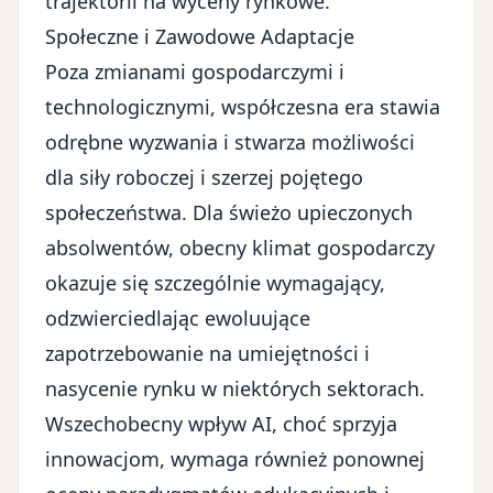
trajektorii na wyceny rynkowe.
Społeczne i Zawodowe Adaptacje
Poza zmianami gospodarczymi i
technologicznymi, współczesna era stawia
odrębne wyzwania i stwarza możliwości
dla siły roboczej i szerzej pojętego
społeczeństwa. Dla świeżo upieczonych
absolwentów, obecny klimat gospodarczy
okazuje się szczególnie wymagający,
odzwierciedlając ewoluujące
zapotrzebowanie na umiejętności i
nasycenie rynku w niektórych sektorach.
Wszechobecny wpływ AI, choć sprzyja
innowacjom, wymaga również ponownej