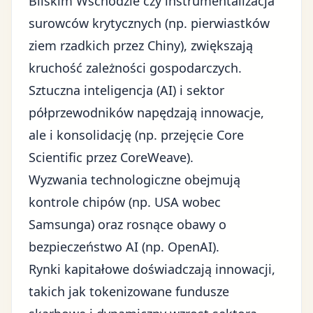
Bliskim Wschodzie czy instrumentalizacja
surowców krytycznych (np. pierwiastków
ziem rzadkich przez Chiny), zwiększają
kruchość zależności gospodarczych.
Sztuczna inteligencja (AI) i sektor
półprzewodników napędzają innowacje,
ale i konsolidację (np. przejęcie Core
Scientific przez CoreWeave).
Wyzwania technologiczne obejmują
kontrole chipów (np. USA wobec
Samsunga) oraz rosnące obawy o
bezpieczeństwo AI (np. OpenAI).
Rynki kapitałowe doświadczają innowacji,
takich jak tokenizowane fundusze