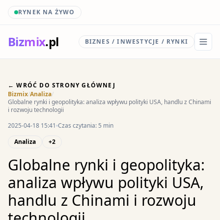
RYNEK NA ŻYWO
Biz
mix
.pl
BIZNES / INWESTYCJE / RYNKI
← WRÓĆ DO STRONY GŁÓWNEJ
Bizmix
/
Analiza
/
Globalne rynki i geopolityka: analiza wpływu polityki USA, handlu z Chinami
i rozwoju technologii
2025-04-18 15:41
Czas czytania: 5 min
Analiza
+2
Globalne rynki i geopolityka:
analiza wpływu polityki USA,
handlu z Chinami i rozwoju
technologii