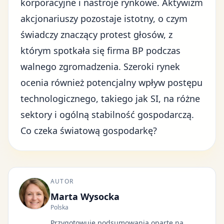
korporacyjne i nastroje rynkowe. Aktywizm
akcjonariuszy pozostaje istotny, o czym
świadczy znaczący protest głosów, z
którym spotkała się firma BP podczas
walnego zgromadzenia. Szeroki rynek
ocenia również potencjalny wpływ postępu
technologicznego, takiego jak SI, na różne
sektory i ogólną stabilność gospodarczą.
Co czeka światową gospodarkę?
AUTOR
Marta Wysocka
Polska
Przygotowuje podsumowania oparte na