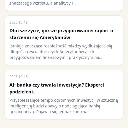
znaczącego wzrostu, a analitycy H…
2025-10-18
Dłuższe życie, gorsze przygotowanie: raport o
starzeniu się Amerykanów
Istnieje znacząca rozbieżność między wydłużającą się
długością życia dorosłych Amerykanów a ich
przygotowaniem finansowym i praktycznym na…
2025-10-18
AI: bańka czy trwała inwestycja? Eksperci
podzieleni.
Przyspieszające tempo ogromnych inwestycji w sztuczną
inteligencję budzi obawy o nadciągającą bańkę
gospodarczą. Pojawia się jednak kontrna…