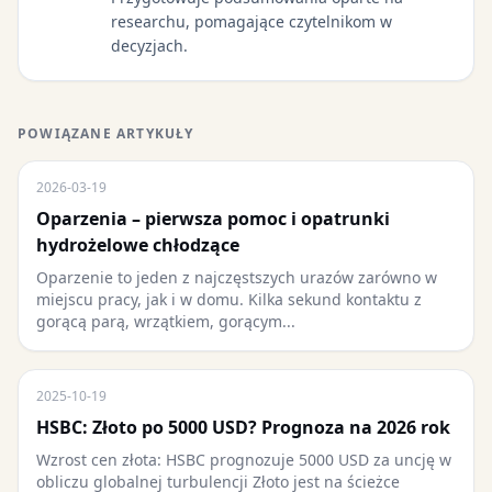
researchu, pomagające czytelnikom w
decyzjach.
POWIĄZANE ARTYKUŁY
2026-03-19
Oparzenia – pierwsza pomoc i opatrunki
hydrożelowe chłodzące
Oparzenie to jeden z najczęstszych urazów zarówno w
miejscu pracy, jak i w domu. Kilka sekund kontaktu z
gorącą parą, wrzątkiem, gorącym...
2025-10-19
HSBC: Złoto po 5000 USD? Prognoza na 2026 rok
Wzrost cen złota: HSBC prognozuje 5000 USD za uncję w
obliczu globalnej turbulencji Złoto jest na ścieżce