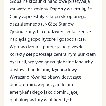
Globalne stosunki handlowe przeżywają
zauważalne zmiany. Raporty wskazują, że
Chiny zaprzestały zakupu skroplonego
gazu ziemnego (LNG) ze Stanów
Zjednoczonych, co odzwierciedla szersze
napięcia geopolityczne i gospodarcze.
Wprowadzenie i potencjalne przyszłe
korekty
ceł
pozostają centralnym punktem
dyskusji, wpływając na globalne łańcuchy
dostaw i handel międzynarodowy.
Wyrażano również obawy dotyczące
długoterminowej pozycji dolara
amerykańskiego jako dominującej
globalnej waluty w obliczu tych