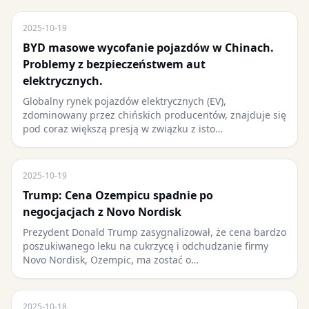
2025-10-19
BYD masowe wycofanie pojazdów w Chinach.
Problemy z bezpieczeństwem aut
elektrycznych.
Globalny rynek pojazdów elektrycznych (EV),
zdominowany przez chińskich producentów, znajduje się
pod coraz większą presją w związku z isto…
2025-10-19
Trump: Cena Ozempicu spadnie po
negocjacjach z Novo Nordisk
Prezydent Donald Trump zasygnalizował, że cena bardzo
poszukiwanego leku na cukrzycę i odchudzanie firmy
Novo Nordisk, Ozempic, ma zostać o…
2025-10-18