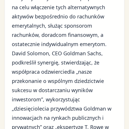
na celu włączenie tych alternatywnych
aktywów bezpośrednio do rachunków
emerytalnych, służąc sponsorom
rachunków, doradcom finansowym, a
ostatecznie indywidualnym emerytom.
David Solomon, CEO Goldman Sachs,
podkreślił synergię, stwierdzając, że
współpraca odzwierciedla „nasze
przekonanie o wspólnym dziedzictwie
sukcesu w dostarczaniu wyników
inwestorom”, wykorzystując
„dziesięciolecia przywództwa Goldman w
innowacjach na rynkach publicznych i
prywatnych” oraz „ekspertyzę T. Rowe w