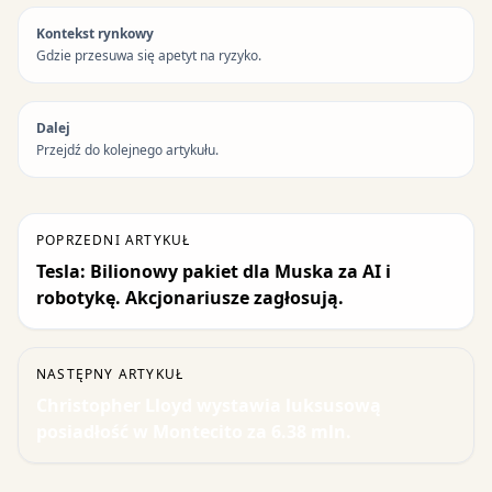
Kontekst rynkowy
Gdzie przesuwa się apetyt na ryzyko.
Dalej
Przejdź do kolejnego artykułu.
POPRZEDNI ARTYKUŁ
Tesla: Bilionowy pakiet dla Muska za AI i
robotykę. Akcjonariusze zagłosują.
NASTĘPNY ARTYKUŁ
Christopher Lloyd wystawia luksusową
posiadłość w Montecito za 6.38 mln.