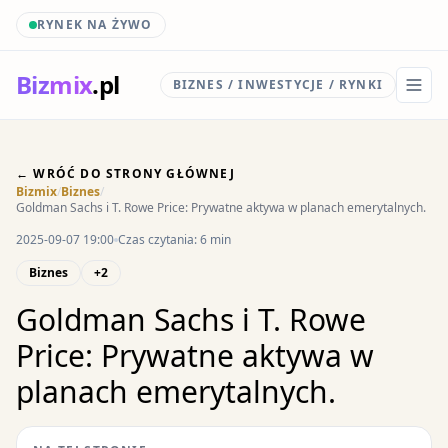
RYNEK NA ŻYWO
Biz
mix
.pl
BIZNES / INWESTYCJE / RYNKI
← WRÓĆ DO STRONY GŁÓWNEJ
Bizmix
/
Biznes
/
Goldman Sachs i T. Rowe Price: Prywatne aktywa w planach emerytalnych.
2025-09-07 19:00
Czas czytania: 6 min
Biznes
+2
Goldman Sachs i T. Rowe
Price: Prywatne aktywa w
planach emerytalnych.