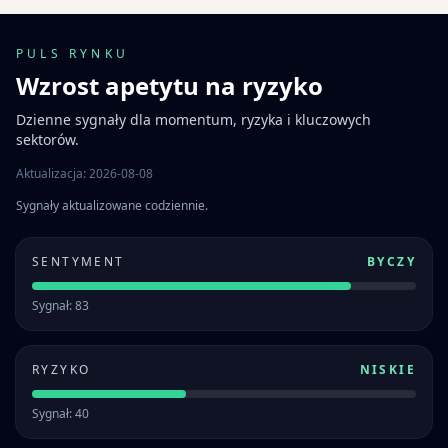
PULS RYNKU
Wzrost apetytu na ryzyko
Dzienne sygnały dla momentum, ryzyka i kluczowych
sektorów.
Aktualizacja: 2026-08-08
Sygnały aktualizowane codziennie.
SENTYMENT
BYCZY
Sygnał: 83
RYZYKO
NISKIE
Sygnał: 40