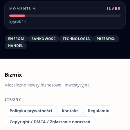
MOMENTUM
SŁABE
Sygnał: 14
ENERGIA
BANKOWOŚĆ
TECHNOLOGIA
PRZEMYSŁ
HANDEL
Bizmix
Niezależne newsy biznesowe i inwestycyjne.
STRONY
Polityka prywatności
Kontakt
Regulamin
Copyright / DMCA / Zgłaszanie naruszeń