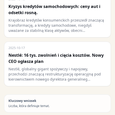
Kryzys kredytów samochodowych: ceny aut i
odsetki rosną.
Krajobraz kredytów konsumenckich przeszedł znaczącą
transformację, a kredyty samochodowe, niegdyś
uważane za stabilną klasę aktywów, obecni…
2025-10-17
Nestlé: 16 tys. zwolnień i cięcia kosztów. Nowy
CEO ogłasza plan
Nestlé, globalny gigant spożywczy i napojowy,
przechodzi znaczącą restrukturyzację operacyjną pod
kierownictwem nowego dyrektora generalneg…
Kluczowy wniosek
Liczba, która definiuje temat.