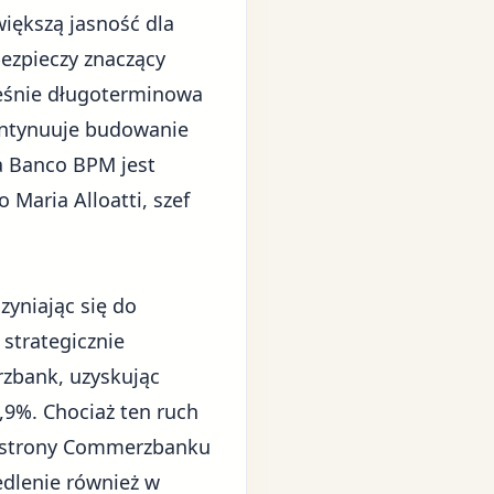
iększą jasność dla
ezpieczy znaczący
ześnie długoterminowa
ontynuuje budowanie
 a Banco BPM jest
Maria Alloatti, szef
zyniając się do
 strategicznie
zbank, uzyskując
,9%. Chociaż ten ruch
ze strony Commerzbanku
edlenie również w