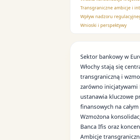
Transgraniczne ambicje i in
Wpływ nadzoru regulacyjneg
Wnioski i perspektywy
Sektor bankowy w Euro
Włochy stają się centr
transgraniczną i wzmo
zarówno inicjatywami 
ustanawia kluczowe pre
finansowych na całym
Wzmożona konsolidacj
Banca Ifis oraz konce
Ambicje transgraniczn