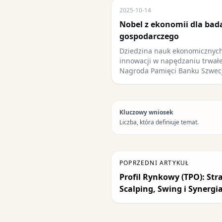
2025-10-14
Nobel z ekonomii dla bad
gospodarczego
Dziedzina nauk ekonomicznych
innowacji w napędzaniu trwał
Nagroda Pamięci Banku Szwec
Kluczowy wniosek
Liczba, która definiuje temat.
POPRZEDNI ARTYKUŁ
Profil Rynkowy (TPO): Str
Scalping, Swing i Synerg