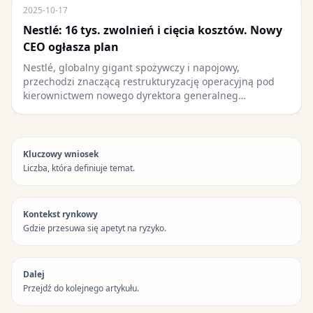
2025-10-17
Nestlé: 16 tys. zwolnień i cięcia kosztów. Nowy
CEO ogłasza plan
Nestlé, globalny gigant spożywczy i napojowy,
przechodzi znaczącą restrukturyzację operacyjną pod
kierownictwem nowego dyrektora generalneg…
Kluczowy wniosek
Liczba, która definiuje temat.
Kontekst rynkowy
Gdzie przesuwa się apetyt na ryzyko.
Dalej
Przejdź do kolejnego artykułu.