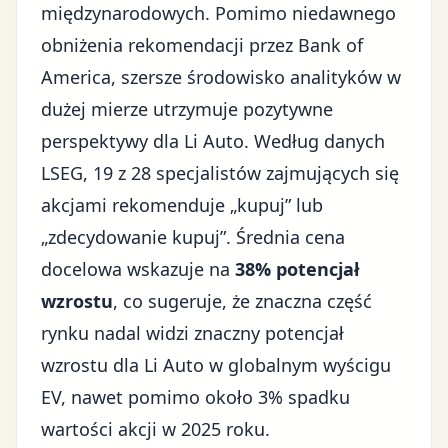
międzynarodowych. Pomimo niedawnego
obniżenia rekomendacji przez Bank of
America, szersze środowisko analityków w
dużej mierze utrzymuje pozytywne
perspektywy dla Li Auto. Według danych
LSEG, 19 z 28 specjalistów zajmujących się
akcjami rekomenduje „kupuj” lub
„zdecydowanie kupuj”. Średnia cena
docelowa wskazuje na
38% potencjał
wzrostu
, co sugeruje, że znaczna część
rynku nadal widzi znaczny potencjał
wzrostu dla Li Auto w
globalnym wyścigu
EV
, nawet pomimo około 3% spadku
wartości akcji w 2025 roku.