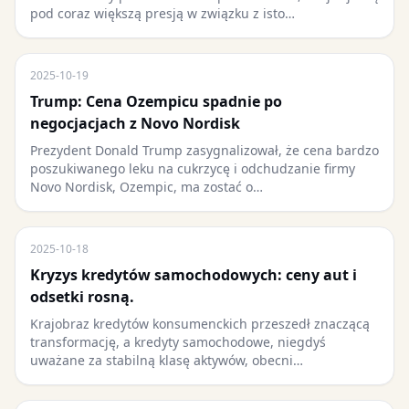
pod coraz większą presją w związku z isto…
2025-10-19
Trump: Cena Ozempicu spadnie po
negocjacjach z Novo Nordisk
Prezydent Donald Trump zasygnalizował, że cena bardzo
poszukiwanego leku na cukrzycę i odchudzanie firmy
Novo Nordisk, Ozempic, ma zostać o…
2025-10-18
Kryzys kredytów samochodowych: ceny aut i
odsetki rosną.
Krajobraz kredytów konsumenckich przeszedł znaczącą
transformację, a kredyty samochodowe, niegdyś
uważane za stabilną klasę aktywów, obecni…