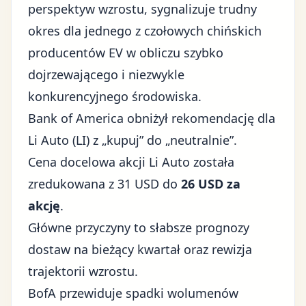
perspektyw wzrostu, sygnalizuje trudny
okres dla jednego z czołowych chińskich
producentów EV w obliczu szybko
dojrzewającego i niezwykle
konkurencyjnego środowiska
.
Bank of America obniżył rekomendację dla
Li Auto (LI) z „kupuj” do „neutralnie”.
Cena docelowa akcji Li Auto została
zredukowana z 31 USD do
26 USD za
akcję
.
Główne przyczyny to słabsze prognozy
dostaw na bieżący kwartał oraz rewizja
trajektorii wzrostu.
BofA przewiduje spadki wolumenów