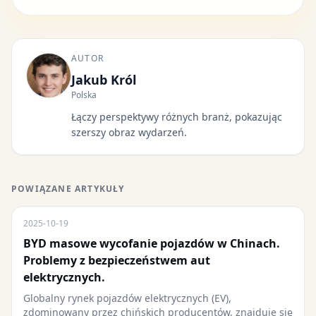
AUTOR
Jakub Król
Polska
Łączy perspektywy różnych branż, pokazując
szerszy obraz wydarzeń.
POWIĄZANE ARTYKUŁY
2025-10-19
BYD masowe wycofanie pojazdów w Chinach.
Problemy z bezpieczeństwem aut
elektrycznych.
Globalny rynek pojazdów elektrycznych (EV),
zdominowany przez chińskich producentów, znajduje się