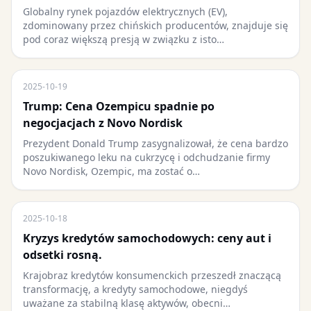
Globalny rynek pojazdów elektrycznych (EV),
zdominowany przez chińskich producentów, znajduje się
pod coraz większą presją w związku z isto…
2025-10-19
Trump: Cena Ozempicu spadnie po
negocjacjach z Novo Nordisk
Prezydent Donald Trump zasygnalizował, że cena bardzo
poszukiwanego leku na cukrzycę i odchudzanie firmy
Novo Nordisk, Ozempic, ma zostać o…
2025-10-18
Kryzys kredytów samochodowych: ceny aut i
odsetki rosną.
Krajobraz kredytów konsumenckich przeszedł znaczącą
transformację, a kredyty samochodowe, niegdyś
uważane za stabilną klasę aktywów, obecni…