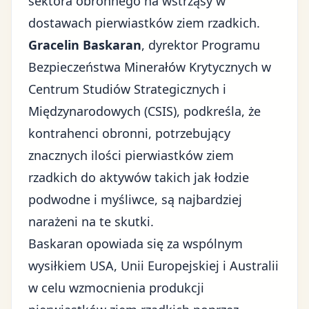
sektora obronnego na wstrząsy w
dostawach pierwiastków ziem rzadkich.
Gracelin Baskaran
, dyrektor Programu
Bezpieczeństwa Minerałów Krytycznych w
Centrum Studiów Strategicznych i
Międzynarodowych (CSIS), podkreśla, że
kontrahenci obronni, potrzebujący
znacznych ilości pierwiastków ziem
rzadkich do aktywów takich jak łodzie
podwodne i myśliwce, są najbardziej
narażeni na te skutki.
Baskaran opowiada się za wspólnym
wysiłkiem USA, Unii Europejskiej i Australii
w celu wzmocnienia produkcji