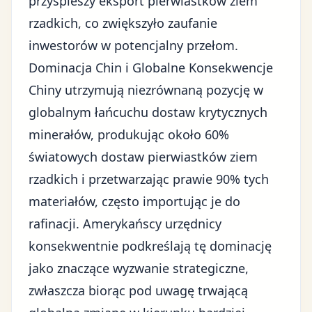
przyspieszy eksport pierwiastków ziem
rzadkich, co zwiększyło zaufanie
inwestorów w potencjalny przełom.
Dominacja Chin i Globalne Konsekwencje
Chiny utrzymują niezrównaną pozycję w
globalnym łańcuchu dostaw krytycznych
minerałów, produkując około 60%
światowych dostaw pierwiastków ziem
rzadkich i przetwarzając prawie 90% tych
materiałów, często importując je do
rafinacji. Amerykańscy urzędnicy
konsekwentnie podkreślają tę dominację
jako znaczące wyzwanie strategiczne,
zwłaszcza biorąc pod uwagę trwającą