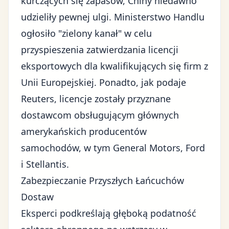
kurczących się zapasów, Chiny niedawno
udzieliły pewnej ulgi. Ministerstwo Handlu
ogłosiło "zielony kanał" w celu
przyspieszenia zatwierdzania licencji
eksportowych dla kwalifikujących się firm z
Unii Europejskiej. Ponadto, jak podaje
Reuters
, licencje zostały przyznane
dostawcom obsługującym głównych
amerykańskich producentów
samochodów, w tym General Motors, Ford
i Stellantis.
Zabezpieczanie Przyszłych Łańcuchów
Dostaw
Eksperci podkreślają głęboką podatność