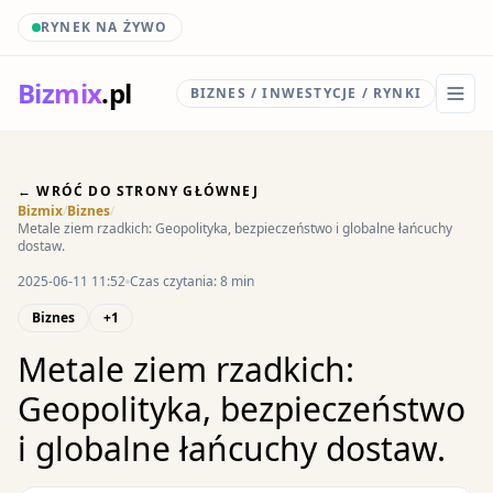
RYNEK NA ŻYWO
Biz
mix
.pl
BIZNES / INWESTYCJE / RYNKI
← WRÓĆ DO STRONY GŁÓWNEJ
Bizmix
/
Biznes
/
Metale ziem rzadkich: Geopolityka, bezpieczeństwo i globalne łańcuchy
dostaw.
2025-06-11 11:52
Czas czytania: 8 min
Biznes
+1
Metale ziem rzadkich:
Geopolityka, bezpieczeństwo
i globalne łańcuchy dostaw.