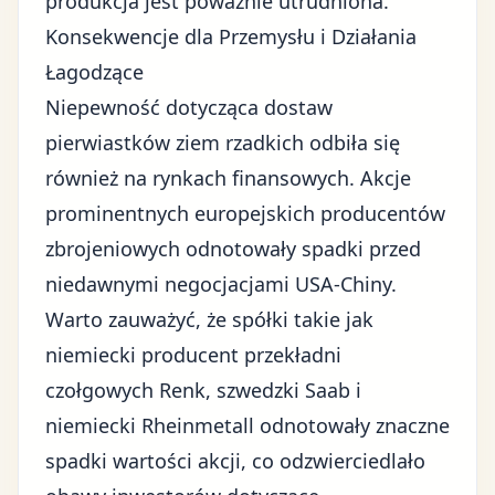
produkcja jest poważnie utrudniona.
Konsekwencje dla Przemysłu i Działania
Łagodzące
Niepewność dotycząca dostaw
pierwiastków ziem rzadkich odbiła się
również na
rynkach finansowych
. Akcje
prominentnych europejskich producentów
zbrojeniowych odnotowały spadki przed
niedawnymi negocjacjami USA-Chiny.
Warto zauważyć, że spółki takie jak
niemiecki producent przekładni
czołgowych Renk, szwedzki Saab i
niemiecki Rheinmetall odnotowały znaczne
spadki wartości akcji, co odzwierciedlało