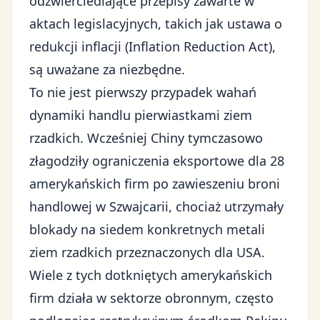
odzwierciedlające przepisy zawarte w
aktach legislacyjnych, takich jak ustawa o
redukcji inflacji (Inflation Reduction Act),
są uważane za niezbędne.
To nie jest pierwszy przypadek wahań
dynamiki handlu pierwiastkami ziem
rzadkich. Wcześniej Chiny tymczasowo
złagodziły ograniczenia eksportowe dla 28
amerykańskich firm po zawieszeniu broni
handlowej w Szwajcarii, chociaż utrzymały
blokady na siedem konkretnych metali
ziem rzadkich przeznaczonych dla USA.
Wiele z tych dotkniętych amerykańskich
firm działa w sektorze obronnym, często