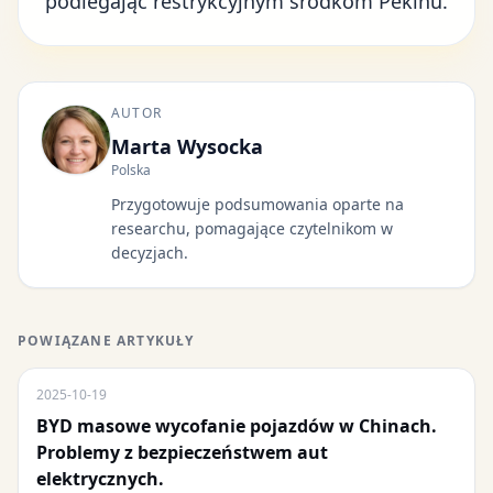
podlegając restrykcyjnym środkom Pekinu.
AUTOR
Marta Wysocka
Polska
Przygotowuje podsumowania oparte na
researchu, pomagające czytelnikom w
decyzjach.
POWIĄZANE ARTYKUŁY
2025-10-19
BYD masowe wycofanie pojazdów w Chinach.
Problemy z bezpieczeństwem aut
elektrycznych.