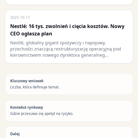
2025-10-17
Nestlé: 16 tys. zwolnień i cięcia kosztów. Nowy
CEO ogłasza plan
Nestlé, globalny gigant spożywczy i napojowy,
przechodzi znaczącą restrukturyzację operacyjną pod
kierownictwem nowego dyrektora generalneg…
Kluczowy wniosek
Liczba, która definiuje temat.
Kontekst rynkowy
Gdzie przesuwa się apetyt na ryzyko.
Dalej