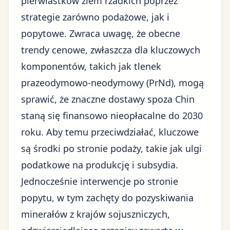
pierwiastków ziem rzadkich poprzez
strategie zarówno podażowe, jak i
popytowe. Zwraca uwagę, że obecne
trendy cenowe, zwłaszcza dla kluczowych
komponentów, takich jak tlenek
prazeodymowo-neodymowy (PrNd), mogą
sprawić, że znaczne dostawy spoza Chin
staną się finansowo nieopłacalne do 2030
roku. Aby temu przeciwdziałać, kluczowe
są środki po stronie podaży, takie jak ulgi
podatkowe na produkcję i subsydia.
Jednocześnie interwencje po stronie
popytu, w tym zachęty do pozyskiwania
minerałów z krajów sojuszniczych,