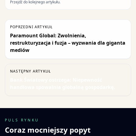
Przejdź do kolejnego artykułu.
POPRZEDNI ARTYKUŁ
Paramount Global: Zwolnienia,
restrukturyzacja i fuzja – wyzwania dla giganta
mediów
NASTĘPNY ARTYKUŁ
Bank Światowy ostrzega: Niepewność
handlowa spowalnia globalną gospodarkę.
PULS RYNKU
Coraz mocniejszy popyt