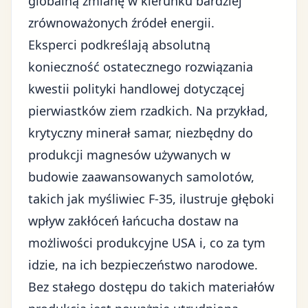
globalną zmianę w kierunku bardziej
zrównoważonych źródeł energii
.
Eksperci podkreślają absolutną
konieczność ostatecznego rozwiązania
kwestii polityki handlowej dotyczącej
pierwiastków ziem rzadkich. Na przykład,
krytyczny minerał samar, niezbędny do
produkcji magnesów używanych w
budowie zaawansowanych samolotów,
takich jak myśliwiec F-35, ilustruje głęboki
wpływ zakłóceń łańcucha dostaw na
możliwości produkcyjne USA i, co za tym
idzie, na ich bezpieczeństwo narodowe.
Bez stałego dostępu do takich materiałów