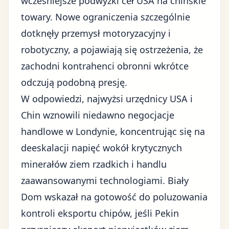
wcześniejsze podwyżki ceł USA na chińskie
towary. Nowe ograniczenia szczególnie
dotknęły przemysł motoryzacyjny i
robotyczny, a pojawiają się ostrzeżenia, że
zachodni kontrahenci obronni wkrótce
odczują podobną presję.
W odpowiedzi, najwyżsi urzędnicy USA i
Chin wznowili niedawno
negocjacje
handlowe w Londynie
, koncentrując się na
deeskalacji napięć wokół krytycznych
minerałów ziem rzadkich i handlu
zaawansowanymi technologiami. Biały
Dom wskazał na gotowość do poluzowania
kontroli eksportu chipów, jeśli Pekin