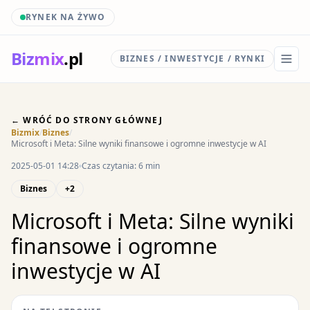
RYNEK NA ŻYWO
Biz
mix
.pl
BIZNES / INWESTYCJE / RYNKI
← WRÓĆ DO STRONY GŁÓWNEJ
Bizmix
/
Biznes
/
Microsoft i Meta: Silne wyniki finansowe i ogromne inwestycje w AI
2025-05-01 14:28
Czas czytania: 6 min
Biznes
+2
Microsoft i Meta: Silne wyniki
finansowe i ogromne
inwestycje w AI