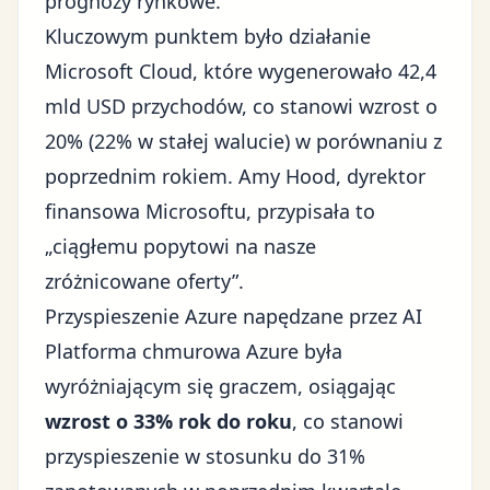
prognozy rynkowe.
Kluczowym punktem było działanie
Microsoft Cloud, które wygenerowało 42,4
mld USD przychodów, co stanowi wzrost o
20% (22% w stałej walucie) w porównaniu z
poprzednim rokiem. Amy Hood, dyrektor
finansowa Microsoftu, przypisała to
„ciągłemu popytowi na nasze
zróżnicowane oferty”.
Przyspieszenie Azure napędzane przez AI
Platforma chmurowa Azure była
wyróżniającym się graczem, osiągając
wzrost o 33% rok do roku
, co stanowi
przyspieszenie w stosunku do 31%