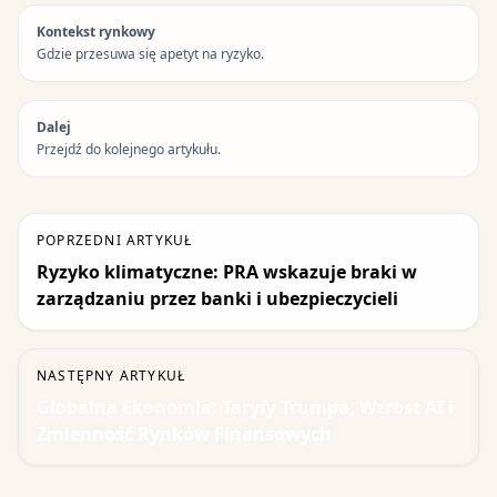
Kontekst rynkowy
Gdzie przesuwa się apetyt na ryzyko.
Dalej
Przejdź do kolejnego artykułu.
POPRZEDNI ARTYKUŁ
Ryzyko klimatyczne: PRA wskazuje braki w
zarządzaniu przez banki i ubezpieczycieli
NASTĘPNY ARTYKUŁ
Globalna Ekonomia: Taryfy Trumpa, Wzrost AI i
Zmienność Rynków Finansowych