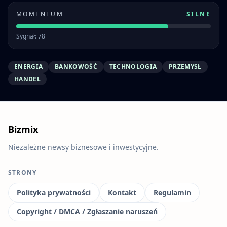
MOMENTUM
SILNE
Sygnał: 78
ENERGIA
BANKOWOŚĆ
TECHNOLOGIA
PRZEMYSŁ
HANDEL
Bizmix
Niezależne newsy biznesowe i inwestycyjne.
STRONY
Polityka prywatności
Kontakt
Regulamin
Copyright / DMCA / Zgłaszanie naruszeń