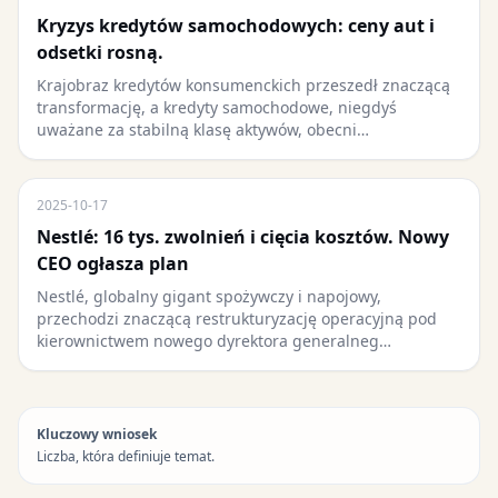
Kryzys kredytów samochodowych: ceny aut i
odsetki rosną.
Krajobraz kredytów konsumenckich przeszedł znaczącą
transformację, a kredyty samochodowe, niegdyś
uważane za stabilną klasę aktywów, obecni…
2025-10-17
Nestlé: 16 tys. zwolnień i cięcia kosztów. Nowy
CEO ogłasza plan
Nestlé, globalny gigant spożywczy i napojowy,
przechodzi znaczącą restrukturyzację operacyjną pod
kierownictwem nowego dyrektora generalneg…
Kluczowy wniosek
Liczba, która definiuje temat.