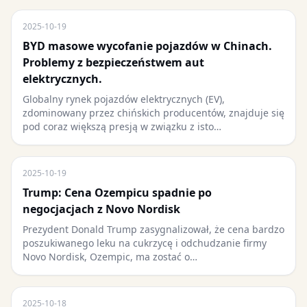
2025-10-19
BYD masowe wycofanie pojazdów w Chinach.
Problemy z bezpieczeństwem aut
elektrycznych.
Globalny rynek pojazdów elektrycznych (EV),
zdominowany przez chińskich producentów, znajduje się
pod coraz większą presją w związku z isto…
2025-10-19
Trump: Cena Ozempicu spadnie po
negocjacjach z Novo Nordisk
Prezydent Donald Trump zasygnalizował, że cena bardzo
poszukiwanego leku na cukrzycę i odchudzanie firmy
Novo Nordisk, Ozempic, ma zostać o…
2025-10-18