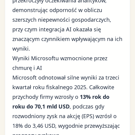
przekroczyły oczekiwania analityków,
demonstrując odporność w obliczu
szerszych
niepewności gospodarczych
,
przy czym integracja AI okazała się
znaczącym czynnikiem wpływającym na ich
wyniki.
Wyniki Microsoftu wzmocnione przez
chmurę i AI
Microsoft odnotował silne wyniki za trzeci
kwartał roku fiskalnego 2025. Całkowite
przychody firmy wzrosły o
13% rok do
roku do 70,1 mld USD
, podczas gdy
rozwodniony zysk na akcję (EPS) wzrósł o
18% do 3,46 USD, wygodnie przewyższając