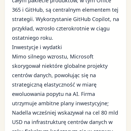
całym pakiecie produktów, w tym Office
365 i GitHub, są centralnym elementem tej
strategii
. Wykorzystanie GitHub Copilot, na
przykład, wzrosło czterokrotnie w ciągu
ostatniego roku.
Inwestycje i wydatki
Mimo silnego wzrostu, Microsoft
skorygował niektóre globalne projekty
centrów danych, powołując się na
strategiczną elastyczność w miarę
ewoluowania popytu na AI. Firma
utrzymuje ambitne plany inwestycyjne;
Nadella wcześniej wskazywał na cel 80 mld
USD na infrastrukturę centrów danych w