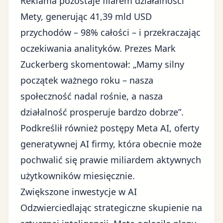
Reklama pozostaje filarem działalności
Mety, generując 41,39 mld USD
przychodów – 98% całości – i przekraczając
oczekiwania analityków. Prezes Mark
Zuckerberg skomentował: „Mamy silny
początek ważnego roku – nasza
społeczność nadal rośnie, a nasza
działalność prosperuje bardzo dobrze”.
Podkreślił również postępy Meta AI, oferty
generatywnej AI firmy, która obecnie może
pochwalić się prawie miliardem aktywnych
użytkowników miesięcznie.
Zwiększone inwestycje w AI
Odzwierciedlając strategiczne skupienie na