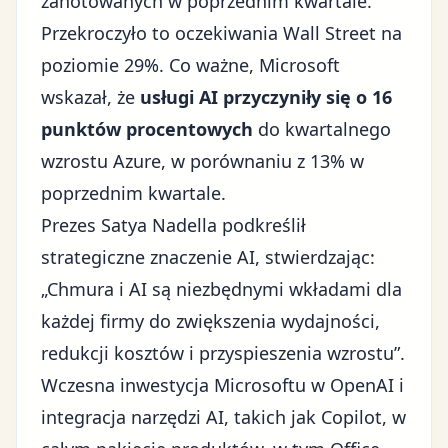
zanotowanych w poprzednim kwartale.
Przekroczyło to oczekiwania Wall Street na
poziomie 29%. Co ważne, Microsoft
wskazał, że
usługi AI przyczyniły się o 16
punktów procentowych
do kwartalnego
wzrostu Azure, w porównaniu z 13% w
poprzednim kwartale.
Prezes Satya Nadella podkreślił
strategiczne znaczenie AI, stwierdzając:
„Chmura i AI są niezbędnymi wkładami dla
każdej firmy do zwiększenia wydajności,
redukcji kosztów i przyspieszenia wzrostu”.
Wczesna inwestycja Microsoftu w OpenAI i
integracja narzędzi AI, takich jak Copilot, w