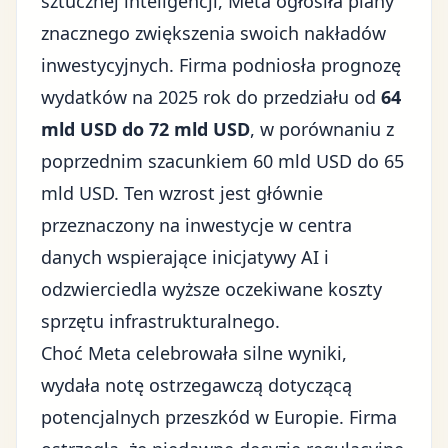
sztucznej inteligencji, Meta ogłosiła plany
znacznego zwiększenia swoich nakładów
inwestycyjnych. Firma podniosła prognozę
wydatków na 2025 rok do przedziału od
64
mld USD do 72 mld USD
, w porównaniu z
poprzednim szacunkiem 60 mld USD do 65
mld USD. Ten wzrost jest głównie
przeznaczony na inwestycje w centra
danych wspierające inicjatywy AI i
odzwierciedla wyższe oczekiwane koszty
sprzętu infrastrukturalnego.
Choć Meta celebrowała silne wyniki,
wydała notę ostrzegawczą dotyczącą
potencjalnych przeszkód w Europie. Firma