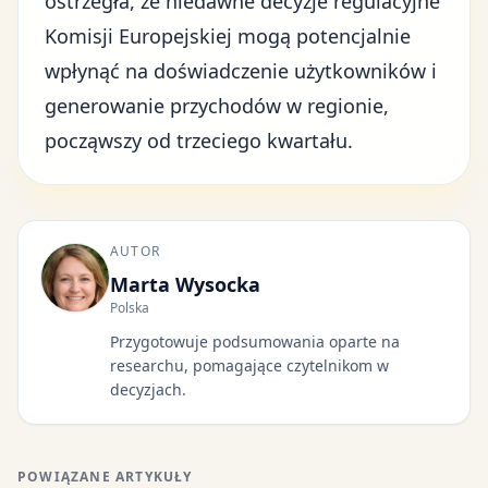
ostrzegła, że niedawne decyzje regulacyjne
Komisji Europejskiej mogą potencjalnie
wpłynąć na doświadczenie użytkowników i
generowanie przychodów w regionie,
począwszy od trzeciego kwartału.
AUTOR
Marta Wysocka
Polska
Przygotowuje podsumowania oparte na
researchu, pomagające czytelnikom w
decyzjach.
POWIĄZANE ARTYKUŁY