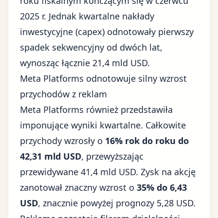
roku fiskalnym kończącym się w czerwcu
2025 r. Jednak kwartalne nakłady
inwestycyjne (capex) odnotowały pierwszy
spadek sekwencyjny od dwóch lat,
wynosząc łącznie 21,4 mld USD.
Meta Platforms odnotowuje silny wzrost
przychodów z reklam
Meta Platforms również przedstawiła
imponujące wyniki kwartalne. Całkowite
przychody wzrosły o
16% rok do roku do
42,31 mld USD
, przewyższając
przewidywane 41,4 mld USD. Zysk na akcję
zanotował znaczny wzrost o
35% do 6,43
USD
, znacznie powyżej prognozy 5,28 USD.