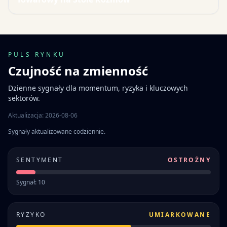
PULS RYNKU
Czujność na zmienność
Dzienne sygnały dla momentum, ryzyka i kluczowych
sektorów.
Aktualizacja: 2026-08-06
Sygnały aktualizowane codziennie.
SENTYMENT
OSTROŻNY
Sygnał: 10
RYZYKO
UMIARKOWANE