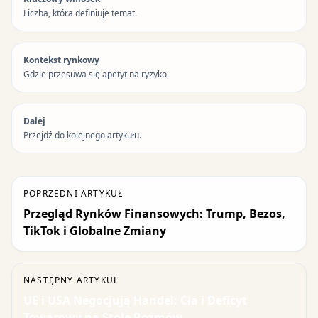
Liczba, która definiuje temat.
Kontekst rynkowy
Gdzie przesuwa się apetyt na ryzyko.
Dalej
Przejdź do kolejnego artykułu.
POPRZEDNI ARTYKUŁ
Przegląd Rynków Finansowych: Trump, Bezos,
TikTok i Globalne Zmiany
NASTĘPNY ARTYKUŁ
UE i USA Negocjują Handel: Cła i Deficyt
Towarowy na Stole Rozmów