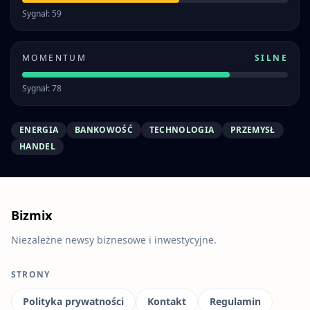
Sygnał: 59
MOMENTUM
SILNE
Sygnał: 78
ENERGIA
BANKOWOŚĆ
TECHNOLOGIA
PRZEMYSŁ
HANDEL
Bizmix
Niezależne newsy biznesowe i inwestycyjne.
STRONY
Polityka prywatności
Kontakt
Regulamin