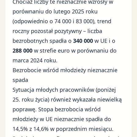
Chociaż liczby te nieznacznie wzrosły w
porównaniu do lutego 2025 roku
(odpowiednio o 74 000 i 83 000), trend
roczny pozostał pozytywny – liczba
bezrobotnych spadła o
340 000
w UE i o
288 000
w strefie euro w porównaniu do
marca 2024 roku.
Bezrobocie wśród młodzieży nieznacznie
spada
Sytuacja młodych pracowników (poniżej
25. roku życia) również wykazała niewielką
poprawę. Stopa bezrobocia wśród
młodzieży w UE nieznacznie spadła do
14,5% z 14,6% w poprzednim miesiącu.