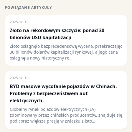
POWIĄZANE ARTYKUŁY
2025-10-19
Złoto na rekordowym szczycie: ponad 30
bilionów USD kapitalizacji
Złoto osiągnęło bezprecedensową wycenę, przekraczając
30 bilionów dolarów kapitalizacji rynkowej, a jego cena
osiągnęła nowy historyczny re…
2025-10-19
BYD masowe wycofanie pojazdów w Chinach.
Problemy z bezpieczeństwem aut
elektrycznych.
Globalny rynek pojazdów elektrycznych (EV),
zdominowany przez chińskich producentów, znajduje się
pod coraz większą presją w związku z isto…