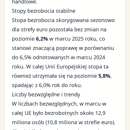
handlowe
.
Stopy bezrobocia stabilne
Stopa bezrobocia skorygowana sezonowo
dla strefy euro pozostała bez zmian na
poziomie
6,2%
w marcu 2025 roku, co
stanowi znaczącą poprawę w porównaniu
do 6,5% odnotowanych w marcu 2024
roku. W całej Unii Europejskiej stopa ta
również utrzymała się na poziomie
5,8%
,
spadając z 6,0% rok do roku.
Liczby bezwzględne i trendy
W liczbach bezwzględnych, w marcu w
całej UE było bezrobotnych około 12,9
miliona osób (10,8 miliona w strefie euro).