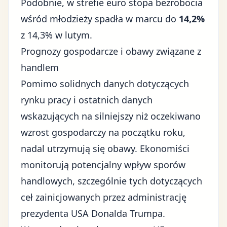
Podobnie, w strefie euro stopa bezrobocia
wśród młodzieży spadła w marcu do
14,2%
z 14,3% w lutym.
Prognozy gospodarcze i obawy związane z
handlem
Pomimo solidnych danych dotyczących
rynku pracy i ostatnich danych
wskazujących na silniejszy niż oczekiwano
wzrost gospodarczy na początku roku,
nadal utrzymują się obawy. Ekonomiści
monitorują potencjalny wpływ
sporów
handlowych
, szczególnie tych dotyczących
ceł zainicjowanych przez
administrację
prezydenta USA Donalda Trumpa
.