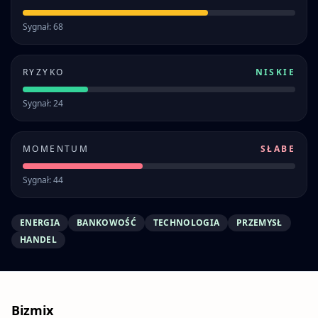
Sygnał: 68
RYZYKO
NISKIE
Sygnał: 24
MOMENTUM
SŁABE
Sygnał: 44
ENERGIA
BANKOWOŚĆ
TECHNOLOGIA
PRZEMYSŁ
HANDEL
Bizmix