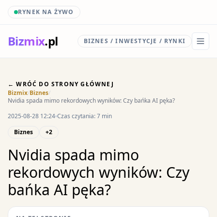
RYNEK NA ŻYWO
Biz
mix
.pl
BIZNES / INWESTYCJE / RYNKI
← WRÓĆ DO STRONY GŁÓWNEJ
Bizmix
/
Biznes
/
Nvidia spada mimo rekordowych wyników: Czy bańka AI pęka?
2025-08-28 12:24
Czas czytania: 7 min
Biznes
+2
Nvidia spada mimo
rekordowych wyników: Czy
bańka AI pęka?