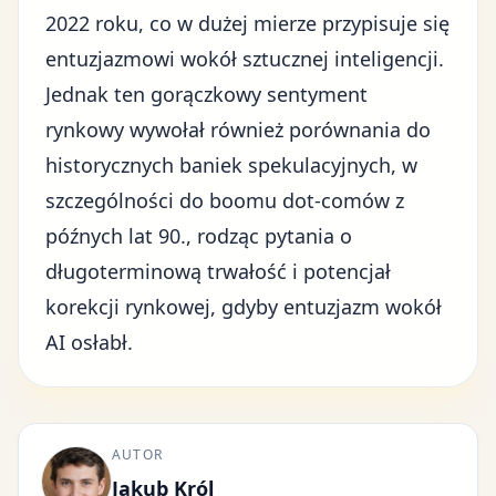
2022 roku, co w dużej mierze przypisuje się
entuzjazmowi wokół sztucznej inteligencji.
Jednak ten gorączkowy sentyment
rynkowy wywołał również porównania do
historycznych baniek spekulacyjnych, w
szczególności do boomu dot-comów z
późnych lat 90., rodząc pytania o
długoterminową trwałość i potencjał
korekcji rynkowej, gdyby entuzjazm wokół
AI osłabł.
AUTOR
Jakub Król