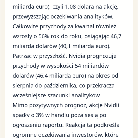
miliarda euro), czyli 1,08 dolara na akcję,
przewyższając oczekiwania analityków.
Całkowite przychody za kwartał również
wzrosły o 56% rok do roku, osiągając 46,7
miliarda dolarów (40,1 miliarda euro).
Patrząc w przyszłość, Nvidia prognozuje
przychody w wysokości 54 miliardów
dolarów (46,4 miliarda euro) na okres od
sierpnia do października, co przekracza
wcześniejsze szacunki analityków.
Mimo pozytywnych prognoz, akcje Nvidii
spadły o 3% w handlu poza sesją po
ogłoszeniu raportu. Reakcja ta podkreśla
ogromne
oczekiwania inwestorów
, które