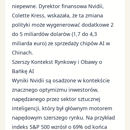
niepewne. Dyrektor finansowa Nvidii,
Colette Kress, wskazała, że ta zmiana
polityki może wygenerować dodatkowe 2
do 5 miliardów dolarów (1,7 do 4,3
miliarda euro) ze sprzedaży chipów AI w
Chinach.
Szerszy Kontekst Rynkowy i Obawy o
Bańkę AI
Wyniki Nvidii są osadzone w kontekście
znacznego optymizmu inwestorów,
napędzanego przez sektor sztucznej
inteligencji, który był głównym motorem
napędowym szerszego rynku. Na przykład
indeks S&P 500 wzrósł o 69% od końca