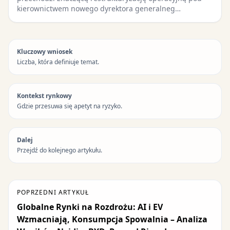
kierownictwem nowego dyrektora generalneg…
Kluczowy wniosek
Liczba, która definiuje temat.
Kontekst rynkowy
Gdzie przesuwa się apetyt na ryzyko.
Dalej
Przejdź do kolejnego artykułu.
POPRZEDNI ARTYKUŁ
Globalne Rynki na Rozdrożu: AI i EV
Wzmacniają, Konsumpcja Spowalnia – Analiza