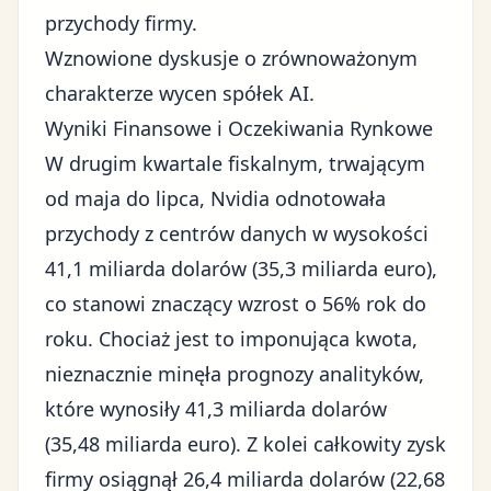
przychody firmy.
Wznowione dyskusje o zrównoważonym
charakterze wycen spółek AI.
Wyniki Finansowe i Oczekiwania Rynkowe
W drugim kwartale fiskalnym, trwającym
od maja do lipca, Nvidia odnotowała
przychody z centrów danych w wysokości
41,1 miliarda dolarów (35,3 miliarda euro),
co stanowi znaczący wzrost o 56% rok do
roku. Chociaż jest to imponująca kwota,
nieznacznie minęła prognozy analityków,
które wynosiły 41,3 miliarda dolarów
(35,48 miliarda euro). Z kolei całkowity zysk
firmy osiągnął 26,4 miliarda dolarów (22,68