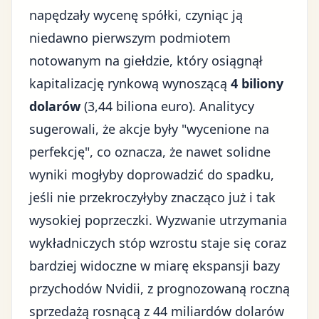
napędzały wycenę spółki, czyniąc ją
niedawno pierwszym podmiotem
notowanym na giełdzie, który osiągnął
kapitalizację rynkową wynoszącą
4 biliony
dolarów
(3,44 biliona euro). Analitycy
sugerowali, że akcje były "wycenione na
perfekcję", co oznacza, że nawet solidne
wyniki mogłyby doprowadzić do spadku,
jeśli nie przekroczyłyby znacząco już i tak
wysokiej poprzeczki. Wyzwanie utrzymania
wykładniczych stóp wzrostu staje się coraz
bardziej widoczne w miarę ekspansji bazy
przychodów Nvidii, z prognozowaną roczną
sprzedażą rosnącą z 44 miliardów dolarów