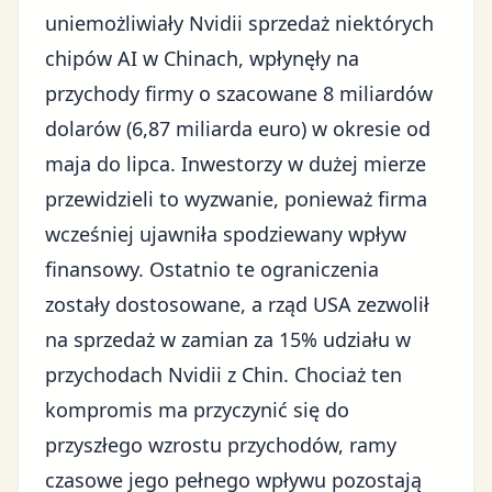
uniemożliwiały Nvidii sprzedaż niektórych
chipów AI w Chinach, wpłynęły na
przychody firmy o szacowane 8 miliardów
dolarów (6,87 miliarda euro) w okresie od
maja do lipca. Inwestorzy w dużej mierze
przewidzieli to wyzwanie, ponieważ firma
wcześniej ujawniła spodziewany wpływ
finansowy. Ostatnio te ograniczenia
zostały dostosowane, a rząd USA zezwolił
na sprzedaż w zamian za 15% udziału w
przychodach Nvidii z Chin. Chociaż ten
kompromis ma przyczynić się do
przyszłego wzrostu przychodów, ramy
czasowe jego pełnego wpływu pozostają