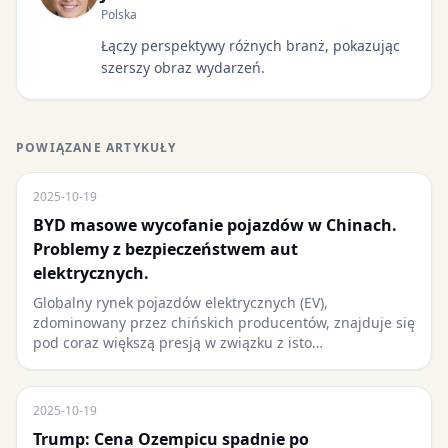
Polska
Łączy perspektywy różnych branż, pokazując
szerszy obraz wydarzeń.
POWIĄZANE ARTYKUŁY
2025-10-19
BYD masowe wycofanie pojazdów w Chinach.
Problemy z bezpieczeństwem aut
elektrycznych.
Globalny rynek pojazdów elektrycznych (EV),
zdominowany przez chińskich producentów, znajduje się
pod coraz większą presją w związku z isto…
2025-10-19
Trump: Cena Ozempicu spadnie po