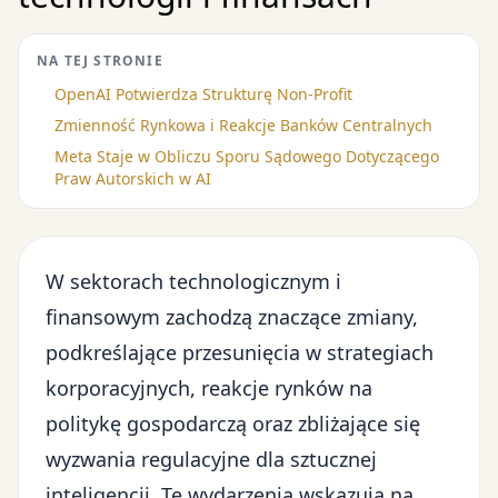
NA TEJ STRONIE
OpenAI Potwierdza Strukturę Non-Profit
Zmienność Rynkowa i Reakcje Banków Centralnych
Meta Staje w Obliczu Sporu Sądowego Dotyczącego
Praw Autorskich w AI
W sektorach technologicznym i
finansowym zachodzą znaczące zmiany,
podkreślające
przesunięcia w strategiach
korporacyjnych, reakcje rynków na
politykę gospodarczą oraz zbliżające się
wyzwania regulacyjne dla sztucznej
inteligencji
. Te wydarzenia wskazują na