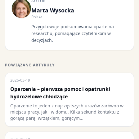
AUTOR
Marta Wysocka
Polska
Przygotowuje podsumowania oparte na
researchu, pomagające czytelnikom w
decyzjach.
POWIĄZANE ARTYKUŁY
2026-03-19
Oparzenia – pierwsza pomoc i opatrunki
hydrożelowe chłodzące
Oparzenie to jeden z najczęstszych urazów zarówno w
miejscu pracy, jak i w domu. Kilka sekund kontaktu z
gorącą parą, wrzątkiem, gorącym...