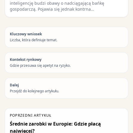
inteligencję budzi obawy o nadciągającą bańkę
gospodarczą. Pojawia się jednak kontrna…
Kluczowy wniosek
Liczba, która definiuje temat.
Kontekst rynkowy
Gdzie przesuwa się apetyt na ryzyko.
Dalej
Przejdź do kolejnego artykułu.
POPRZEDNI ARTYKUŁ
Średnie zarobki w Europie: Gdzie płacą
najwięcej?