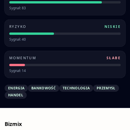
Sygnał: 83
RYZYKO
NISKIE
Sygnał: 40
MOMENTUM
SŁABE
Sygnał: 14
ENERGIA
BANKOWOŚĆ
TECHNOLOGIA
PRZEMYSŁ
HANDEL
Bizmix