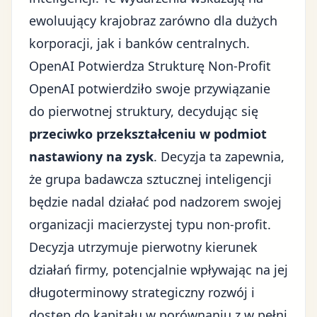
ewoluujący krajobraz zarówno dla dużych
korporacji, jak i banków centralnych.
OpenAI Potwierdza Strukturę Non-Profit
OpenAI potwierdziło swoje przywiązanie
do pierwotnej struktury, decydując się
przeciwko przekształceniu w podmiot
nastawiony na zysk
. Decyzja ta zapewnia,
że grupa badawcza sztucznej inteligencji
będzie nadal działać pod nadzorem swojej
organizacji macierzystej typu non-profit.
Decyzja utrzymuje pierwotny kierunek
działań firmy, potencjalnie wpływając na jej
długoterminowy strategiczny rozwój i
dostęp do kapitału w porównaniu z w pełni