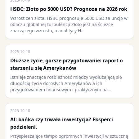
2025-10-19
HSBC: Złoto po 5000 USD? Prognoza na 2026 rok
Wzrost cen złota: HSBC prognozuje 5000 USD za uncję w
obliczu globalnej turbulencji Złoto jest na ścieżce
znaczącego wzrostu, a analitycy H…
2025-10-18
Dłuższe życie, gorsze przygotowanie: raport o
starzeniu się Amerykanów
Istnieje znacząca rozbieżność między wydłużającą się
długością życia dorosłych Amerykanów a ich
przygotowaniem finansowym i praktycznym na…
2025-10-18
AI: bańka czy trwała inwestycja? Eksperci
podzieleni.
Przyspieszające tempo ogromnych inwestycji w sztuczną