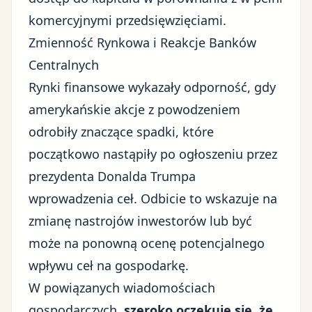
komercyjnymi przedsięwzięciami.
Zmienność Rynkowa i Reakcje Banków
Centralnych
Rynki finansowe wykazały odporność, gdy
amerykańskie akcje z powodzeniem
odrobiły znaczące spadki, które
początkowo nastąpiły po ogłoszeniu przez
prezydenta Donalda Trumpa
wprowadzenia ceł. Odbicie to wskazuje na
zmianę nastrojów inwestorów lub być
może na ponowną ocenę potencjalnego
wpływu ceł na gospodarkę
.
W powiązanych wiadomościach
gospodarczych,
szeroko oczekuje się, że