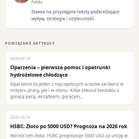
Polska
Stawia na przystępne teksty podkreślające
wpływ, strategie i użyteczność.
POWIĄZANE ARTYKUŁY
2026-03-19
Oparzenia – pierwsza pomoc i opatrunki
hydrożelowe chłodzące
Oparzenie to jeden z najczęstszych urazów zarówno w
miejscu pracy, jak i w domu. Kilka sekund kontaktu z
gorącą parą, wrzątkiem, gorącym...
2025-10-19
HSBC: Złoto po 5000 USD? Prognoza na 2026 rok
Wzrost cen złota: HSBC prognozuje 5000 USD za uncję w