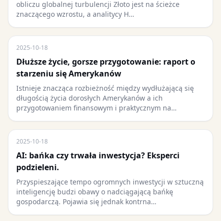
obliczu globalnej turbulencji Złoto jest na ścieżce
znaczącego wzrostu, a analitycy H…
2025-10-18
Dłuższe życie, gorsze przygotowanie: raport o
starzeniu się Amerykanów
Istnieje znacząca rozbieżność między wydłużającą się
długością życia dorosłych Amerykanów a ich
przygotowaniem finansowym i praktycznym na…
2025-10-18
AI: bańka czy trwała inwestycja? Eksperci
podzieleni.
Przyspieszające tempo ogromnych inwestycji w sztuczną
inteligencję budzi obawy o nadciągającą bańkę
gospodarczą. Pojawia się jednak kontrna…