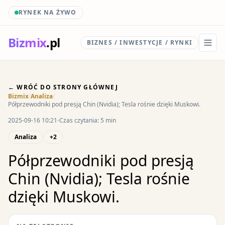
RYNEK NA ŻYWO
Biz
mix
.pl
BIZNES / INWESTYCJE / RYNKI
← WRÓĆ DO STRONY GŁÓWNEJ
Bizmix
/
Analiza
/
Półprzewodniki pod presją Chin (Nvidia); Tesla rośnie dzięki Muskowi.
2025-09-16 10:21
Czas czytania: 5 min
Analiza
+2
Półprzewodniki pod presją
Chin (Nvidia); Tesla rośnie
dzięki Muskowi.