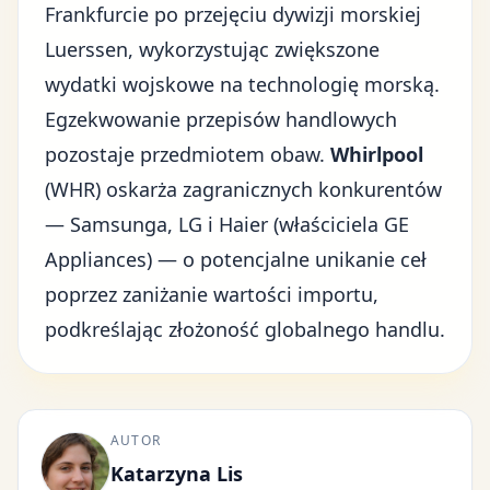
Frankfurcie po przejęciu dywizji morskiej
Luerssen, wykorzystując
zwiększone
wydatki wojskowe
na technologię morską.
Egzekwowanie przepisów handlowych
pozostaje przedmiotem obaw.
Whirlpool
(WHR) oskarża zagranicznych konkurentów
— Samsunga, LG i Haier (właściciela GE
Appliances) — o potencjalne unikanie ceł
poprzez zaniżanie wartości importu,
podkreślając złożoność globalnego handlu.
AUTOR
Katarzyna Lis