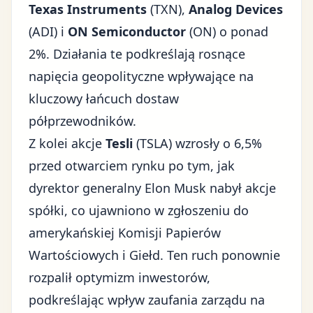
Texas Instruments
(TXN),
Analog Devices
(ADI) i
ON Semiconductor
(ON) o ponad
2%. Działania te podkreślają rosnące
napięcia geopolityczne wpływające na
kluczowy łańcuch dostaw
półprzewodników.
Z kolei akcje
Tesli
(TSLA) wzrosły o 6,5%
przed otwarciem rynku po tym, jak
dyrektor generalny Elon Musk nabył akcje
spółki
, co ujawniono w zgłoszeniu do
amerykańskiej Komisji Papierów
Wartościowych i Giełd. Ten ruch ponownie
rozpalił optymizm inwestorów,
podkreślając wpływ zaufania zarządu na