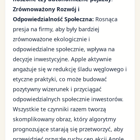
Zrównoważony Rozwój i
Odpowiedzialność Społeczna:
Rosnąca
presja na firmy, aby były bardziej
zrównoważone ekologicznie i
odpowiedzialne społecznie, wpływa na
decyzje inwestycyjne. Apple aktywnie
angażuje się w redukcję śladu węglowego i
etyczne praktyki, co może budować
pozytywny wizerunek i przyciągać
odpowiedzialnych społecznie inwestorów.
Wszystkie te czynniki razem tworzą
skomplikowany obraz, który algorytmy
prognozujące starają się przetworzyć, aby
przewidzieć przyszłe ruchy cen akcji Apple.