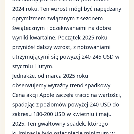
2024 roku. Ten wzrost mógł być napędzany
optymizmem związanym z sezonem
świątecznym i oczekiwaniami na dobre
wyniki kwartalne. Początek 2025 roku
przyniósł dalszy wzrost, z notowaniami
utrzymującymi się powyżej 240-245 USD w
styczniu i lutym.
Jednakże, od marca 2025 roku
obserwujemy wyraźny trend spadkowy.
Cena akcji Apple zaczęła tracić na wartości,
spadając z poziomów powyżej 240 USD do
zakresu 180-200 USD w kwietniu i maju
2025. Ten gwałtowny spadek, którego
kulminacją było osiągnięcie minimum w