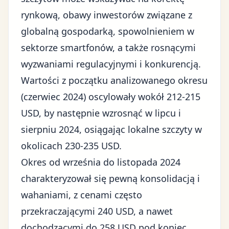
rynkową, obawy inwestorów związane z
globalną gospodarką, spowolnieniem w
sektorze smartfonów, a także rosnącymi
wyzwaniami regulacyjnymi i konkurencją.
Wartości z początku analizowanego okresu
(czerwiec 2024) oscylowały wokół 212-215
USD, by następnie wzrosnąć w lipcu i
sierpniu 2024, osiągając lokalne szczyty w
okolicach 230-235 USD.
Okres od września do listopada 2024
charakteryzował się pewną konsolidacją i
wahaniami, z cenami często
przekraczającymi 240 USD, a nawet
dochodzącymi do 258 USD pod koniec