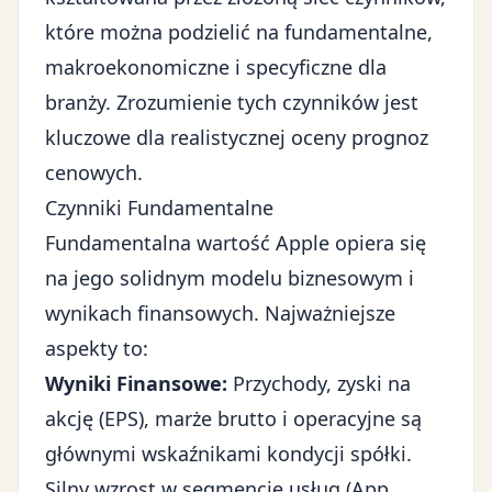
które można podzielić na fundamentalne,
makroekonomiczne i specyficzne dla
branży. Zrozumienie tych czynników jest
kluczowe dla realistycznej oceny prognoz
cenowych.
Czynniki Fundamentalne
Fundamentalna wartość Apple opiera się
na jego solidnym modelu biznesowym i
wynikach finansowych. Najważniejsze
aspekty to:
Wyniki Finansowe:
Przychody, zyski na
akcję (EPS), marże brutto i operacyjne są
głównymi wskaźnikami kondycji spółki.
Silny wzrost w segmencie usług (App