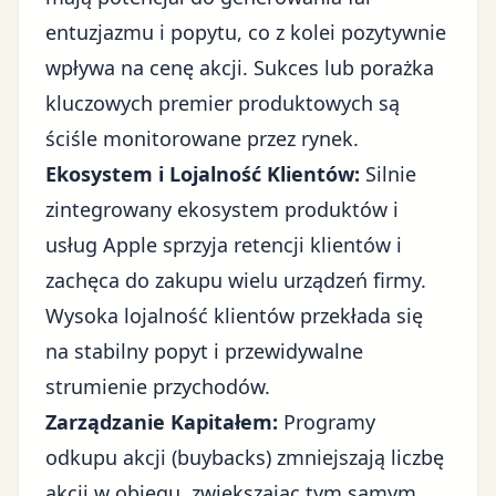
entuzjazmu i popytu, co z kolei pozytywnie
wpływa na cenę akcji. Sukces lub porażka
kluczowych premier produktowych są
ściśle monitorowane przez rynek.
Ekosystem i Lojalność Klientów:
Silnie
zintegrowany ekosystem produktów i
usług Apple sprzyja retencji klientów i
zachęca do zakupu wielu urządzeń firmy.
Wysoka lojalność klientów przekłada się
na stabilny popyt i przewidywalne
strumienie przychodów.
Zarządzanie Kapitałem:
Programy
odkupu akcji (buybacks) zmniejszają liczbę
akcji w obiegu, zwiększając tym samym