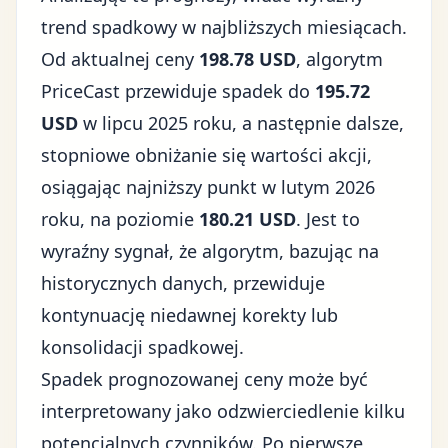
trend spadkowy w najbliższych miesiącach.
Od aktualnej ceny
198.78 USD
, algorytm
PriceCast przewiduje spadek do
195.72
USD
w lipcu 2025 roku, a następnie dalsze,
stopniowe obniżanie się wartości akcji,
osiągając najniższy punkt w lutym 2026
roku, na poziomie
180.21 USD
. Jest to
wyraźny sygnał, że algorytm, bazując na
historycznych danych, przewiduje
kontynuację niedawnej korekty lub
konsolidacji spadkowej.
Spadek prognozowanej ceny może być
interpretowany jako odzwierciedlenie kilku
potencjalnych czynników. Po pierwsze,