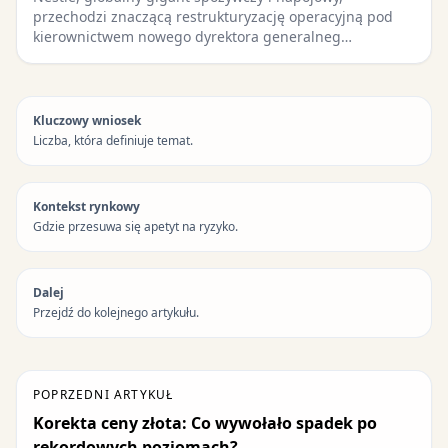
przechodzi znaczącą restrukturyzację operacyjną pod
kierownictwem nowego dyrektora generalneg…
Kluczowy wniosek
Liczba, która definiuje temat.
Kontekst rynkowy
Gdzie przesuwa się apetyt na ryzyko.
Dalej
Przejdź do kolejnego artykułu.
POPRZEDNI ARTYKUŁ
Korekta ceny złota: Co wywołało spadek po
rekordowych poziomach?