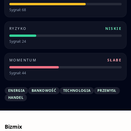
Sygnał: 68
RYZYKO
NISKIE
Sygnał: 24
MOMENTUM
SŁABE
Sygnał: 44
ENERGIA
BANKOWOŚĆ
TECHNOLOGIA
PRZEMYSŁ
HANDEL
Bizmix