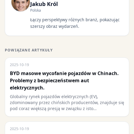
Jakub Król
Polska
Łączy perspektywy różnych branż, pokazując
szerszy obraz wydarzeń.
POWIĄZANE ARTYKUŁY
2025-10-19
BYD masowe wycofanie pojazdów w Chinach.
Problemy z bezpieczeństwem aut
elektrycznych.
Globalny rynek pojazdów elektrycznych (EV),
zdominowany przez chińskich producentów, znajduje się
pod coraz większą presją w związku z isto…
2025-10-19