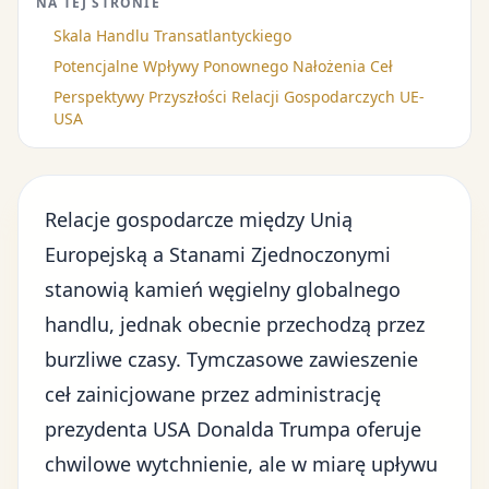
NA TEJ STRONIE
Skala Handlu Transatlantyckiego
Potencjalne Wpływy Ponownego Nałożenia Ceł
Perspektywy Przyszłości Relacji Gospodarczych UE-
USA
Relacje gospodarcze między Unią
Europejską a Stanami Zjednoczonymi
stanowią kamień węgielny globalnego
handlu, jednak obecnie przechodzą przez
burzliwe czasy. Tymczasowe zawieszenie
ceł zainicjowane przez
administrację
prezydenta USA Donalda Trumpa
oferuje
chwilowe wytchnienie, ale w miarę upływu