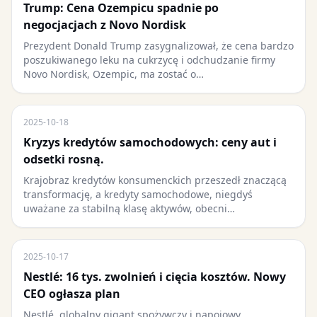
Trump: Cena Ozempicu spadnie po
negocjacjach z Novo Nordisk
Prezydent Donald Trump zasygnalizował, że cena bardzo
poszukiwanego leku na cukrzycę i odchudzanie firmy
Novo Nordisk, Ozempic, ma zostać o…
2025-10-18
Kryzys kredytów samochodowych: ceny aut i
odsetki rosną.
Krajobraz kredytów konsumenckich przeszedł znaczącą
transformację, a kredyty samochodowe, niegdyś
uważane za stabilną klasę aktywów, obecni…
2025-10-17
Nestlé: 16 tys. zwolnień i cięcia kosztów. Nowy
CEO ogłasza plan
Nestlé, globalny gigant spożywczy i napojowy,