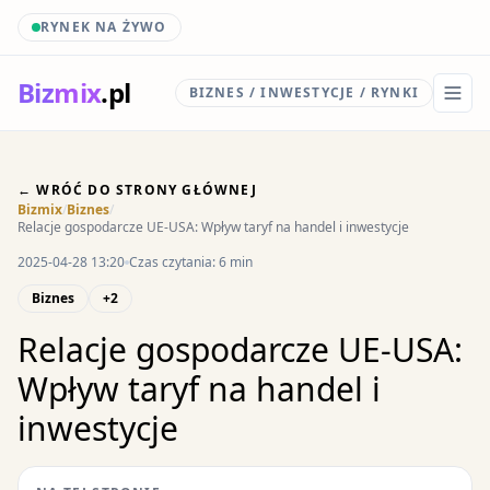
RYNEK NA ŻYWO
Biz
mix
.pl
BIZNES / INWESTYCJE / RYNKI
← WRÓĆ DO STRONY GŁÓWNEJ
Bizmix
/
Biznes
/
Relacje gospodarcze UE-USA: Wpływ taryf na handel i inwestycje
2025-04-28 13:20
Czas czytania: 6 min
Biznes
+2
Relacje gospodarcze UE-USA:
Wpływ taryf na handel i
inwestycje