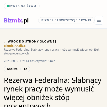
RYNEK NA ŻYWO
Biz
mix
.pl
BIZNES / INWESTYCJE / RYNKI
← WRÓĆ DO STRONY GŁÓWNEJ
Bizmix
/
Analiza
/
Rezerwa Federalna: Słabnący rynek pracy może wymusić więcej obniżek
stóp procentowych
2025-08-06 13:11
Czas czytania: 6 min
Analiza
+2
Rezerwa Federalna: Słabnący
rynek pracy może wymusić
więcej obniżek stóp
procentowych