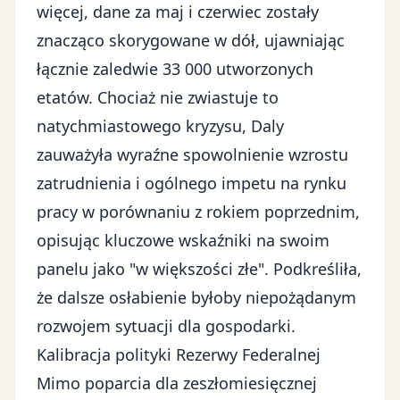
więcej, dane za maj i czerwiec zostały
znacząco skorygowane w dół, ujawniając
łącznie zaledwie 33 000 utworzonych
etatów. Chociaż nie zwiastuje to
natychmiastowego kryzysu, Daly
zauważyła wyraźne spowolnienie wzrostu
zatrudnienia i ogólnego impetu na rynku
pracy w porównaniu z rokiem poprzednim,
opisując
kluczowe wskaźniki na swoim
panelu jako "w większości złe"
. Podkreśliła,
że dalsze osłabienie byłoby niepożądanym
rozwojem sytuacji dla gospodarki.
Kalibracja polityki Rezerwy Federalnej
Mimo poparcia dla zeszłomiesięcznej