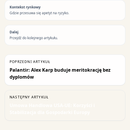
Kontekst rynkowy
Gdzie przesuwa się apetyt na ryzyko.
Dalej
Przejdź do kolejnego artykułu.
POPRZEDNI ARTYKUŁ
Palantir: Alex Karp buduje meritokrację bez
dyplomów
NASTĘPNY ARTYKUŁ
Umowa Handlowa USA-UE: Korzyści i
Stabilizacja dla Gospodarki Europy