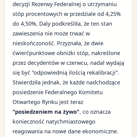
decyzji Rezerwy Federalnej o utrzymaniu
stóp procentowych w przedziale od 4,25%
do 4,50%, Daly podkreśliła, że ten stan
zawieszenia nie może trwać w
nieskończoność. Przyznała, że dwie
ćwierćpunktowe obniżki stóp, nakreślone
przez decydentów w czerwcu, nadal wydają
się być "odpowiednią ilością rekalibracji".
Stwierdziła jednak, że każde nadchodzące
posiedzenie Federalnego Komitetu
Otwartego Rynku jest teraz
"posiedzeniem na żywo"
, co oznacza
konieczność natychmiastowego
reagowania na nowe dane ekonomiczne.