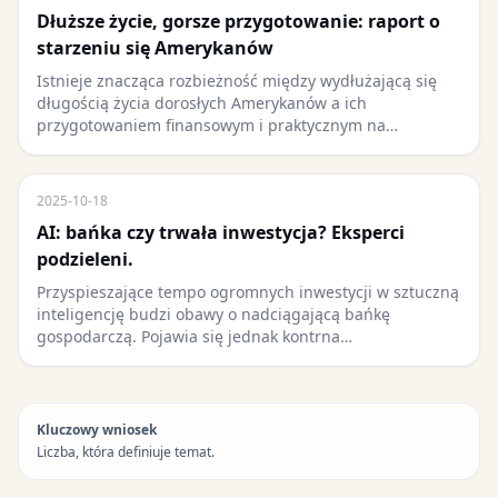
Dłuższe życie, gorsze przygotowanie: raport o
starzeniu się Amerykanów
Istnieje znacząca rozbieżność między wydłużającą się
długością życia dorosłych Amerykanów a ich
przygotowaniem finansowym i praktycznym na…
2025-10-18
AI: bańka czy trwała inwestycja? Eksperci
podzieleni.
Przyspieszające tempo ogromnych inwestycji w sztuczną
inteligencję budzi obawy o nadciągającą bańkę
gospodarczą. Pojawia się jednak kontrna…
Kluczowy wniosek
Liczba, która definiuje temat.