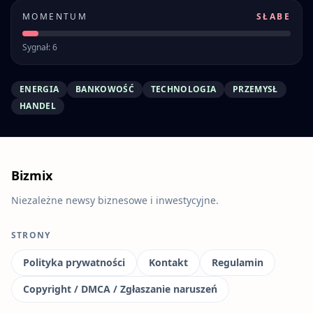
MOMENTUM
SŁABE
Sygnał: 6
ENERGIA
BANKOWOŚĆ
TECHNOLOGIA
PRZEMYSŁ
HANDEL
Bizmix
Niezależne newsy biznesowe i inwestycyjne.
STRONY
Polityka prywatności
Kontakt
Regulamin
Copyright / DMCA / Zgłaszanie naruszeń