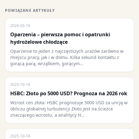
POWIĄZANE ARTYKUŁY
2026-03-19
Oparzenia – pierwsza pomoc i opatrunki
hydrożelowe chłodzące
Oparzenie to jeden z najczęstszych urazów zarówno w
miejscu pracy, jak i w domu. Kilka sekund kontaktu z
gorącą parą, wrzątkiem, gorącym...
2025-10-19
HSBC: Złoto po 5000 USD? Prognoza na 2026 rok
Wzrost cen złota: HSBC prognozuje 5000 USD za uncję w
obliczu globalnej turbulencji Złoto jest na ścieżce
znaczącego wzrostu, a analitycy H…
2025-10-18