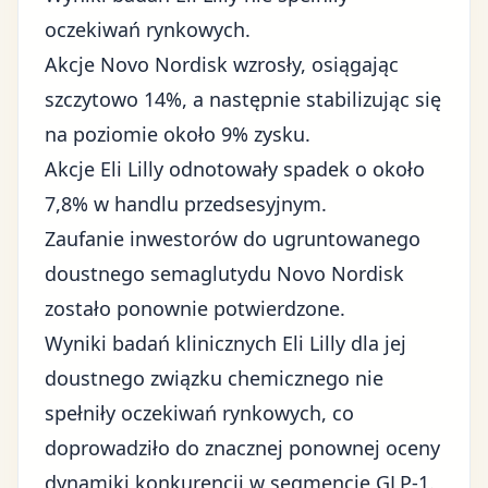
oczekiwań rynkowych.
Akcje Novo Nordisk wzrosły, osiągając
szczytowo 14%, a następnie stabilizując się
na poziomie około 9% zysku.
Akcje Eli Lilly odnotowały spadek o około
7,8% w handlu przedsesyjnym.
Zaufanie inwestorów do ugruntowanego
doustnego semaglutydu Novo Nordisk
zostało ponownie potwierdzone.
Wyniki badań klinicznych Eli Lilly dla jej
doustnego związku chemicznego nie
spełniły oczekiwań rynkowych
, co
doprowadziło do znacznej ponownej oceny
dynamiki konkurencji w segmencie GLP-1.