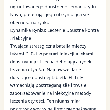
ugruntowanego doustnego semaglutydu
Novo
, preferując jego utrzymującą się
obecność na rynku.
Dynamika Rynku: Leczenie Doustne kontra
Iniekcyjne
Trwająca strategiczna batalia między
lekami GLP-1 w postaci iniekcji a lekami
doustnymi jest cechą definiującą rynek
leczenia otyłości. Najnowsze dane
dotyczące doustnej tabletki Eli Lilly
wzmacniają postrzeganą siłę i trwałe
zapotrzebowanie na iniekcyjne metody
leczenia otyłości. Ten niuans miał
pozytywny wpływ na firmy zaangażowane