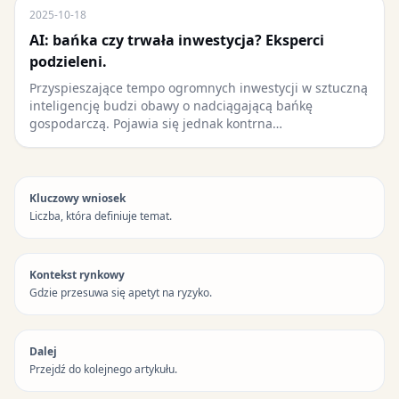
2025-10-18
AI: bańka czy trwała inwestycja? Eksperci
podzieleni.
Przyspieszające tempo ogromnych inwestycji w sztuczną
inteligencję budzi obawy o nadciągającą bańkę
gospodarczą. Pojawia się jednak kontrna…
Kluczowy wniosek
Liczba, która definiuje temat.
Kontekst rynkowy
Gdzie przesuwa się apetyt na ryzyko.
Dalej
Przejdź do kolejnego artykułu.