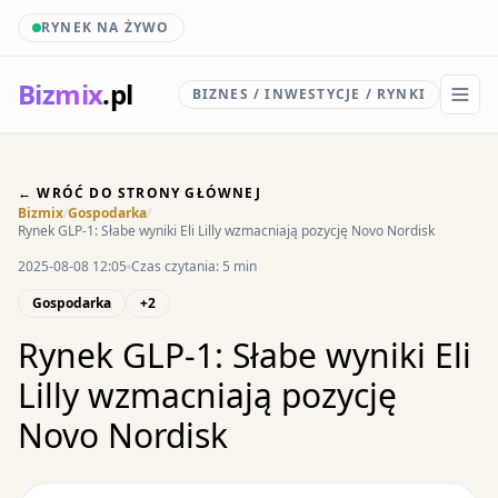
RYNEK NA ŻYWO
Biz
mix
.pl
BIZNES / INWESTYCJE / RYNKI
← WRÓĆ DO STRONY GŁÓWNEJ
Bizmix
/
Gospodarka
/
Rynek GLP-1: Słabe wyniki Eli Lilly wzmacniają pozycję Novo Nordisk
2025-08-08 12:05
Czas czytania: 5 min
Gospodarka
+2
Rynek GLP-1: Słabe wyniki Eli
Lilly wzmacniają pozycję
Novo Nordisk