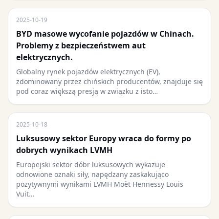
2025-10-19
BYD masowe wycofanie pojazdów w Chinach.
Problemy z bezpieczeństwem aut
elektrycznych.
Globalny rynek pojazdów elektrycznych (EV),
zdominowany przez chińskich producentów, znajduje się
pod coraz większą presją w związku z isto…
2025-10-18
Luksusowy sektor Europy wraca do formy po
dobrych wynikach LVMH
Europejski sektor dóbr luksusowych wykazuje
odnowione oznaki siły, napędzany zaskakująco
pozytywnymi wynikami LVMH Moët Hennessy Louis
Vuit…