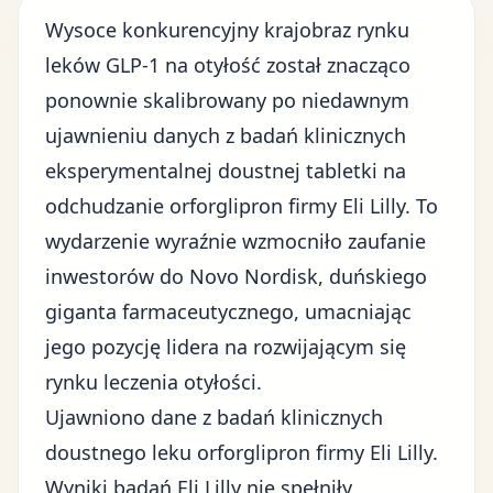
Wysoce konkurencyjny krajobraz rynku
leków GLP-1 na otyłość został znacząco
ponownie skalibrowany po niedawnym
ujawnieniu danych z badań klinicznych
eksperymentalnej doustnej tabletki na
odchudzanie orforglipron firmy Eli Lilly
. To
wydarzenie wyraźnie wzmocniło zaufanie
inwestorów do Novo Nordisk, duńskiego
giganta farmaceutycznego, umacniając
jego pozycję lidera na rozwijającym się
rynku leczenia otyłości.
Ujawniono dane z badań klinicznych
doustnego leku orforglipron firmy Eli Lilly.
Wyniki badań Eli Lilly nie spełniły