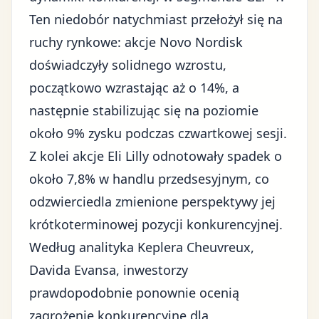
Ten niedobór natychmiast przełożył się na
ruchy rynkowe: akcje Novo Nordisk
doświadczyły solidnego wzrostu,
początkowo wzrastając aż o 14%, a
następnie stabilizując się na poziomie
około 9% zysku podczas czwartkowej sesji.
Z kolei akcje Eli Lilly odnotowały spadek o
około 7,8% w handlu przedsesyjnym, co
odzwierciedla zmienione perspektywy jej
krótkoterminowej pozycji konkurencyjnej.
Według analityka Keplera Cheuvreux,
Davida Evansa, inwestorzy
prawdopodobnie ponownie ocenią
zagrożenie konkurencyjne dla