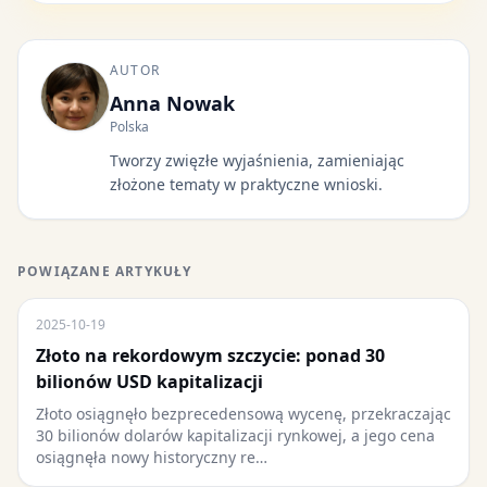
AUTOR
Anna Nowak
Polska
Tworzy zwięzłe wyjaśnienia, zamieniając
złożone tematy w praktyczne wnioski.
POWIĄZANE ARTYKUŁY
2025-10-19
Złoto na rekordowym szczycie: ponad 30
bilionów USD kapitalizacji
Złoto osiągnęło bezprecedensową wycenę, przekraczając
30 bilionów dolarów kapitalizacji rynkowej, a jego cena
osiągnęła nowy historyczny re…