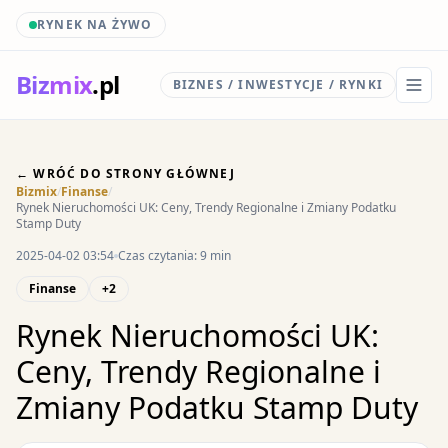
RYNEK NA ŻYWO
Biz
mix
.pl
BIZNES / INWESTYCJE / RYNKI
← WRÓĆ DO STRONY GŁÓWNEJ
Bizmix
/
Finanse
/
Rynek Nieruchomości UK: Ceny, Trendy Regionalne i Zmiany Podatku
Stamp Duty
2025-04-02 03:54
Czas czytania: 9 min
Finanse
+2
Rynek Nieruchomości UK:
Ceny, Trendy Regionalne i
Zmiany Podatku Stamp Duty