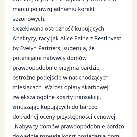
marcu po uwzględnieniu korekt
sezonowych.
Oczekiwana ostrożność kupujących
Analitycy, tacy jak Alice Paine z Bestinvest
by Evelyn Partners, sugerują, że
potencjalni nabywcy domów
prawdopodobnie przyjmą bardziej
ostrożne podejście w nadchodzących
miesiącach. Wzrost opłaty skarbowej
zwiększa ogólne koszty transakcji,
zmuszając kupujących do bardzo
dokładnej oceny przystępności cenowej.
„Nabywcy domów prawdopodobnie bardzo
dokładnie rozważą koszt posiadania domu