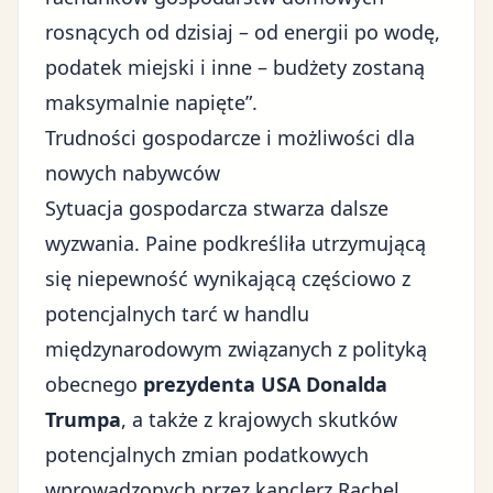
rosnących od dzisiaj – od energii po wodę,
podatek miejski i inne – budżety zostaną
maksymalnie napięte”.
Trudności gospodarcze i możliwości dla
nowych nabywców
Sytuacja gospodarcza stwarza dalsze
wyzwania. Paine podkreśliła utrzymującą
się niepewność wynikającą częściowo z
potencjalnych tarć w handlu
międzynarodowym związanych z polityką
obecnego
prezydenta USA Donalda
Trumpa
, a także z krajowych skutków
potencjalnych zmian podatkowych
wprowadzonych przez kanclerz Rachel