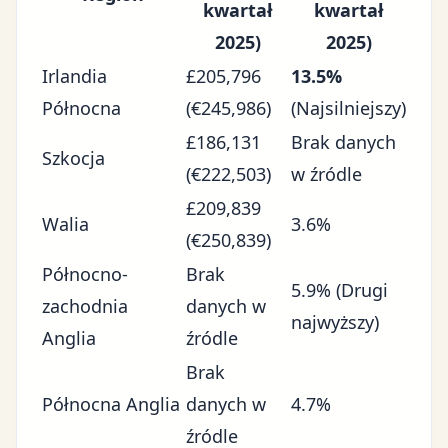
kwartał
kwartał
2025)
2025)
Irlandia
£205,796
13.5%
Północna
(€245,986)
(Najsilniejszy)
£186,131
Brak danych
Szkocja
(€222,503)
w źródle
£209,839
Walia
3.6%
(€250,839)
Północno-
Brak
5.9% (Drugi
zachodnia
danych w
najwyższy)
Anglia
źródle
Brak
Północna Anglia
danych w
4.7%
źródle