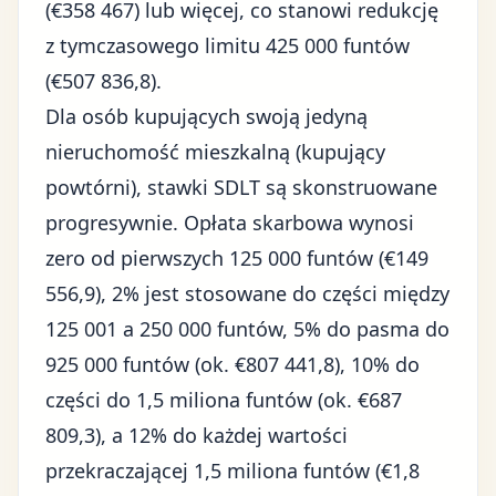
(€358 467) lub więcej, co stanowi redukcję
z tymczasowego limitu 425 000 funtów
(€507 836,8).
Dla osób kupujących swoją jedyną
nieruchomość mieszkalną (kupujący
powtórni), stawki SDLT są skonstruowane
progresywnie. Opłata skarbowa wynosi
zero od pierwszych 125 000 funtów (€149
556,9), 2% jest stosowane do części między
125 001 a 250 000 funtów, 5% do pasma do
925 000 funtów (ok. €807 441,8), 10% do
części do 1,5 miliona funtów (ok. €687
809,3), a 12% do każdej wartości
przekraczającej 1,5 miliona funtów (€1,8