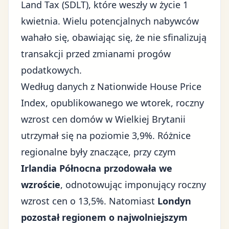
Land Tax (SDLT), które weszły w życie 1
kwietnia. Wielu potencjalnych nabywców
wahało się, obawiając się, że nie sfinalizują
transakcji przed zmianami progów
podatkowych.
Według danych z Nationwide House Price
Index, opublikowanego we wtorek, roczny
wzrost cen domów w Wielkiej Brytanii
utrzymał się na poziomie 3,9%. Różnice
regionalne były znaczące, przy czym
Irlandia Północna przodowała we
wzroście
, odnotowując imponujący roczny
wzrost cen o 13,5%. Natomiast
Londyn
pozostał regionem o najwolniejszym