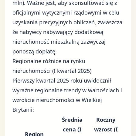
mln). Ważne jest, aby skonsultować się z
oficjalnymi
wytycznymi rządowymi
w celu
uzyskania precyzyjnych obliczeń, zwłaszcza
że nabywcy nabywający dodatkową
nieruchomość mieszkalną zazwyczaj
ponoszą dopłatę.
Regionalne różnice na rynku
nieruchomości (I kwartał 2025)
Pierwszy kwartał 2025 roku uwidocznił
wyraźne regionalne trendy w wartościach i
wzroście nieruchomości w Wielkiej
Brytanii:
Średnia
Roczny
cena (I
wzrost (I
Region