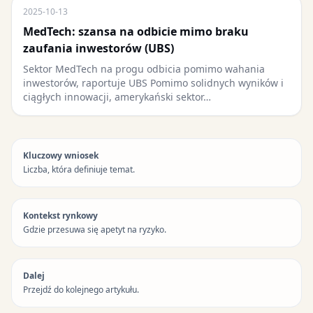
2025-10-13
MedTech: szansa na odbicie mimo braku
zaufania inwestorów (UBS)
Sektor MedTech na progu odbicia pomimo wahania
inwestorów, raportuje UBS Pomimo solidnych wyników i
ciągłych innowacji, amerykański sektor…
Kluczowy wniosek
Liczba, która definiuje temat.
Kontekst rynkowy
Gdzie przesuwa się apetyt na ryzyko.
Dalej
Przejdź do kolejnego artykułu.