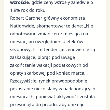
wzroście
, gdzie ceny wzrosły zaledwie o
1,9% rok do roku.
Robert Gardner, główny ekonomista
Nationwide, skomentował te dane: „Nie
odnotowano zmian cen z miesiąca na
miesiąc, po uwzględnieniu efektów
sezonowych. Te tendencje cenowe nie są
zaskakujące, biorąc pod uwagę
zakończenie wakacji podatkowych od
opłaty skarbowej pod koniec marca…
Rzeczywiście, rynek prawdopodobnie
pozostanie nieco słaby w nadchodzących
miesiącach, ponieważ aktywność została
przesunięta do przodu, aby uniknąć