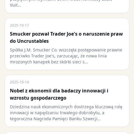
Vuit…
2025-10-17
Smucker pozwał Trader Joe's o naruszenie praw
do Uncrustables
Spółka J.M. Smucker Co. wszczęła postępowanie prawne
przeciwko Trader Joe's, zarzucając, że nowa linia
mrożonych kanapek bez skórki sieci s…
2025-10-14
Nobel z ekonomii dla badaczy innowacji i
wzrostu gospodarczego
Dziedzina nauk ekonomicznych dostrzega kluczową rolę
innowacji w napędzaniu trwałego dobrobytu, a
tegoroczna Nagroda Pamięci Banku Szwecji…