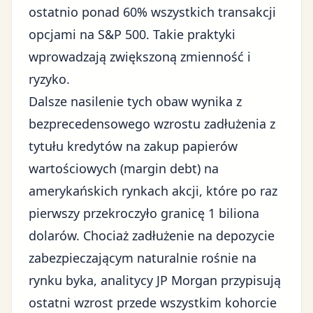
ostatnio ponad 60% wszystkich transakcji
opcjami na S&P 500. Takie praktyki
wprowadzają zwiększoną zmienność i
ryzyko.
Dalsze nasilenie tych obaw wynika z
bezprecedensowego wzrostu zadłużenia z
tytułu kredytów na zakup papierów
wartościowych (margin debt) na
amerykańskich rynkach akcji, które po raz
pierwszy przekroczyło granicę 1 biliona
dolarów. Chociaż zadłużenie na depozycie
zabezpieczającym naturalnie rośnie na
rynku byka, analitycy JP Morgan przypisują
ostatni wzrost przede wszystkim kohorcie