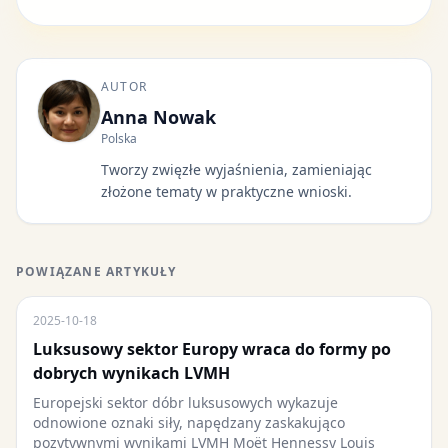
AUTOR
Anna Nowak
Polska
Tworzy zwięzłe wyjaśnienia, zamieniając
złożone tematy w praktyczne wnioski.
POWIĄZANE ARTYKUŁY
2025-10-18
Luksusowy sektor Europy wraca do formy po
dobrych wynikach LVMH
Europejski sektor dóbr luksusowych wykazuje
odnowione oznaki siły, napędzany zaskakująco
pozytywnymi wynikami LVMH Moët Hennessy Louis