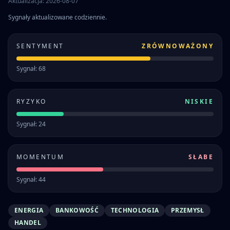
Aktualizacja: 2026-08-07
Sygnały aktualizowane codziennie.
SENTYMENT
ZRÓWNOWAŻONY
Sygnał: 68
RYZYKO
NISKIE
Sygnał: 24
MOMENTUM
SŁABE
Sygnał: 44
ENERGIA
BANKOWOŚĆ
TECHNOLOGIA
PRZEMYSŁ
HANDEL