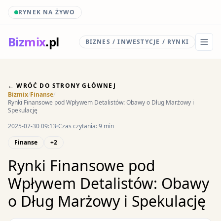
RYNEK NA ŻYWO
Biz
mix
.pl
BIZNES / INWESTYCJE / RYNKI
← WRÓĆ DO STRONY GŁÓWNEJ
Bizmix
/
Finanse
/
Rynki Finansowe pod Wpływem Detalistów: Obawy o Dług Marżowy i
Spekulację
2025-07-30 09:13
Czas czytania: 9 min
Finanse
+2
Rynki Finansowe pod
Wpływem Detalistów: Obawy
o Dług Marżowy i Spekulację