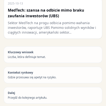
2025-10-13
MedTech: szansa na odbicie mimo braku
zaufania inwestorów (UBS)
Sektor MedTech na progu odbicia pomimo wahania
inwestorów, raportuje UBS Pomimo solidnych wyników i
ciągłych innowacji, amerykański sektor…
Kluczowy wniosek
Liczba, która definiuje temat.
Kontekst rynkowy
Gdzie przesuwa się apetyt na ryzyko.
Dalej
Przejdź do kolejnego artykułu.