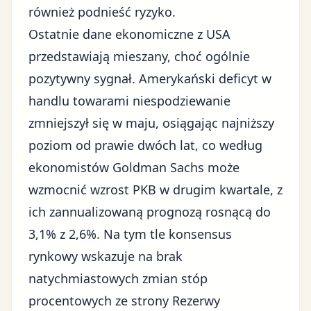
również podnieść ryzyko.
Ostatnie dane ekonomiczne z USA
przedstawiają mieszany, choć ogólnie
pozytywny sygnał. Amerykański deficyt w
handlu towarami niespodziewanie
zmniejszył się w maju, osiągając najniższy
poziom od prawie dwóch lat, co według
ekonomistów Goldman Sachs może
wzmocnić wzrost PKB w drugim kwartale, z
ich zannualizowaną prognozą rosnącą do
3,1% z 2,6%. Na tym tle konsensus
rynkowy wskazuje na brak
natychmiastowych zmian stóp
procentowych ze strony
Rezerwy