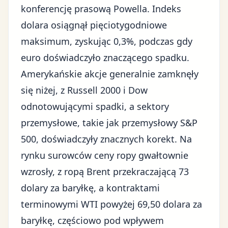
konferencję prasową Powella. Indeks
dolara osiągnął pięciotygodniowe
maksimum, zyskując 0,3%, podczas gdy
euro doświadczyło znaczącego spadku.
Amerykańskie akcje generalnie zamknęły
się niżej, z Russell 2000 i Dow
odnotowującymi spadki, a sektory
przemysłowe, takie jak przemysłowy S&P
500, doświadczyły znacznych korekt. Na
rynku surowców ceny ropy gwałtownie
wzrosły, z ropą Brent przekraczającą 73
dolary za baryłkę, a kontraktami
terminowymi WTI powyżej 69,50 dolara za
baryłkę, częściowo pod wpływem