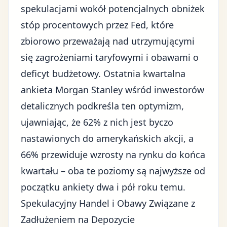
spekulacjami wokół potencjalnych obniżek
stóp procentowych przez Fed, które
zbiorowo przeważają nad utrzymującymi
się zagrożeniami taryfowymi i obawami o
deficyt budżetowy. Ostatnia kwartalna
ankieta Morgan Stanley wśród inwestorów
detalicznych podkreśla ten optymizm,
ujawniając, że 62% z nich jest byczo
nastawionych do amerykańskich akcji, a
66% przewiduje wzrosty na rynku do końca
kwartału – oba te poziomy są najwyższe od
początku ankiety dwa i pół roku temu.
Spekulacyjny Handel i Obawy Związane z
Zadłużeniem na Depozycie