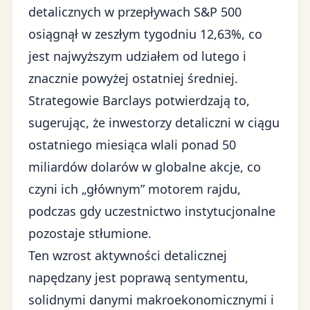
detalicznych w przepływach S&P 500
osiągnął w zeszłym tygodniu 12,63%, co
jest najwyższym udziałem od lutego i
znacznie powyżej ostatniej średniej.
Strategowie Barclays potwierdzają to,
sugerując, że inwestorzy detaliczni w ciągu
ostatniego miesiąca wlali ponad 50
miliardów dolarów w globalne akcje, co
czyni ich „głównym” motorem rajdu,
podczas gdy uczestnictwo instytucjonalne
pozostaje stłumione.
Ten wzrost aktywności detalicznej
napędzany jest poprawą sentymentu,
solidnymi danymi makroekonomicznymi i