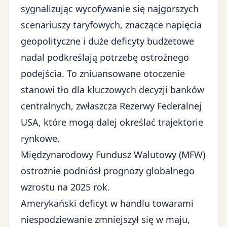
sygnalizując wycofywanie się najgorszych
scenariuszy taryfowych, znaczące napięcia
geopolityczne i duże deficyty budżetowe
nadal podkreślają potrzebę ostrożnego
podejścia. To zniuansowane otoczenie
stanowi tło dla kluczowych decyzji banków
centralnych, zwłaszcza Rezerwy Federalnej
USA, które mogą dalej określać trajektorie
rynkowe.
Międzynarodowy Fundusz Walutowy (MFW)
ostrożnie podniósł prognozy globalnego
wzrostu na 2025 rok.
Amerykański deficyt w handlu towarami
niespodziewanie zmniejszył się w maju,