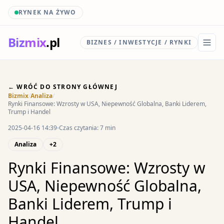
RYNEK NA ŻYWO
Biz
mix
.pl
BIZNES / INWESTYCJE / RYNKI
← WRÓĆ DO STRONY GŁÓWNEJ
Bizmix
/
Analiza
/
Rynki Finansowe: Wzrosty w USA, Niepewność Globalna, Banki Liderem,
Trump i Handel
2025-04-16 14:39
Czas czytania: 7 min
Analiza
+2
Rynki Finansowe: Wzrosty w
USA, Niepewność Globalna,
Banki Liderem, Trump i
Handel