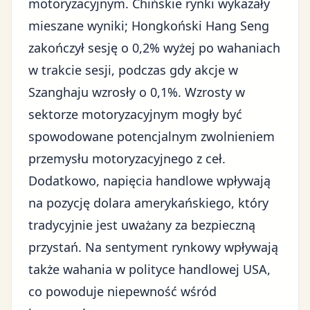
motoryzacyjnym. Chińskie rynki wykazały
mieszane wyniki; Hongkoński Hang Seng
zakończył sesję o 0,2% wyżej po wahaniach
w trakcie sesji, podczas gdy akcje w
Szanghaju wzrosły o 0,1%. Wzrosty w
sektorze motoryzacyjnym mogły być
spowodowane
potencjalnym zwolnieniem
przemysłu motoryzacyjnego z ceł
.
Dodatkowo, napięcia handlowe wpływają
na
pozycję dolara amerykańskiego
, który
tradycyjnie jest uważany za bezpieczną
przystań. Na sentyment rynkowy wpływają
także
wahania w polityce handlowej USA
,
co powoduje niepewność wśród