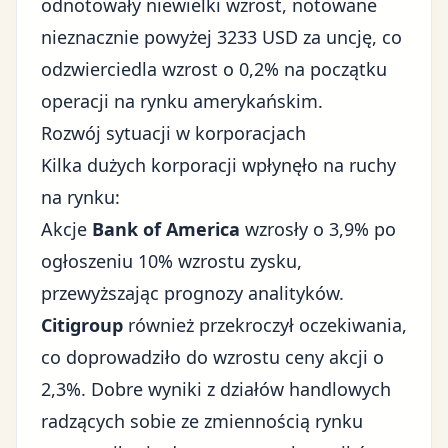
odnotowały niewielki wzrost, notowane
nieznacznie powyżej 3233 USD za uncję, co
odzwierciedla wzrost o 0,2% na początku
operacji na rynku amerykańskim.
Rozwój sytuacji w korporacjach
Kilka dużych korporacji wpłynęło na ruchy
na rynku:
Akcje
Bank of America
wzrosły o 3,9% po
ogłoszeniu 10% wzrostu zysku,
przewyższając prognozy analityków.
Citigroup
również przekroczył oczekiwania,
co doprowadziło do wzrostu ceny akcji o
2,3%. Dobre wyniki z działów handlowych
radzących sobie ze zmiennością rynku