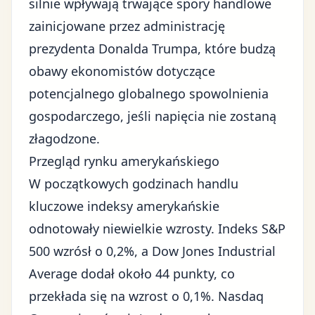
silnie wpływają trwające
spory handlowe
zainicjowane przez administrację
prezydenta Donalda Trumpa, które budzą
obawy ekonomistów dotyczące
potencjalnego globalnego spowolnienia
gospodarczego, jeśli napięcia nie zostaną
złagodzone.
Przegląd rynku amerykańskiego
W początkowych godzinach handlu
kluczowe indeksy amerykańskie
odnotowały niewielkie wzrosty. Indeks S&P
500 wzrósł o 0,2%, a Dow Jones Industrial
Average dodał około 44 punkty, co
przekłada się na wzrost o 0,1%. Nasdaq