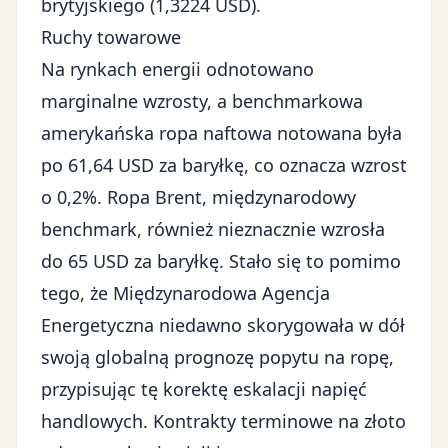
brytyjskiego (1,3224 USD).
Ruchy towarowe
Na rynkach energii odnotowano
marginalne wzrosty, a benchmarkowa
amerykańska ropa naftowa notowana była
po 61,64 USD za baryłkę, co oznacza wzrost
o 0,2%. Ropa Brent, międzynarodowy
benchmark, również nieznacznie wzrosła
do 65 USD za baryłkę. Stało się to pomimo
tego, że Międzynarodowa Agencja
Energetyczna niedawno skorygowała w dół
swoją globalną prognozę popytu na ropę,
przypisując tę korektę eskalacji napięć
handlowych. Kontrakty terminowe na złoto