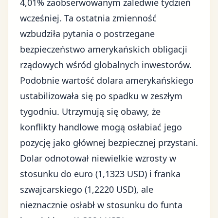
4,01% zaobserwowanym zaledwie tydzień
wcześniej. Ta ostatnia zmienność
wzbudziła pytania o postrzegane
bezpieczeństwo amerykańskich obligacji
rządowych wśród globalnych inwestorów.
Podobnie wartość dolara amerykańskiego
ustabilizowała się po spadku w zeszłym
tygodniu. Utrzymują się obawy, że
konflikty handlowe mogą osłabiać jego
pozycję jako głównej bezpiecznej przystani.
Dolar odnotował niewielkie wzrosty w
stosunku do euro (1,1323 USD) i franka
szwajcarskiego (1,2220 USD), ale
nieznacznie osłabł w stosunku do funta