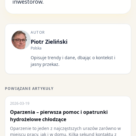
inwestorów.
AUTOR
Piotr Zieliński
Polska
Opisuje trendy i dane, dbając o kontekst i
jasny przekaz.
POWIĄZANE ARTYKUŁY
2026-03-19
Oparzenia – pierwsza pomoc i opatrunki
hydrożelowe chłodzące
Oparzenie to jeden z najczęstszych urazów zarówno w
miejscu pracy, jak i w domu. Kilka sekund kontaktu z