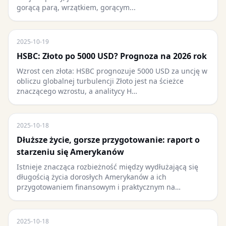
gorącą parą, wrzątkiem, gorącym...
2025-10-19
HSBC: Złoto po 5000 USD? Prognoza na 2026 rok
Wzrost cen złota: HSBC prognozuje 5000 USD za uncję w
obliczu globalnej turbulencji Złoto jest na ścieżce
znaczącego wzrostu, a analitycy H…
2025-10-18
Dłuższe życie, gorsze przygotowanie: raport o
starzeniu się Amerykanów
Istnieje znacząca rozbieżność między wydłużającą się
długością życia dorosłych Amerykanów a ich
przygotowaniem finansowym i praktycznym na…
2025-10-18