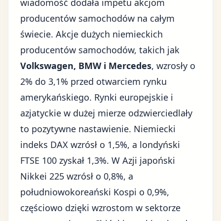
wiadomość dodała impetu akcjom
producentów samochodów na całym
świecie. Akcje dużych niemieckich
producentów samochodów, takich jak
Volkswagen, BMW i Mercedes
, wzrosły o
2% do 3,1% przed otwarciem rynku
amerykańskiego. Rynki europejskie i
azjatyckie w dużej mierze odzwierciedlały
to pozytywne nastawienie. Niemiecki
indeks DAX wzrósł o 1,5%, a londyński
FTSE 100 zyskał 1,3%. W Azji japoński
Nikkei 225 wzrósł o 0,8%, a
południowokoreański Kospi o 0,9%,
częściowo dzięki wzrostom w sektorze