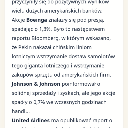
przyczyniły się do pozytywnych wyników
wielu dużych amerykańskich banków.
Akcje
Boeinga
znalazły się pod presją,
spadając o 1,3%. Było to następstwem
raportu
Bloomberg
, w którym wskazano,
że Pekin nakazał chińskim liniom
lotniczym wstrzymanie dostaw samolotów
tego giganta lotniczego i wstrzymanie
zakupów sprzętu od amerykańskich firm.
Johnson & Johnson
poinformował o
solidnej sprzedaży i zyskach, ale jego akcje
spadły o 0,7% we wczesnych godzinach
handlu.
United Airlines
ma opublikować raport o