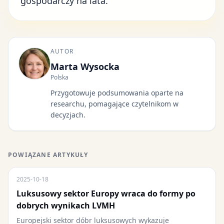
gospodarczy na lata.
AUTOR
Marta Wysocka
Polska
Przygotowuje podsumowania oparte na
researchu, pomagające czytelnikom w
decyzjach.
POWIĄZANE ARTYKUŁY
2025-10-18
Luksusowy sektor Europy wraca do formy po
dobrych wynikach LVMH
Europejski sektor dóbr luksusowych wykazuje