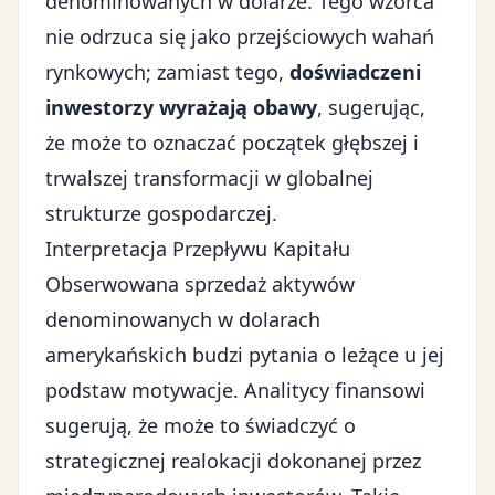
denominowanych w dolarze. Tego wzorca
nie odrzuca się jako przejściowych wahań
rynkowych; zamiast tego,
doświadczeni
inwestorzy wyrażają obawy
, sugerując,
że może to oznaczać początek głębszej i
trwalszej transformacji w globalnej
strukturze gospodarczej.
Interpretacja Przepływu Kapitału
Obserwowana
sprzedaż aktywów
denominowanych w dolarach
amerykańskich
budzi pytania o leżące u jej
podstaw motywacje. Analitycy finansowi
sugerują, że może to świadczyć o
strategicznej realokacji dokonanej przez