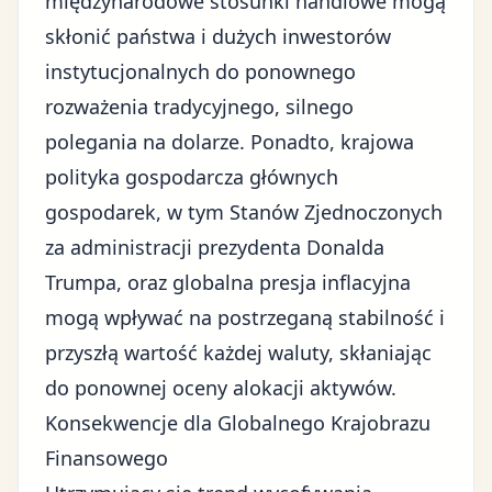
międzynarodowe stosunki handlowe mogą
skłonić państwa i dużych inwestorów
instytucjonalnych do ponownego
rozważenia tradycyjnego, silnego
polegania na dolarze. Ponadto,
krajowa
polityka gospodarcza głównych
gospodarek, w tym Stanów Zjednoczonych
za administracji prezydenta Donalda
Trumpa
, oraz globalna presja inflacyjna
mogą wpływać na postrzeganą stabilność i
przyszłą wartość każdej waluty, skłaniając
do ponownej oceny alokacji aktywów.
Konsekwencje dla Globalnego Krajobrazu
Finansowego