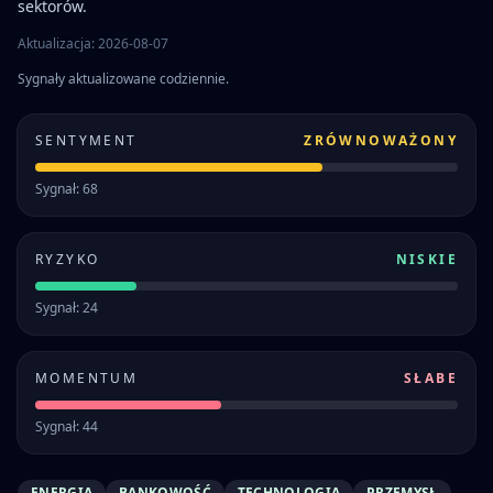
sektorów.
Aktualizacja: 2026-08-07
Sygnały aktualizowane codziennie.
SENTYMENT
ZRÓWNOWAŻONY
Sygnał: 68
RYZYKO
NISKIE
Sygnał: 24
MOMENTUM
SŁABE
Sygnał: 44
ENERGIA
BANKOWOŚĆ
TECHNOLOGIA
PRZEMYSŁ