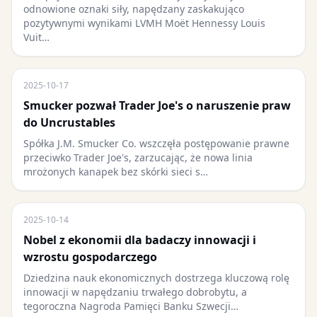
odnowione oznaki siły, napędzany zaskakująco
pozytywnymi wynikami LVMH Moët Hennessy Louis
Vuit…
2025-10-17
Smucker pozwał Trader Joe's o naruszenie praw
do Uncrustables
Spółka J.M. Smucker Co. wszczęła postępowanie prawne
przeciwko Trader Joe's, zarzucając, że nowa linia
mrożonych kanapek bez skórki sieci s…
2025-10-14
Nobel z ekonomii dla badaczy innowacji i
wzrostu gospodarczego
Dziedzina nauk ekonomicznych dostrzega kluczową rolę
innowacji w napędzaniu trwałego dobrobytu, a
tegoroczna Nagroda Pamięci Banku Szwecji…