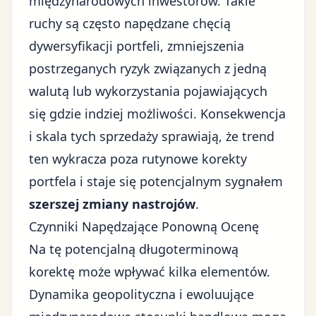
międzynarodowych inwestorów. Takie
ruchy są często napędzane chęcią
dywersyfikacji portfeli, zmniejszenia
postrzeganych ryzyk związanych z jedną
walutą lub wykorzystania pojawiających
się gdzie indziej możliwości. Konsekwencja
i skala tych sprzedaży sprawiają, że trend
ten wykracza poza rutynowe korekty
portfela i staje się potencjalnym sygnałem
szerszej zmiany nastrojów
.
Czynniki Napędzające Ponowną Ocenę
Na tę potencjalną długoterminową
korektę może wpływać kilka elementów.
Dynamika geopolityczna i ewoluujące