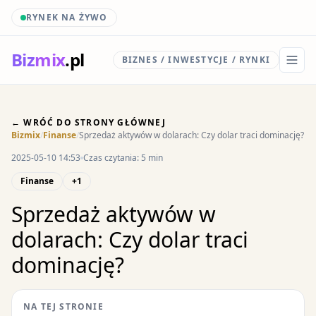
RYNEK NA ŻYWO
Biz
mix
.pl
BIZNES / INWESTYCJE / RYNKI
← WRÓĆ DO STRONY GŁÓWNEJ
Bizmix
/
Finanse
/
Sprzedaż aktywów w dolarach: Czy dolar traci dominację?
2025-05-10 14:53
Czas czytania: 5 min
Finanse
+1
Sprzedaż aktywów w
dolarach: Czy dolar traci
dominację?
NA TEJ STRONIE