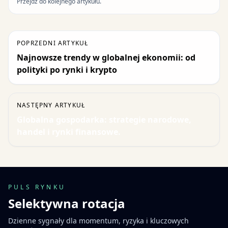
Przejdź do kolejnego artykułu.
POPRZEDNI ARTYKUŁ
Najnowsze trendy w globalnej ekonomii: od
polityki po rynki i krypto
NASTĘPNY ARTYKUŁ
Globalna gospodarka: strategie narodowe,
handel i rynki finansowe.
PULS RYNKU
Selektywna rotacja
Dzienne sygnały dla momentum, ryzyka i kluczowych