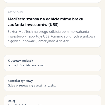
2025-10-13
MedTech: szansa na odbicie mimo braku
zaufania inwestorów (UBS)
Sektor MedTech na progu odbicia pomimo wahania
inwestorów, raportuje UBS Pomimo solidnych wyników i
ciągłych innowacji, amerykański sektor…
Kluczowy wniosek
Liczba, która definiuje temat.
Kontekst rynkowy
Gdzie przesuwa się apetyt na ryzyko.
Dalej