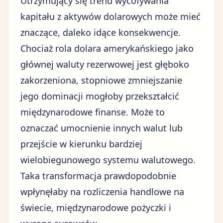
Utrzymujący się trend wycofywania
kapitału z aktywów dolarowych może mieć
znaczące, daleko idące konsekwencje.
Chociaż rola dolara amerykańskiego jako
głównej waluty rezerwowej jest głęboko
zakorzeniona, stopniowe zmniejszanie
jego dominacji mogłoby przekształcić
międzynarodowe finanse. Może to
oznaczać umocnienie innych walut lub
przejście w kierunku bardziej
wielobiegunowego systemu walutowego.
Taka transformacja prawdopodobnie
wpłynęłaby na rozliczenia handlowe na
świecie, międzynarodowe pożyczki i