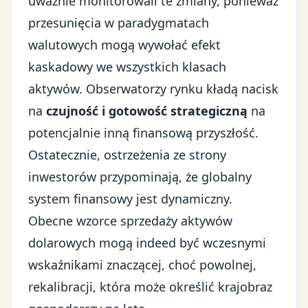
uważnie monitorowali te zmiany, ponieważ
przesunięcia w paradygmatach
walutowych mogą wywołać efekt
kaskadowy we wszystkich klasach
aktywów. Obserwatorzy rynku kładą nacisk
na
czujność i gotowość strategiczną
na
potencjalnie inną finansową przyszłość.
Ostatecznie, ostrzeżenia ze strony
inwestorów przypominają, że
globalny
system finansowy
jest dynamiczny.
Obecne wzorce sprzedaży aktywów
dolarowych mogą indeed być wczesnymi
wskaźnikami znaczącej, choć powolnej,
rekalibracji, która może określić krajobraz