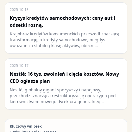
2025-10-18
Kryzys kredytów samochodowych: ceny aut i
odsetki rosną.
Krajobraz kredytów konsumenckich przeszedł znaczącą
transformację, a kredyty samochodowe, niegdyś
uważane za stabilną klasę aktywów, obecni…
2025-10-17
Nestlé: 16 tys. zwolnień i cięcia kosztów. Nowy
CEO ogłasza plan
Nestlé, globalny gigant spożywczy i napojowy,
przechodzi znaczącą restrukturyzację operacyjną pod
kierownictwem nowego dyrektora generalneg…
Kluczowy wniosek