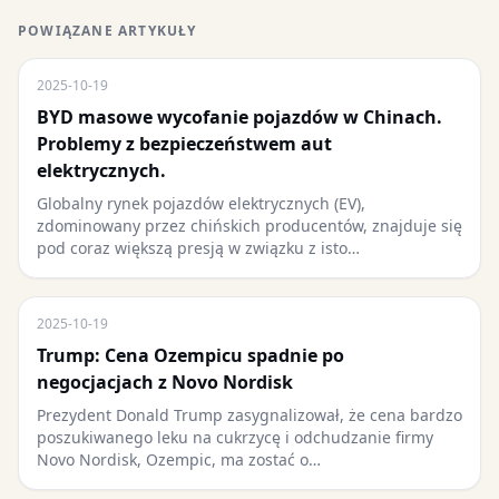
POWIĄZANE ARTYKUŁY
2025-10-19
BYD masowe wycofanie pojazdów w Chinach.
Problemy z bezpieczeństwem aut
elektrycznych.
Globalny rynek pojazdów elektrycznych (EV),
zdominowany przez chińskich producentów, znajduje się
pod coraz większą presją w związku z isto…
2025-10-19
Trump: Cena Ozempicu spadnie po
negocjacjach z Novo Nordisk
Prezydent Donald Trump zasygnalizował, że cena bardzo
poszukiwanego leku na cukrzycę i odchudzanie firmy
Novo Nordisk, Ozempic, ma zostać o…