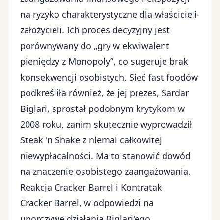
na ryzyko charakterystyczne dla właścicieli-
założycieli. Ich proces decyzyjny jest
porównywany do „gry w ekwiwalent
pieniędzy z Monopoly”, co sugeruje brak
konsekwencji osobistych. Sieć fast foodów
podkreśliła również, że jej prezes, Sardar
Biglari, sprostał podobnym krytykom w
2008 roku, zanim skutecznie wyprowadził
Steak 'n Shake z niemal całkowitej
niewypłacalności. Ma to stanowić dowód
na znaczenie osobistego zaangażowania.
Reakcja Cracker Barrel i Kontratak
Cracker Barrel, w odpowiedzi na
uporczywe działania Biglari'ego,