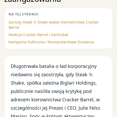
NA TEJ STRONIE
Zarzuty Steak 'n Shake wobec Kierownictwa Cracker
Barrel
Reakcja Cracker Barrel i Kontratak
Kampania Publiczna i Niestandardowe Działania
Długotrwała batalia o ład korporacyjny
niedawno się zaostrzyła, gdy Steak 'n
Shake, spółka zależna Biglari Holdings,
publicznie nasiliła swoją krytykę pod
adresem kierownictwa Cracker Barrel, w
szczególności jej Prezes i CEO, Julie Felss
Masino. Spór, w którym aktywistyczny