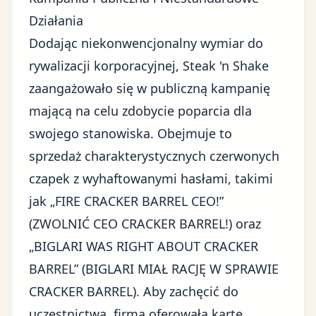
Działania
Dodając
niekonwencjonalny wymiar
do
rywalizacji korporacyjnej, Steak 'n Shake
zaangażowało się w
publiczną kampanię
mającą na celu zdobycie poparcia dla
swojego stanowiska. Obejmuje to
sprzedaż charakterystycznych czerwonych
czapek z wyhaftowanymi hasłami, takimi
jak „FIRE CRACKER BARREL CEO!”
(ZWOLNIĆ CEO CRACKER BARREL!) oraz
„BIGLARI WAS RIGHT ABOUT CRACKER
BARREL” (BIGLARI MIAŁ RACJĘ W SPRAWIE
CRACKER BARREL). Aby zachęcić do
uczestnictwa, firma oferowała kartę