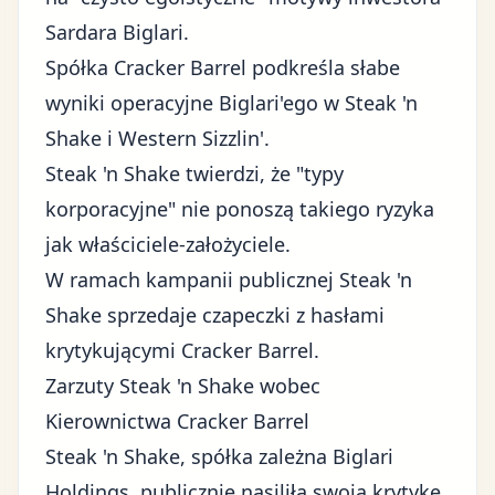
Sardara Biglari.
Spółka Cracker Barrel podkreśla słabe
wyniki operacyjne Biglari'ego w Steak 'n
Shake i Western Sizzlin'.
Steak 'n Shake twierdzi, że "typy
korporacyjne" nie ponoszą takiego ryzyka
jak właściciele-założyciele.
W ramach kampanii publicznej Steak 'n
Shake sprzedaje czapeczki z hasłami
krytykującymi Cracker Barrel.
Zarzuty Steak 'n Shake wobec
Kierownictwa Cracker Barrel
Steak 'n Shake, spółka zależna Biglari
Holdings, publicznie nasiliła swoją krytykę