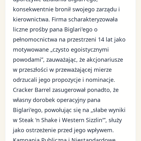
konsekwentnie bronił swojego zarządu i
kierownictwa. Firma scharakteryzowała
liczne prośby pana Biglari'ego o
pełnomocnictwa na przestrzeni 14 lat jako
motywowane „czysto egoistycznymi
powodami”, zauważając, że akcjonariusze
w przeszłości w przeważającej mierze
odrzucali jego propozycje i nominacje.
Cracker Barrel zasugerował ponadto, że
własny dorobek operacyjny pana
Biglari'ego, powołując się na „słabe wyniki
w Steak 'n Shake i Western Sizzlin'”, służy
jako ostrzeżenie przed jego wpływem.
Kampania Publiczna i Niestandardowe