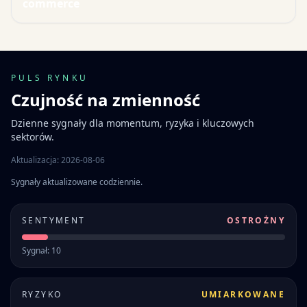
commerce
PULS RYNKU
Czujność na zmienność
Dzienne sygnały dla momentum, ryzyka i kluczowych
sektorów.
Aktualizacja: 2026-08-06
Sygnały aktualizowane codziennie.
SENTYMENT
OSTROŻNY
Sygnał: 10
RYZYKO
UMIARKOWANE