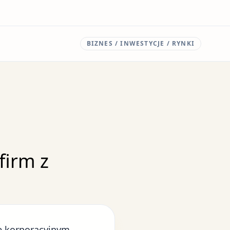
BIZNES / INWESTYCJE / RYNKI
firm z
e korporacyjnym,