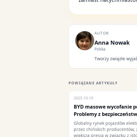
AUTOR
Anna Nowak
Polska
Tworzy zwięzłe wyjaś
POWIĄZANE ARTYKUŁY
2025-10-19
BYD masowe wycofanie p
Problemy z bezpieczeństw
Globalny rynek pojazdów elekt
przez chińskich producentów, 
większą presją w związku z ist