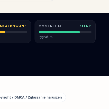
MIARKOWANE
MOMENTUM
SILNE
Sygnał: 78
yright / DMCA / Zgłaszanie naruszeń