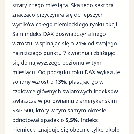
straty z tego miesiąca. Siła tego sektora
znacząco przyczyniła się do lepszych
wyników całego niemieckiego rynku akcji.
Sam indeks DAX doświadczył silnego
wzrostu, wspinając się o
21%
od swojego
najniższego punktu 7 kwietnia i zbliżając
się do najwyższego poziomu w tym
miesiącu. Od początku roku DAX wykazuje
solidny wzrost o
13%
, plasując go w
czołówce głównych światowych indeksów,
zwłaszcza w porównaniu z amerykańskim
S&P 500, który w tym samym okresie
odnotował spadek o
5,5%
. Indeks
niemiecki znajduje się obecnie tylko około