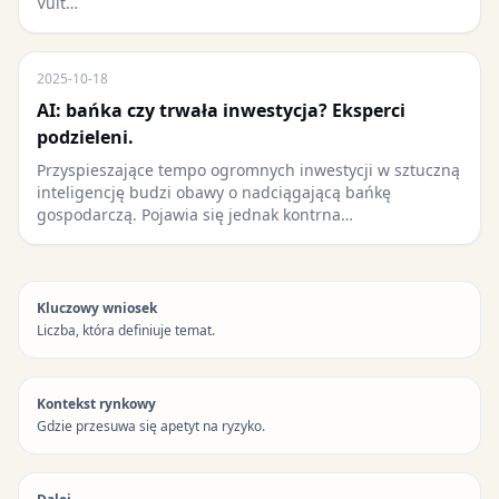
Vuit…
2025-10-18
AI: bańka czy trwała inwestycja? Eksperci
podzieleni.
Przyspieszające tempo ogromnych inwestycji w sztuczną
inteligencję budzi obawy o nadciągającą bańkę
gospodarczą. Pojawia się jednak kontrna…
Kluczowy wniosek
Liczba, która definiuje temat.
Kontekst rynkowy
Gdzie przesuwa się apetyt na ryzyko.