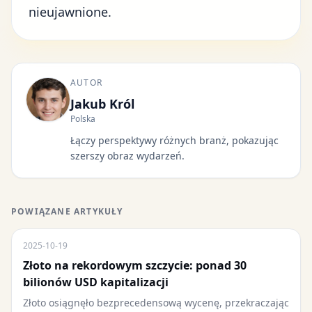
nieujawnione.
AUTOR
Jakub Król
Polska
Łączy perspektywy różnych branż, pokazując
szerszy obraz wydarzeń.
POWIĄZANE ARTYKUŁY
2025-10-19
Złoto na rekordowym szczycie: ponad 30
bilionów USD kapitalizacji
Złoto osiągnęło bezprecedensową wycenę, przekraczając