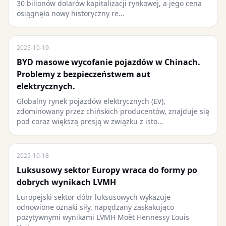
30 bilionów dolarów kapitalizacji rynkowej, a jego cena
osiągnęła nowy historyczny re…
2025-10-19
BYD masowe wycofanie pojazdów w Chinach.
Problemy z bezpieczeństwem aut
elektrycznych.
Globalny rynek pojazdów elektrycznych (EV),
zdominowany przez chińskich producentów, znajduje się
pod coraz większą presją w związku z isto…
2025-10-18
Luksusowy sektor Europy wraca do formy po
dobrych wynikach LVMH
Europejski sektor dóbr luksusowych wykazuje
odnowione oznaki siły, napędzany zaskakująco
pozytywnymi wynikami LVMH Moët Hennessy Louis