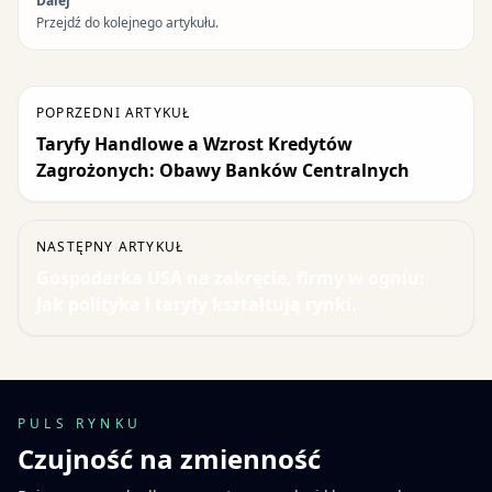
Dalej
Przejdź do kolejnego artykułu.
POPRZEDNI ARTYKUŁ
Taryfy Handlowe a Wzrost Kredytów
Zagrożonych: Obawy Banków Centralnych
NASTĘPNY ARTYKUŁ
Gospodarka USA na zakręcie, firmy w ogniu:
Jak polityka i taryfy kształtują rynki.
PULS RYNKU
Czujność na zmienność