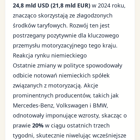
24,8 mld USD (21,8 mld EUR)
w 2024 roku,
znacząco skorzystają ze złagodzonych
środków taryfowych. Rozwój ten jest
postrzegany pozytywnie dla kluczowego
przemysłu motoryzacyjnego tego kraju.
Reakcja rynku niemieckiego
Ostatnie zmiany w polityce spowodowały
odbicie notowań niemieckich spółek
związanych z motoryzacją. Akcje
prominentnych producentów, takich jak
Mercedes-Benz, Volkswagen i BMW,
odnotowały imponujące wzrosty, skacząc o
prawie
20%
w ciągu ostatnich trzech
tygodni, skutecznie niwelując wcześniejsze