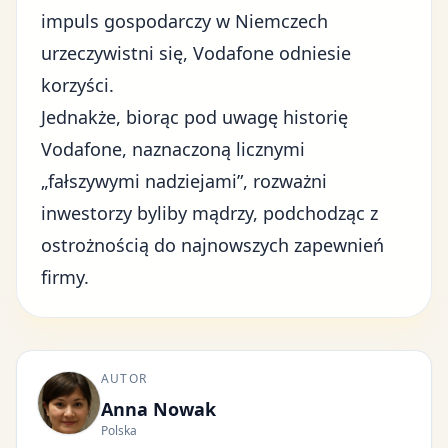
impuls gospodarczy w Niemczech
urzeczywistni się, Vodafone odniesie
korzyści.
Jednakże, biorąc pod uwagę historię
Vodafone, naznaczoną licznymi
„fałszywymi nadziejami”, rozważni
inwestorzy
byliby mądrzy, podchodząc z
ostrożnością do najnowszych zapewnień
firmy.
AUTOR
Anna Nowak
Polska