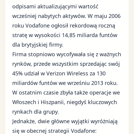
odpisami aktualizującymi wartość
wcześniej nabytych aktywów. W maju 2006
roku Vodafone ogłosił rekordową roczną
stratę w wysokości 14,85 miliarda funtów
dla brytyjskiej firmy.
Firma stopniowo wycofywała się z ważnych
rynków, przede wszystkim sprzedając swój
45% udział w Verizon Wireless za 130
miliardów funtów we wrześniu 2013 roku.
W ostatnim czasie zbyła także operacje we
Włoszech i Hiszpanii, niegdyś kluczowych
rynkach dla grupy.
Jednakże, dwie główne wyjątki wyróżniają
się w obecnej strategii Vodafone: