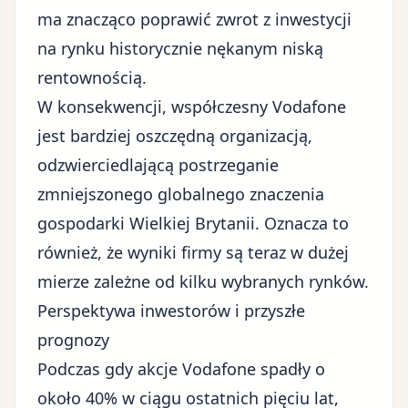
ma znacząco poprawić zwrot z inwestycji
na rynku historycznie nękanym niską
rentownością.
W konsekwencji, współczesny Vodafone
jest bardziej oszczędną organizacją,
odzwierciedlającą postrzeganie
zmniejszonego
globalnego znaczenia
gospodarki
Wielkiej Brytanii. Oznacza to
również, że wyniki firmy są teraz w dużej
mierze zależne od kilku wybranych rynków.
Perspektywa inwestorów i przyszłe
prognozy
Podczas gdy
akcje Vodafone
spadły o
około 40% w ciągu ostatnich pięciu lat,