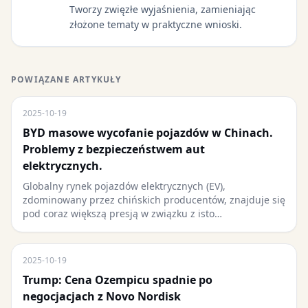
Tworzy zwięzłe wyjaśnienia, zamieniając
złożone tematy w praktyczne wnioski.
POWIĄZANE ARTYKUŁY
2025-10-19
BYD masowe wycofanie pojazdów w Chinach.
Problemy z bezpieczeństwem aut
elektrycznych.
Globalny rynek pojazdów elektrycznych (EV),
zdominowany przez chińskich producentów, znajduje się
pod coraz większą presją w związku z isto…
2025-10-19
Trump: Cena Ozempicu spadnie po
negocjacjach z Novo Nordisk