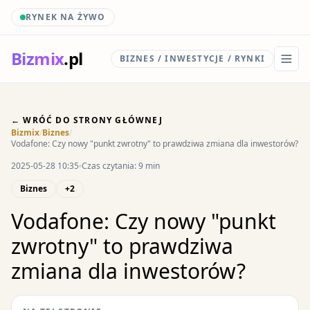
RYNEK NA ŻYWO
Biz
mix
.pl
BIZNES / INWESTYCJE / RYNKI
← WRÓĆ DO STRONY GŁÓWNEJ
Bizmix
/
Biznes
/
Vodafone: Czy nowy "punkt zwrotny" to prawdziwa zmiana dla inwestorów?
2025-05-28 10:35
Czas czytania: 9 min
Biznes
+2
Vodafone: Czy nowy "punkt
zwrotny" to prawdziwa
zmiana dla inwestorów?