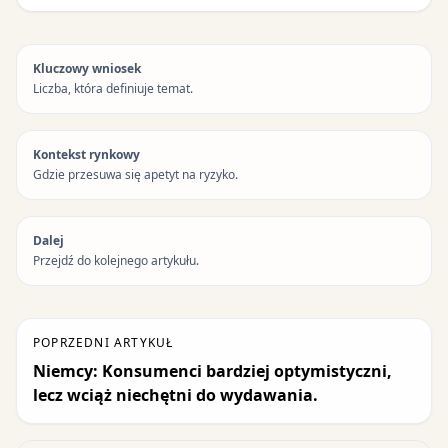
Kluczowy wniosek
Liczba, która definiuje temat.
Kontekst rynkowy
Gdzie przesuwa się apetyt na ryzyko.
Dalej
Przejdź do kolejnego artykułu.
POPRZEDNI ARTYKUŁ
Niemcy: Konsumenci bardziej optymistyczni,
lecz wciąż niechętni do wydawania.