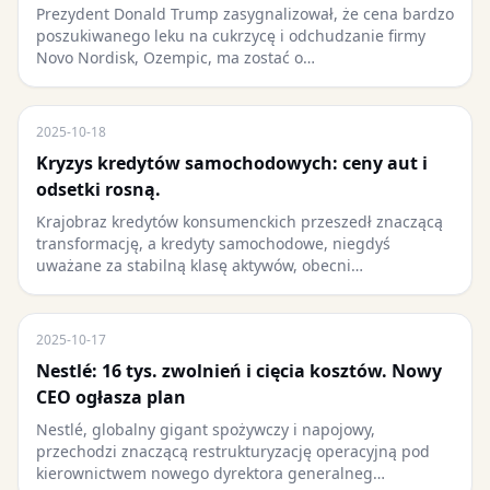
Prezydent Donald Trump zasygnalizował, że cena bardzo
poszukiwanego leku na cukrzycę i odchudzanie firmy
Novo Nordisk, Ozempic, ma zostać o…
2025-10-18
Kryzys kredytów samochodowych: ceny aut i
odsetki rosną.
Krajobraz kredytów konsumenckich przeszedł znaczącą
transformację, a kredyty samochodowe, niegdyś
uważane za stabilną klasę aktywów, obecni…
2025-10-17
Nestlé: 16 tys. zwolnień i cięcia kosztów. Nowy
CEO ogłasza plan
Nestlé, globalny gigant spożywczy i napojowy,
przechodzi znaczącą restrukturyzację operacyjną pod
kierownictwem nowego dyrektora generalneg…