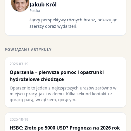
Jakub Król
Polska
Łączy perspektywy różnych branż, pokazując
szerszy obraz wydarzeń.
POWIĄZANE ARTYKUŁY
2026-03-19
Oparzenia – pierwsza pomoc i opatrunki
hydrożelowe chłodzące
Oparzenie to jeden z najczęstszych urazów zarówno w
miejscu pracy, jak i w domu. Kilka sekund kontaktu z
gorącą parą, wrzątkiem, gorącym...
2025-10-19
HSBC: Złoto po 5000 USD? Prognoza na 2026 rok