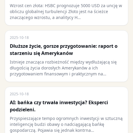
Wzrost cen złota: HSBC prognozuje 5000 USD za uncję w
obliczu globalnej turbulencji Złoto jest na ścieżce
znaczącego wzrostu, a analitycy H…
2025-10-18
Dłuższe życie, gorsze przygotowanie: raport o
starzeniu się Amerykanów
Istnieje znacząca rozbieżność między wydłużającą się
długością życia dorosłych Amerykanów a ich
przygotowaniem finansowym i praktycznym na…
2025-10-18
AI: bańka czy trwała inwestycja? Eksperci
podzieleni.
Przyspieszające tempo ogromnych inwestycji w sztuczną
inteligencję budzi obawy o nadciągającą bańkę
gospodarczą. Pojawia się jednak kontrna…