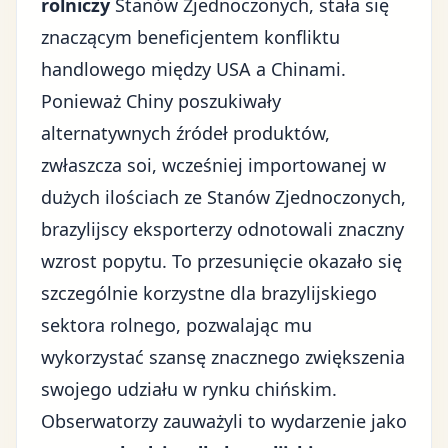
rolniczy
Stanów Zjednoczonych, stała się
znaczącym beneficjentem konfliktu
handlowego między USA a Chinami.
Ponieważ Chiny poszukiwały
alternatywnych źródeł produktów,
zwłaszcza soi, wcześniej importowanej w
dużych ilościach ze Stanów Zjednoczonych,
brazylijscy eksporterzy odnotowali znaczny
wzrost popytu. To przesunięcie okazało się
szczególnie korzystne dla brazylijskiego
sektora rolnego, pozwalając mu
wykorzystać szansę znacznego zwiększenia
swojego udziału w rynku chińskim.
Obserwatorzy zauważyli to wydarzenie jako