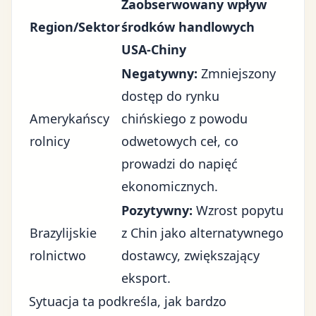
Zaobserwowany wpływ
Region/Sektor
środków handlowych
USA-Chiny
Negatywny:
Zmniejszony
dostęp do rynku
Amerykańscy
chińskiego z powodu
rolnicy
odwetowych ceł, co
prowadzi do napięć
ekonomicznych.
Pozytywny:
Wzrost popytu
Brazylijskie
z Chin jako alternatywnego
rolnictwo
dostawcy, zwiększający
eksport.
Sytuacja ta podkreśla, jak bardzo