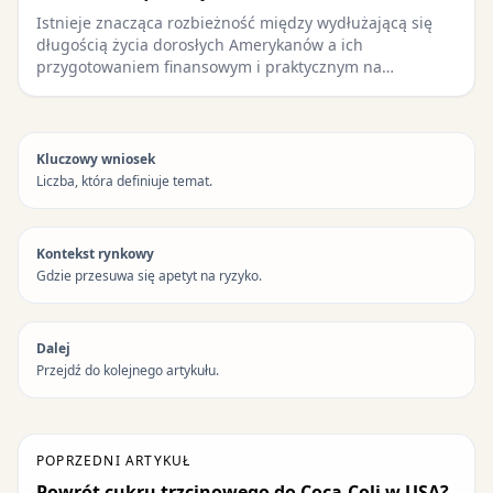
Istnieje znacząca rozbieżność między wydłużającą się
długością życia dorosłych Amerykanów a ich
przygotowaniem finansowym i praktycznym na…
Kluczowy wniosek
Liczba, która definiuje temat.
Kontekst rynkowy
Gdzie przesuwa się apetyt na ryzyko.
Dalej
Przejdź do kolejnego artykułu.
POPRZEDNI ARTYKUŁ
Powrót cukru trzcinowego do Coca-Coli w USA?