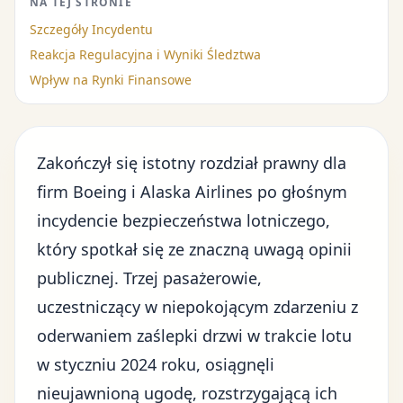
NA TEJ STRONIE
Szczegóły Incydentu
Reakcja Regulacyjna i Wyniki Śledztwa
Wpływ na Rynki Finansowe
Zakończył się istotny rozdział prawny dla
firm Boeing i Alaska Airlines po głośnym
incydencie bezpieczeństwa lotniczego,
który spotkał się ze znaczną uwagą opinii
publicznej. Trzej pasażerowie,
uczestniczący w niepokojącym zdarzeniu z
oderwaniem zaślepki drzwi w trakcie lotu
w styczniu 2024 roku, osiągnęli
nieujawnioną ugodę, rozstrzygającą ich