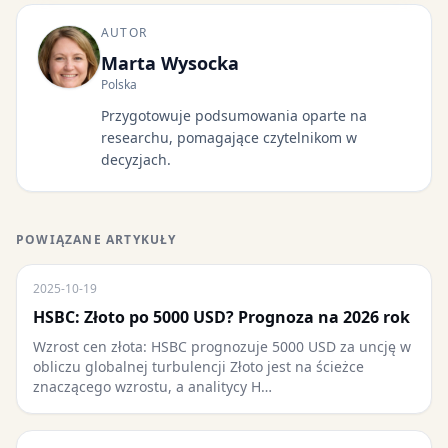
AUTOR
Marta Wysocka
Polska
Przygotowuje podsumowania oparte na
researchu, pomagające czytelnikom w
decyzjach.
POWIĄZANE ARTYKUŁY
2025-10-19
HSBC: Złoto po 5000 USD? Prognoza na 2026 rok
Wzrost cen złota: HSBC prognozuje 5000 USD za uncję w
obliczu globalnej turbulencji Złoto jest na ścieżce
znaczącego wzrostu, a analitycy H…