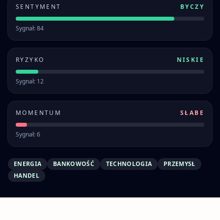
SENTYMENT
BYCZY
Sygnał: 84
RYZYKO
NISKIE
Sygnał: 12
MOMENTUM
SŁABE
Sygnał: 6
ENERGIA
BANKOWOŚĆ
TECHNOLOGIA
PRZEMYSŁ
HANDEL