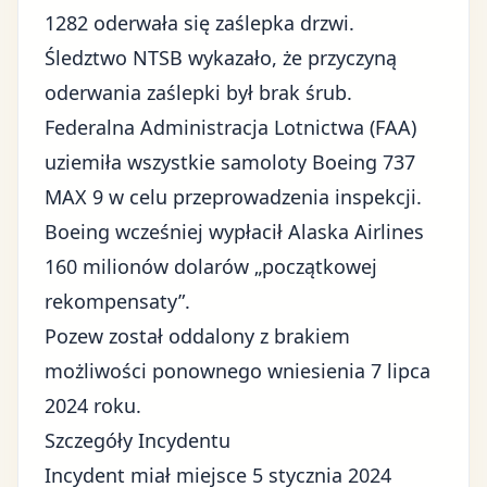
1282 oderwała się zaślepka drzwi.
Śledztwo NTSB wykazało, że przyczyną
oderwania zaślepki był brak śrub.
Federalna Administracja Lotnictwa (FAA)
uziemiła wszystkie samoloty Boeing 737
MAX 9 w celu przeprowadzenia inspekcji.
Boeing wcześniej wypłacił Alaska Airlines
160 milionów dolarów „początkowej
rekompensaty”.
Pozew został oddalony z brakiem
możliwości ponownego wniesienia 7 lipca
2024 roku.
Szczegóły Incydentu
Incydent miał miejsce 5 stycznia 2024