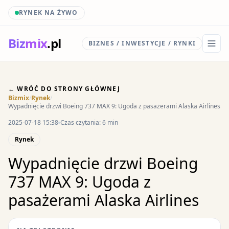
RYNEK NA ŻYWO
Biz
mix
.pl
BIZNES / INWESTYCJE / RYNKI
← WRÓĆ DO STRONY GŁÓWNEJ
Bizmix
/
Rynek
/
Wypadnięcie drzwi Boeing 737 MAX 9: Ugoda z pasażerami Alaska Airlines
2025-07-18 15:38
Czas czytania: 6 min
Rynek
Wypadnięcie drzwi Boeing
737 MAX 9: Ugoda z
pasażerami Alaska Airlines