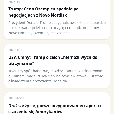
2025-10-19
Trump: Cena Ozempicu spadnie po
negocjacjach z Novo Nordisk
Prezydent Donald Trump zasygnalizował, że cena bardzo
poszukiwanego leku na cukrzycę i odchudzanie firmy
Novo Nordisk, Ozempic, ma zostać o…
2025-10-19
USA-Chiny: Trump o cełch „niemożliwych do
utrzymania”
Trwający spór handlowy między Stanami Zjednoczonymi
a Chinami nadal rzuca cień na rynki światowe. Ostatnie
oświadczenia prezydenta Donalda…
2025-10-18
Dłuższe życie, gorsze przygotowanie: raport o
starzeniu się Amerykanów