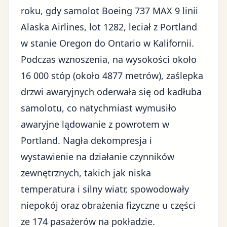
roku, gdy samolot Boeing 737 MAX 9 linii
Alaska Airlines, lot 1282, leciał z Portland
w stanie Oregon do Ontario w Kalifornii.
Podczas wznoszenia, na wysokości około
16 000 stóp (około 4877 metrów), zaślepka
drzwi awaryjnych oderwała się od kadłuba
samolotu, co natychmiast wymusiło
awaryjne lądowanie z powrotem w
Portland. Nagła dekompresja i
wystawienie na działanie czynników
zewnętrznych, takich jak niska
temperatura i silny wiatr, spowodowały
niepokój oraz obrażenia fizyczne u części
ze 174 pasażerów na pokładzie.