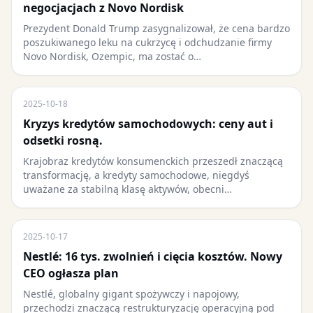
negocjacjach z Novo Nordisk
Prezydent Donald Trump zasygnalizował, że cena bardzo
poszukiwanego leku na cukrzycę i odchudzanie firmy
Novo Nordisk, Ozempic, ma zostać o…
2025-10-18
Kryzys kredytów samochodowych: ceny aut i
odsetki rosną.
Krajobraz kredytów konsumenckich przeszedł znaczącą
transformację, a kredyty samochodowe, niegdyś
uważane za stabilną klasę aktywów, obecni…
2025-10-17
Nestlé: 16 tys. zwolnień i cięcia kosztów. Nowy
CEO ogłasza plan
Nestlé, globalny gigant spożywczy i napojowy,
przechodzi znaczącą restrukturyzację operacyjną pod