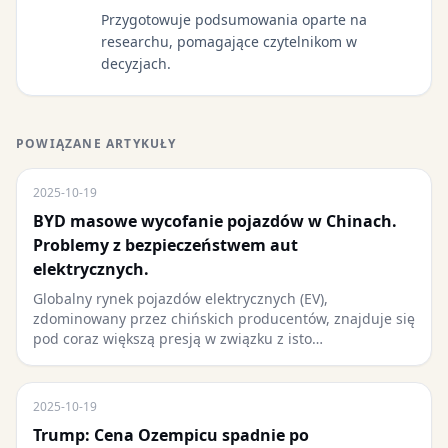
Przygotowuje podsumowania oparte na
researchu, pomagające czytelnikom w
decyzjach.
POWIĄZANE ARTYKUŁY
2025-10-19
BYD masowe wycofanie pojazdów w Chinach.
Problemy z bezpieczeństwem aut
elektrycznych.
Globalny rynek pojazdów elektrycznych (EV),
zdominowany przez chińskich producentów, znajduje się
pod coraz większą presją w związku z isto…
2025-10-19
Trump: Cena Ozempicu spadnie po