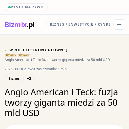
RYNEK NA ŻYWO
Biz
mix
.pl
BIZNES / INWESTYCJE / RYNKI
← WRÓĆ DO STRONY GŁÓWNEJ
Bizmix
/
Biznes
/
Anglo American i Teck: fuzja tworzy giganta miedzi za 50 mld USD
2025-09-10 21:52
Czas czytania: 5 min
Biznes
+2
Anglo American i Teck: fuzja
tworzy giganta miedzi za 50
mld USD