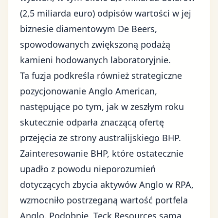
(2,5 miliarda euro) odpisów wartości w jej
biznesie diamentowym De Beers,
spowodowanych zwiększoną podażą
kamieni hodowanych laboratoryjnie.
Ta fuzja podkreśla również strategiczne
pozycjonowanie Anglo American,
następujące po tym, jak w zeszłym roku
skutecznie odparła znaczącą ofertę
przejęcia ze strony australijskiego BHP.
Zainteresowanie BHP, które ostatecznie
upadło z powodu nieporozumień
dotyczących zbycia aktywów Anglo w RPA,
wzmocniło postrzeganą wartość portfela
Anglo. Podobnie, Teck Resources sama