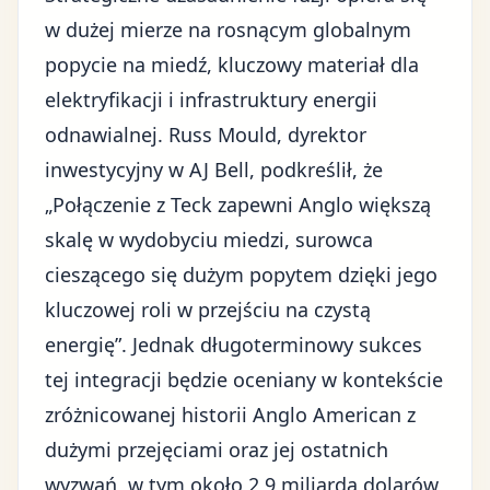
w dużej mierze na rosnącym globalnym
popycie na miedź, kluczowy materiał dla
elektryfikacji i infrastruktury energii
odnawialnej. Russ Mould, dyrektor
inwestycyjny w AJ Bell, podkreślił, że
„Połączenie z Teck zapewni Anglo większą
skalę w wydobyciu miedzi, surowca
cieszącego się dużym popytem dzięki jego
kluczowej roli w przejściu na czystą
energię”. Jednak długoterminowy sukces
tej integracji będzie oceniany w kontekście
zróżnicowanej historii Anglo American z
dużymi przejęciami oraz jej ostatnich
wyzwań, w tym około 2,9 miliarda dolarów