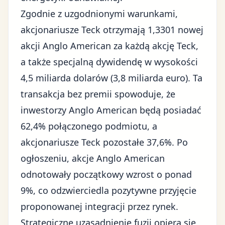
Zgodnie z uzgodnionymi warunkami,
akcjonariusze Teck otrzymają 1,3301 nowej
akcji Anglo American za każdą akcję Teck,
a także specjalną dywidendę w wysokości
4,5 miliarda dolarów (3,8 miliarda euro). Ta
transakcja bez premii spowoduje, że
inwestorzy Anglo American będą posiadać
62,4% połączonego podmiotu, a
akcjonariusze Teck pozostałe 37,6%. Po
ogłoszeniu, akcje Anglo American
odnotowały początkowy wzrost o ponad
9%, co odzwierciedla pozytywne przyjęcie
proponowanej integracji przez rynek.
Strategiczne uzasadnienie fuzji opiera się