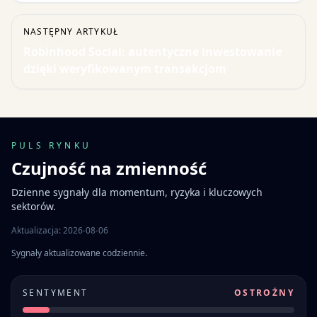
NASTĘPNY ARTYKUŁ
Robinhood Social: autentyczne inwestowanie
dzięki weryfikowanym transakcjom
PULS RYNKU
Czujność na zmienność
Dzienne sygnały dla momentum, ryzyka i kluczowych
sektorów.
Aktualizacja: 2026-08-06
Sygnały aktualizowane codziennie.
SENTYMENT
OSTROŻNY