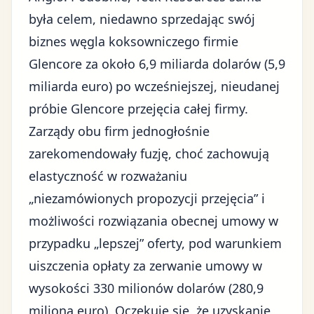
była celem, niedawno sprzedając swój
biznes węgla koksowniczego firmie
Glencore za około 6,9 miliarda dolarów (5,9
miliarda euro) po wcześniejszej, nieudanej
próbie Glencore przejęcia całej firmy.
Zarządy obu firm jednogłośnie
zarekomendowały fuzję, choć zachowują
elastyczność w rozważaniu
„niezamówionych propozycji przejęcia” i
możliwości rozwiązania obecnej umowy w
przypadku „lepszej” oferty, pod warunkiem
uiszczenia opłaty za zerwanie umowy w
wysokości 330 milionów dolarów (280,9
miliona euro). Oczekuje się, że uzyskanie