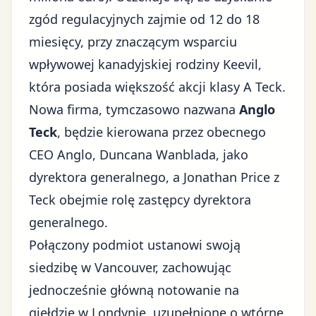
zgód regulacyjnych
zajmie od 12 do 18
miesięcy, przy znaczącym wsparciu
wpływowej kanadyjskiej rodziny Keevil,
która posiada większość akcji klasy A Teck.
Nowa firma, tymczasowo nazwana
Anglo
Teck
, będzie kierowana przez obecnego
CEO Anglo, Duncana Wanblada, jako
dyrektora generalnego, a Jonathan Price z
Teck obejmie rolę zastępcy dyrektora
generalnego.
Połączony podmiot ustanowi swoją
siedzibę w Vancouver, zachowując
jednocześnie główną notowanie na
giełdzie w Londynie, uzupełnione o wtórne