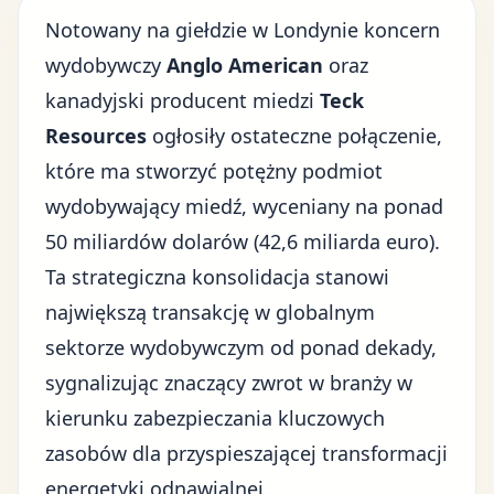
Notowany na
giełdzie
w Londynie koncern
wydobywczy
Anglo American
oraz
kanadyjski producent miedzi
Teck
Resources
ogłosiły ostateczne połączenie,
które ma stworzyć potężny podmiot
wydobywający miedź, wyceniany na ponad
50 miliardów dolarów (42,6 miliarda euro).
Ta strategiczna
konsolidacja
stanowi
największą transakcję w globalnym
sektorze wydobywczym od ponad dekady,
sygnalizując znaczący zwrot w branży w
kierunku zabezpieczania kluczowych
zasobów dla przyspieszającej transformacji
energetyki odnawialnej.