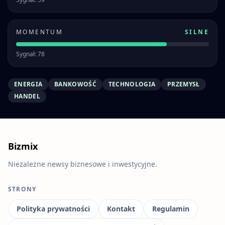
MOMENTUM
SILNE
Sygnał: 78
ENERGIA
BANKOWOŚĆ
TECHNOLOGIA
PRZEMYSŁ
HANDEL
Bizmix
Niezależne newsy biznesowe i inwestycyjne.
STRONY
Polityka prywatności
Kontakt
Regulamin