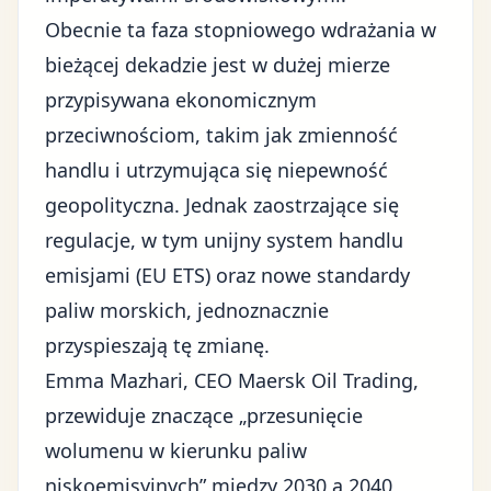
Obecnie ta faza stopniowego wdrażania w
bieżącej dekadzie jest w dużej mierze
przypisywana ekonomicznym
przeciwnościom, takim jak
zmienność
handlu
i utrzymująca się niepewność
geopolityczna. Jednak
zaostrzające się
regulacje
, w tym unijny system handlu
emisjami (EU ETS) oraz nowe standardy
paliw morskich, jednoznacznie
przyspieszają tę zmianę.
Emma Mazhari, CEO Maersk Oil Trading,
przewiduje znaczące „przesunięcie
wolumenu w kierunku paliw
niskoemisyjnych” między 2030 a 2040