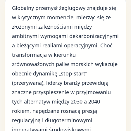
Globalny przemysł żeglugowy znajduje się
w krytycznym momencie, mierząc się ze
złożonymi zależnościami między
ambitnymi wymogami dekarbonizacyjnymi
a bieżącymi realiami operacyjnymi. Choć
transformacja w kierunku
zrównoważonych paliw morskich wykazuje
obecnie dynamikę „stop-start”
(przerywaną), liderzy branży przewidują
znaczne przyspieszenie w przyjmowaniu
tych alternatyw między 2030 a 2040
rokiem, napędzane rosnącą presją
regulacyjną i długoterminowymi
imperatywami środowiskowymi.