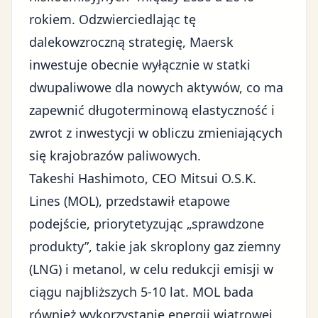
rokiem. Odzwierciedlając tę
dalekowzroczną strategię, Maersk
inwestuje obecnie wyłącznie w statki
dwupaliwowe dla nowych aktywów, co ma
zapewnić długoterminową elastyczność i
zwrot z inwestycji w obliczu zmieniających
się krajobrazów paliwowych.
Takeshi Hashimoto, CEO Mitsui O.S.K.
Lines (MOL), przedstawił etapowe
podejście, priorytetyzując „sprawdzone
produkty”, takie jak skroplony gaz ziemny
(LNG) i metanol, w celu redukcji emisji w
ciągu najbliższych 5-10 lat. MOL bada
również wykorzystanie energii wiatrowej