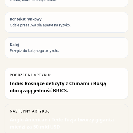
Kontekst rynkowy
Gdzie przesuwa się apetyt na ryzyko.
Dalej
Przejdź do kolejnego artykułu.
POPRZEDNI ARTYKUŁ
Indie: Rosnące deficyty z Chinami i Rosją
obciążają jedność BRICS.
NASTĘPNY ARTYKUŁ
Anglo American i Teck: fuzja tworzy giganta
miedzi za 50 mld USD