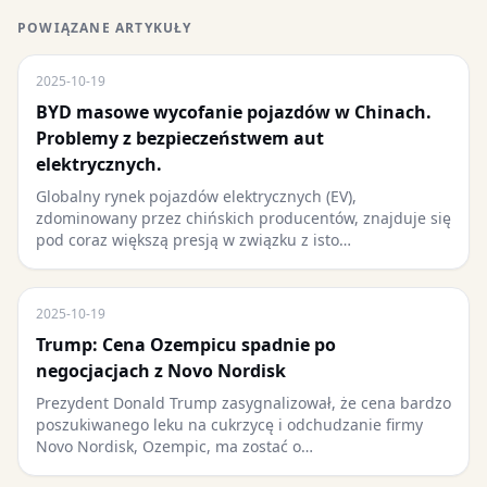
POWIĄZANE ARTYKUŁY
2025-10-19
BYD masowe wycofanie pojazdów w Chinach.
Problemy z bezpieczeństwem aut
elektrycznych.
Globalny rynek pojazdów elektrycznych (EV),
zdominowany przez chińskich producentów, znajduje się
pod coraz większą presją w związku z isto…
2025-10-19
Trump: Cena Ozempicu spadnie po
negocjacjach z Novo Nordisk
Prezydent Donald Trump zasygnalizował, że cena bardzo
poszukiwanego leku na cukrzycę i odchudzanie firmy
Novo Nordisk, Ozempic, ma zostać o…