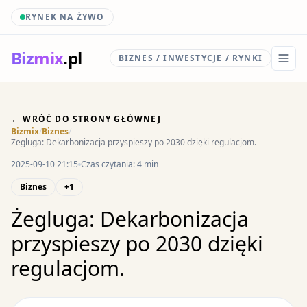
RYNEK NA ŻYWO
Biz
mix
.pl
BIZNES / INWESTYCJE / RYNKI
← WRÓĆ DO STRONY GŁÓWNEJ
Bizmix
/
Biznes
/
Żegluga: Dekarbonizacja przyspieszy po 2030 dzięki regulacjom.
2025-09-10 21:15
Czas czytania: 4 min
Biznes
+1
Żegluga: Dekarbonizacja
przyspieszy po 2030 dzięki
regulacjom.