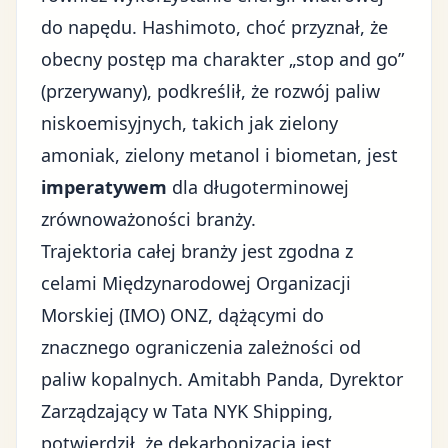
do napędu. Hashimoto, choć przyznał, że
obecny postęp ma charakter „stop and go”
(przerywany), podkreślił, że rozwój paliw
niskoemisyjnych, takich jak zielony
amoniak, zielony metanol i biometan, jest
imperatywem
dla długoterminowej
zrównoważoności branży.
Trajektoria całej branży jest zgodna z
celami Międzynarodowej Organizacji
Morskiej (IMO) ONZ, dążącymi do
znacznego ograniczenia zależności od
paliw kopalnych. Amitabh Panda, Dyrektor
Zarządzający w Tata NYK Shipping,
potwierdził, że dekarbonizacja jest