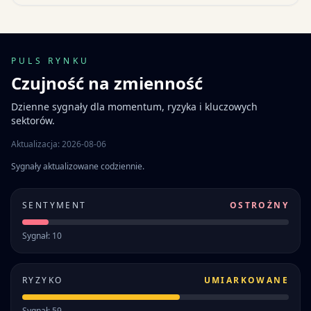
PULS RYNKU
Czujność na zmienność
Dzienne sygnały dla momentum, ryzyka i kluczowych
sektorów.
Aktualizacja: 2026-08-06
Sygnały aktualizowane codziennie.
SENTYMENT
OSTROŻNY
Sygnał: 10
RYZYKO
UMIARKOWANE
Sygnał: 59