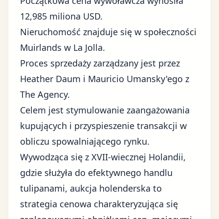
Początkowa cena wywoławcza wynosiła
12,985 miliona USD.
Nieruchomość znajduje się w społeczności
Muirlands w La Jolla.
Proces sprzedaży zarządzany jest przez
Heather Daum i Mauricio Umansky'ego z
The Agency.
Celem jest stymulowanie zaangażowania
kupujących i przyspieszenie transakcji w
obliczu spowalniającego rynku.
Wywodząca się z XVII-wiecznej Holandii,
gdzie służyła do efektywnego handlu
tulipanami, aukcja holenderska to
strategia cenowa charakteryzująca się