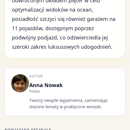
odwróconym układem pięter w celu
optymalizacji widoków na ocean,
posiadłość szczyci się również garażem na
11 pojazdów, dostępnym poprzez
podwójny podjazd, co odzwierciedla jej
szeroki zakres luksusowych udogodnień.
AUTOR
Anna Nowak
Polska
Tworzy zwięzłe wyjaśnienia, zamieniając
złożone tematy w praktyczne wnioski.
POWIĄZANE ARTYKUŁY