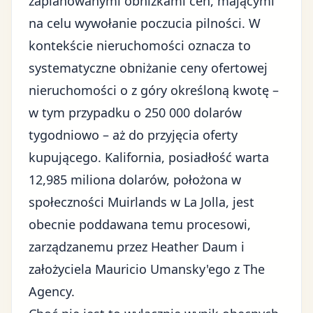
zaplanowanymi obniżkami cen, mającymi
na celu wywołanie poczucia pilności. W
kontekście nieruchomości oznacza to
systematyczne obniżanie ceny ofertowej
nieruchomości o z góry określoną kwotę –
w tym przypadku o 250 000 dolarów
tygodniowo – aż do przyjęcia oferty
kupującego. Kalifornia, posiadłość warta
12,985 miliona dolarów, położona w
społeczności Muirlands w La Jolla, jest
obecnie poddawana temu procesowi,
zarządzanemu przez Heather Daum i
założyciela Mauricio Umansky'ego z The
Agency.