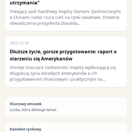
utrzymania”
Trwający spór handlowy między Stanami Zjednoczonymi
a Chinami nadal rzuca cień na rynki światowe. Ostatnie
oświadczenia prezydenta Donalda…
2025-10-18
Dłuższe życie, gorsze przygotowanie: raport o
starzeniu się Amerykanów
Istnieje znacząca rozbieżność między wydłużającą się
długością życia dorosłych Amerykanów a ich
przygotowaniem finansowym i praktycznym na…
Kluczowy wniosek
Liczba, która definiuje temat.
Kontekst rynkowy