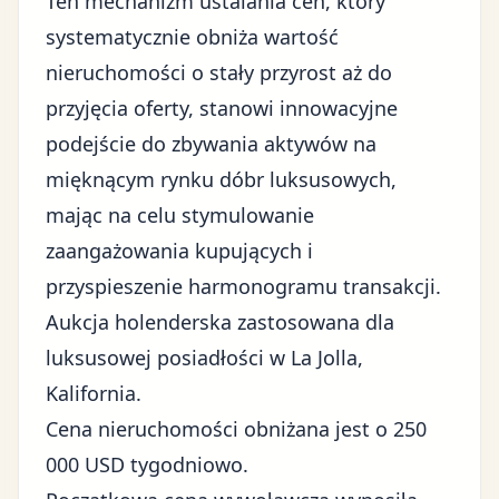
Ten mechanizm ustalania cen, który
systematycznie obniża wartość
nieruchomości o stały przyrost aż do
przyjęcia oferty, stanowi innowacyjne
podejście do zbywania aktywów na
mięknącym rynku dóbr luksusowych
,
mając na celu stymulowanie
zaangażowania kupujących i
przyspieszenie harmonogramu transakcji.
Aukcja holenderska zastosowana dla
luksusowej posiadłości w La Jolla,
Kalifornia.
Cena nieruchomości obniżana jest o 250
000 USD tygodniowo.