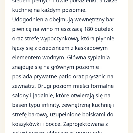
siedem pełnych i dwie półłazienki, a także
kuchnię na każdym poziomie.
Udogodnienia obejmują wewnętrzny bar,
piwnicę na wino mieszczącą 180 butelek
oraz strefę wypoczynkową, która płynnie
łączy się z dziedzińcem z kaskadowym
elementem wodnym. Główna sypialnia
znajduje się na głównym poziomie i
posiada prywatne patio oraz prysznic na
zewnątrz. Drugi poziom mieści formalne
salony i jadalnie, które otwierają się na
basen typu infinity, zewnętrzną kuchnię i
strefę barową, uzupełnione boiskami do
koszykówki i bocce. Zaprojektowana z