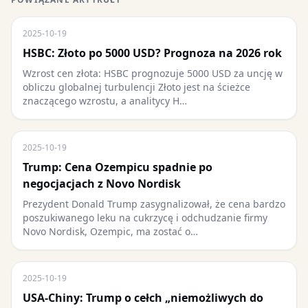
2025-10-19
HSBC: Złoto po 5000 USD? Prognoza na 2026 rok
Wzrost cen złota: HSBC prognozuje 5000 USD za uncję w
obliczu globalnej turbulencji Złoto jest na ścieżce
znaczącego wzrostu, a analitycy H…
2025-10-19
Trump: Cena Ozempicu spadnie po
negocjacjach z Novo Nordisk
Prezydent Donald Trump zasygnalizował, że cena bardzo
poszukiwanego leku na cukrzycę i odchudzanie firmy
Novo Nordisk, Ozempic, ma zostać o…
2025-10-19
USA-Chiny: Trump o cełch „niemożliwych do