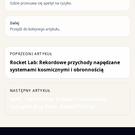
Gdzie przesuwa się apetyt na ryzyko.
Dalej
Przejdź do kolejnego artykułu.
POPRZEDNI ARTYKUŁ
Rocket Lab: Rekordowe przychody napędzane
systemami kosmicznymi i obronnością
NASTĘPNY ARTYKUŁ
BNPL i Zadłużenie: Pułapki Finansowe w
Usługach Kup Teraz, Zapłać Później