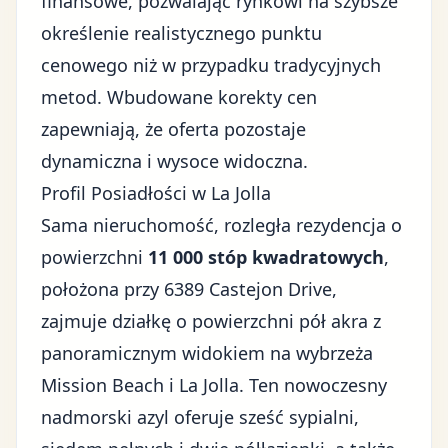
finansowe, pozwalając rynkowi na szybsze
określenie realistycznego punktu
cenowego niż w przypadku tradycyjnych
metod. Wbudowane korekty cen
zapewniają, że oferta pozostaje
dynamiczna i wysoce widoczna.
Profil Posiadłości w La Jolla
Sama nieruchomość, rozległa rezydencja o
powierzchni
11 000 stóp kwadratowych
,
położona przy 6389 Castejon Drive,
zajmuje działkę o powierzchni pół akra z
panoramicznym widokiem na wybrzeża
Mission Beach i La Jolla. Ten nowoczesny
nadmorski azyl oferuje sześć sypialni,