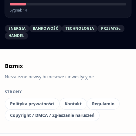
Sygnał: 14
ENERGIA
BANKOWOŚĆ
TECHNOLOGIA
PRZEMYSŁ
HANDEL
Bizmix
Niezależne newsy biznesowe i inwestycyjne.
STRONY
Polityka prywatności
Kontakt
Regulamin
Copyright / DMCA / Zgłaszanie naruszeń