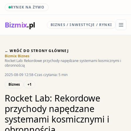
RYNEK NA ŻYWO
Biz
mix
.pl
BIZNES / INWESTYCJE / RYNKI
← WRÓĆ DO STRONY GŁÓWNEJ
Bizmix
/
Biznes
/
Rocket Lab: Rekordowe przychody napędzane systemami kosmicznymi i
obronnością
2025-08-09 12:58
Czas czytania: 5 min
Biznes
+1
Rocket Lab: Rekordowe
przychody napędzane
systemami kosmicznymi i
obronnością