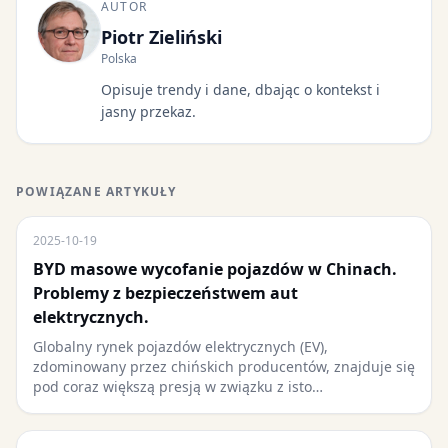
AUTOR
Piotr Zieliński
Polska
Opisuje trendy i dane, dbając o kontekst i
jasny przekaz.
POWIĄZANE ARTYKUŁY
2025-10-19
BYD masowe wycofanie pojazdów w Chinach.
Problemy z bezpieczeństwem aut
elektrycznych.
Globalny rynek pojazdów elektrycznych (EV),
zdominowany przez chińskich producentów, znajduje się
pod coraz większą presją w związku z isto…