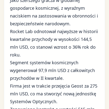
jako szerszego gracza w globalnej
gospodarce kosmicznej, z wyraźnym
naciskiem na zastosowania w obronności i
bezpieczeństwie narodowym.
Rocket Lab odnotował najwyższe w historii
kwartalne przychody w wysokości 144,5
mln USD, co stanowi wzrost o 36% rok do
roku.
Segment systemów kosmicznych
wygenerował 97,9 mln USD z całkowitych
przychodów w II kwartale.
Firma jest w trakcie przejęcia Geost za 275
mln USD, co ma stworzyć nową jednostkę
Systemów Optycznych.