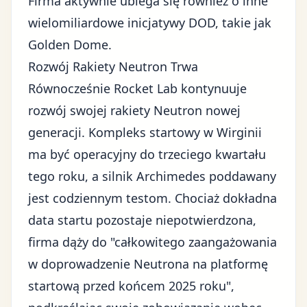
Firma aktywnie ubiega się również o inne
wielomiliardowe inicjatywy DOD, takie jak
Golden Dome.
Rozwój Rakiety Neutron Trwa
Równocześnie Rocket Lab kontynuuje
rozwój swojej rakiety Neutron nowej
generacji. Kompleks startowy w Wirginii
ma być operacyjny do trzeciego kwartału
tego roku, a silnik Archimedes poddawany
jest codziennym testom. Chociaż dokładna
data startu pozostaje niepotwierdzona,
firma dąży do "całkowitego zaangażowania
w doprowadzenie Neutrona na platformę
startową przed końcem 2025 roku",