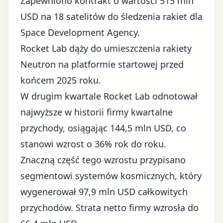
Zapewniono kontrakt o wartości 515 mln
USD na 18 satelitów do śledzenia rakiet dla
Space Development Agency.
Rocket Lab dąży do umieszczenia rakiety
Neutron na platformie startowej przed
końcem 2025 roku.
W drugim kwartale Rocket Lab odnotował
najwyższe w historii firmy kwartalne
przychody, osiągając 144,5 mln USD, co
stanowi wzrost o 36% rok do roku.
Znaczną część tego wzrostu przypisano
segmentowi systemów kosmicznych, który
wygenerował 97,9 mln USD całkowitych
przychodów. Strata netto firmy wzrosła do