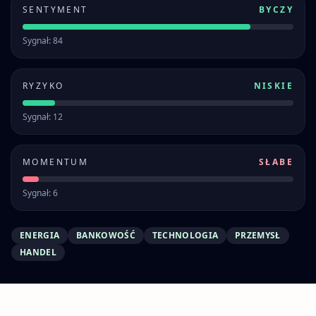
SENTYMENT
BYCZY
Sygnał: 84
RYZYKO
NISKIE
Sygnał: 12
MOMENTUM
SŁABE
Sygnał: 6
ENERGIA
BANKOWOŚĆ
TECHNOLOGIA
PRZEMYSŁ
HANDEL