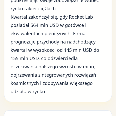
podkreślając swoje zobowiązanie wobec
rynku rakiet ciężkich.
Kwartal zakończył się, gdy Rocket Lab
posiadał 564 mln USD w gotówce i
ekwiwalentach pieniężnych. Firma
prognozuje przychody na nadchodzący
kwartał w wysokości od 145 mln USD do
155 mln USD, co odzwierciedla
oczekiwania dalszego wzrostu w miarę
dojrzewania zintegrowanych rozwiązań
kosmicznych i zdobywania większego
udziału w rynku.