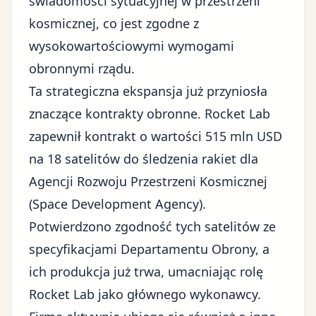
świadomości sytuacyjnej w przestrzeni
kosmicznej, co jest zgodne z
wysokowartościowymi wymogami
obronnymi rządu.
Ta
strategiczna ekspansja
już przyniosła
znaczące kontrakty obronne. Rocket Lab
zapewnił kontrakt o wartości 515 mln USD
na 18 satelitów do śledzenia rakiet dla
Agencji Rozwoju Przestrzeni Kosmicznej
(Space Development Agency).
Potwierdzono zgodność tych satelitów ze
specyfikacjami Departamentu Obrony, a
ich produkcja już trwa, umacniając rolę
Rocket Lab jako głównego wykonawcy.