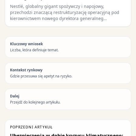
Nestlé, globalny gigant spożywczy i napojowy,
przechodzi znaczącą restrukturyzację operacyjną pod
kierownictwem nowego dyrektora generalneg…
Kluczowy wniosek
Liczba, która definiuje temat.
Kontekst rynkowy
Gdzie przesuwa się apetyt na ryzyko.
Dalej
Przejdź do kolejnego artykułu.
POPRZEDNI ARTYKUŁ
Ubezpieczenia w dobie kryzysu klimatycznego: