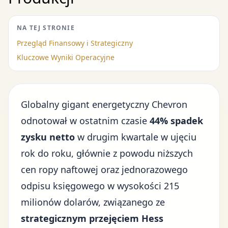
NA TEJ STRONIE
Przegląd Finansowy i Strategiczny
Kluczowe Wyniki Operacyjne
Globalny gigant energetyczny Chevron
odnotował w ostatnim czasie
44% spadek
zysku netto
w drugim kwartale w ujęciu
rok do roku, głównie z powodu
niższych
cen ropy naftowej
oraz jednorazowego
odpisu księgowego w wysokości 215
milionów dolarów, związanego ze
strategicznym przejęciem Hess