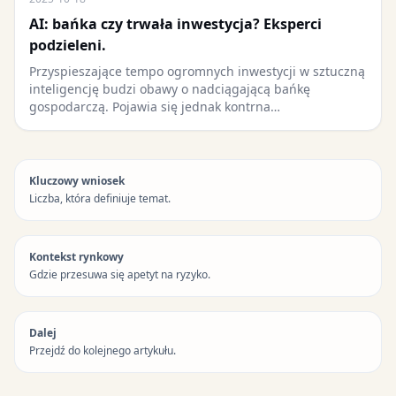
AI: bańka czy trwała inwestycja? Eksperci
podzieleni.
Przyspieszające tempo ogromnych inwestycji w sztuczną
inteligencję budzi obawy o nadciągającą bańkę
gospodarczą. Pojawia się jednak kontrna…
Kluczowy wniosek
Liczba, która definiuje temat.
Kontekst rynkowy
Gdzie przesuwa się apetyt na ryzyko.
Dalej
Przejdź do kolejnego artykułu.