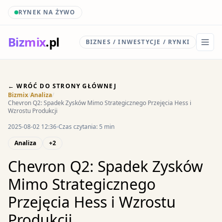
RYNEK NA ŻYWO
Biz
mix
.pl
BIZNES / INWESTYCJE / RYNKI
← WRÓĆ DO STRONY GŁÓWNEJ
Bizmix
/
Analiza
/
Chevron Q2: Spadek Zysków Mimo Strategicznego Przejęcia Hess i
Wzrostu Produkcji
2025-08-02 12:36
Czas czytania: 5 min
Analiza
+2
Chevron Q2: Spadek Zysków
Mimo Strategicznego
Przejęcia Hess i Wzrostu
Produkcji