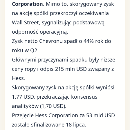
Corporation
. Mimo to, skorygowany zysk
na akcję spółki przekroczył oczekiwania
Wall Street, sygnalizując podstawową
odporność operacyjną.
Zysk netto Chevronu spadł o 44% rok do
roku w Q2.
Głównymi przyczynami spadku były niższe
ceny ropy i odpis 215 mln USD związany z
Hess.
Skorygowany zysk na akcję spółki wyniósł
1,77 USD, przekraczając konsensus
analityków (1,70 USD).
Przejęcie Hess Corporation za 53 mld USD
zostało sfinalizowane 18 lipca.