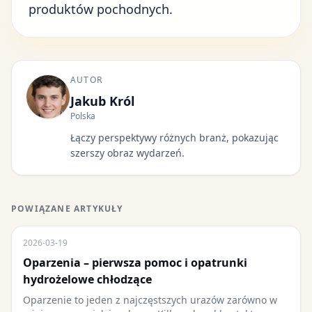
produktów pochodnych.
AUTOR
Jakub Król
Polska
Łączy perspektywy różnych branż, pokazując
szerszy obraz wydarzeń.
POWIĄZANE ARTYKUŁY
2026-03-19
Oparzenia – pierwsza pomoc i opatrunki
hydrożelowe chłodzące
Oparzenie to jeden z najczęstszych urazów zarówno w