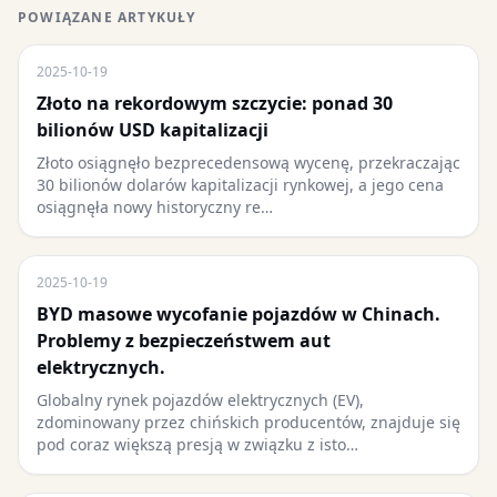
POWIĄZANE ARTYKUŁY
2025-10-19
Złoto na rekordowym szczycie: ponad 30
bilionów USD kapitalizacji
Złoto osiągnęło bezprecedensową wycenę, przekraczając
30 bilionów dolarów kapitalizacji rynkowej, a jego cena
osiągnęła nowy historyczny re…
2025-10-19
BYD masowe wycofanie pojazdów w Chinach.
Problemy z bezpieczeństwem aut
elektrycznych.
Globalny rynek pojazdów elektrycznych (EV),
zdominowany przez chińskich producentów, znajduje się
pod coraz większą presją w związku z isto…