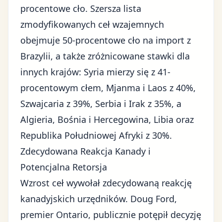
procentowe cło. Szersza lista
zmodyfikowanych ceł wzajemnych
obejmuje 50-procentowe cło na import z
Brazylii, a także zróżnicowane stawki dla
innych krajów: Syria mierzy się z 41-
procentowym cłem, Mjanma i Laos z 40%,
Szwajcaria z 39%, Serbia i Irak z 35%, a
Algieria, Bośnia i Hercegowina, Libia oraz
Republika Południowej Afryki z 30%.
Zdecydowana Reakcja Kanady i
Potencjalna Retorsja
Wzrost ceł wywołał zdecydowaną reakcję
kanadyjskich urzędników. Doug Ford,
premier Ontario, publicznie potępił decyzję