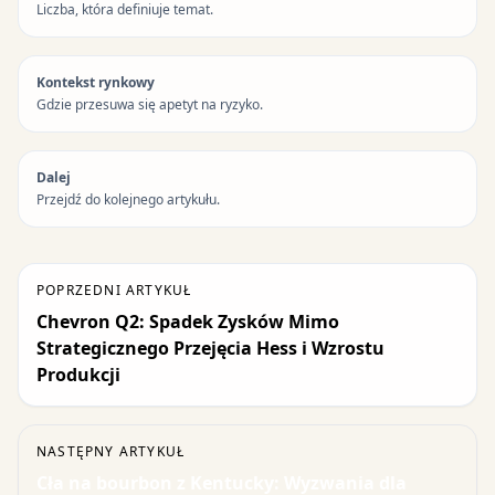
Liczba, która definiuje temat.
Kontekst rynkowy
Gdzie przesuwa się apetyt na ryzyko.
Dalej
Przejdź do kolejnego artykułu.
POPRZEDNI ARTYKUŁ
Chevron Q2: Spadek Zysków Mimo
Strategicznego Przejęcia Hess i Wzrostu
Produkcji
NASTĘPNY ARTYKUŁ
Cła na bourbon z Kentucky: Wyzwania dla