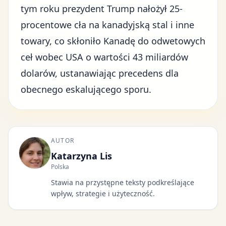
tym roku prezydent Trump nałożył 25-
procentowe cła na kanadyjską stal i inne
towary, co skłoniło Kanadę do
odwetowych
ceł wobec USA o wartości 43 miliardów
dolarów
, ustanawiając precedens dla
obecnego eskalującego sporu.
AUTOR
Katarzyna Lis
Polska
Stawia na przystępne teksty podkreślające
wpływ, strategie i użyteczność.