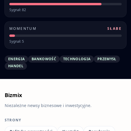
Sygnał: 82
MOMENTUM
SŁABE
Sygnał: 5
ENERGIA
BANKOWOŚĆ
TECHNOLOGIA
PRZEMYSŁ
HANDEL
Bizmix
Niezależne newsy biznesowe i inwestycyjne.
STRONY