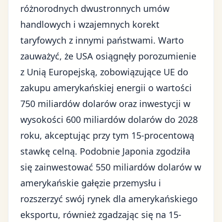
różnorodnych dwustronnych umów
handlowych i wzajemnych korekt
taryfowych z innymi państwami. Warto
zauważyć, że USA osiągnęły
porozumienie
z Unią Europejską
, zobowiązujące UE do
zakupu amerykańskiej energii o wartości
750 miliardów dolarów oraz inwestycji w
wysokości 600 miliardów dolarów do 2028
roku, akceptując przy tym 15-procentową
stawkę celną. Podobnie Japonia zgodziła
się zainwestować 550 miliardów dolarów w
amerykańskie gałęzie przemysłu i
rozszerzyć swój rynek dla amerykańskiego
eksportu, również zgadzając się na 15-