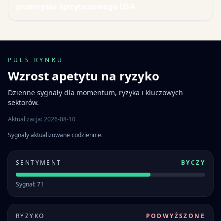
przemysłu spirytusowego USA
PULS RYNKU
Wzrost apetytu na ryzyko
Dzienne sygnały dla momentum, ryzyka i kluczowych
sektorów.
Aktualizacja: 2026-08-10
Sygnały aktualizowane codziennie.
SENTYMENT
BYCZY
Sygnał: 71
RYZYKO
PODWYŻSZONE