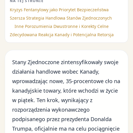
NA TEJ STRONIE
Kryzys Fentanylowy jako Priorytet Bezpieczeństwa
Szersza Strategia Handlowa Stanów Zjednoczonych
Inne Porozumienia Dwustronne i Korekty Celne
Zdecydowana Reakcja Kanady i Potencjalna Retorsja
Stany Zjednoczone zintensyfikowały swoje
działania handlowe wobec Kanady,
wprowadzając nowe, 35-procentowe cło na
kanadyjskie towary, które wchodzi w życie
w piątek. Ten krok, wynikający z
rozporządzenia wykonawczego
podpisanego przez prezydenta Donalda
Trumpa, oficjalnie ma na celu pociągnięcie