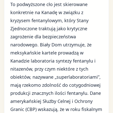
To podwyższone cło jest skierowane
konkretnie na Kanadę w związku z
kryzysem fentanylowym, który Stany
Zjednoczone traktują jako krytyczne
zagrożenie dla bezpieczeństwa
narodowego. Biały Dom utrzymuje, że
meksykańskie kartele prowadzą w
Kanadzie laboratoria syntezy fentanylu i
nitazenów, przy czym niektóre z tych
obiektów, nazywane „superlaboratoriami”,
mają rzekomo zdolność do cotygodniowej
produkcji znacznych ilości fentanylu. Dane
amerykańskiej Służby Celnej i Ochrony
Granic (
CBP
) wskazują, że w roku fiskalnym