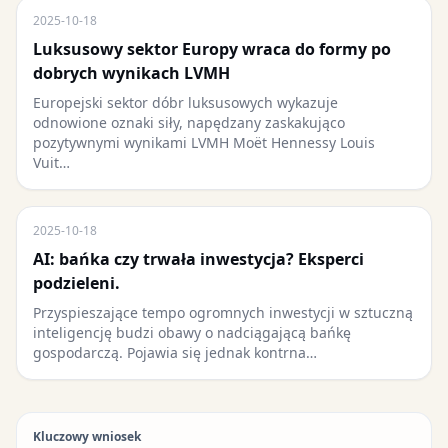
2025-10-18
Luksusowy sektor Europy wraca do formy po
dobrych wynikach LVMH
Europejski sektor dóbr luksusowych wykazuje
odnowione oznaki siły, napędzany zaskakująco
pozytywnymi wynikami LVMH Moët Hennessy Louis
Vuit…
2025-10-18
AI: bańka czy trwała inwestycja? Eksperci
podzieleni.
Przyspieszające tempo ogromnych inwestycji w sztuczną
inteligencję budzi obawy o nadciągającą bańkę
gospodarczą. Pojawia się jednak kontrna…
Kluczowy wniosek