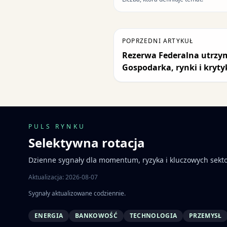
POPRZEDNI ARTYKUŁ
Rezerwa Federalna utrzy
Gospodarka, rynki i kryt
PULS RYNKU
Selektywna rotacja
Dzienne sygnały dla momentum, ryzyka i kluczowych sekt
Aktualizacja: 2026-08-07
Sygnały aktualizowane codziennie.
ENERGIA
BANKOWOŚĆ
TECHNOLOGIA
PRZEMYSŁ