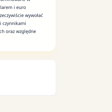
olarem i euro
rzeczywiście wywołać
i czynnikami
ch oraz względne