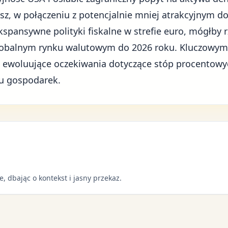
sz, w połączeniu z potencjalnie mniej atrakcyjnym d
pansywne polityki fiskalne w strefie euro, mógłby 
lobalnym rynku walutowym do 2026 roku. Kluczowym
 ewoluujące oczekiwania dotyczące stóp procentowy
bu gospodarek.
e, dbając o kontekst i jasny przekaz.