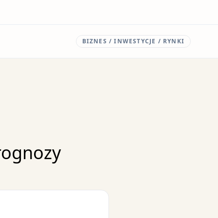
BIZNES / INWESTYCJE / RYNKI
prognozy