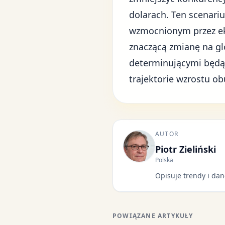
dolarach. Ten scenariu
wzmocnionym przez eks
znaczącą zmianę na g
determinującymi będą
trajektorie wzrostu o
AUTOR
Piotr Zieliński
Polska
Opisuje trendy i dan
POWIĄZANE ARTYKUŁY