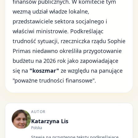
finansów publicznych. W komitecie tym
wezmą udział władze lokalne,
przedstawiciele sektora socjalnego i
właściwi ministrowie. Podkreślając
trudność sytuacji, rzeczniczka rządu Sophie
Primas niedawno określiła przygotowanie
budżetu na 2026 rok jako zapowiadające
się na
"koszmar"
ze względu na panujące
"poważne trudności finansowe".
AUTOR
Katarzyna Lis
Polska
Stawia na przystępne teksty podkreślające