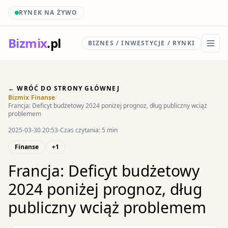
RYNEK NA ŻYWO
Biz
mix
.pl
BIZNES / INWESTYCJE / RYNKI
← WRÓĆ DO STRONY GŁÓWNEJ
Bizmix
/
Finanse
/
Francja: Deficyt budżetowy 2024 poniżej prognoz, dług publiczny wciąż
problemem
2025-03-30 20:53
Czas czytania: 5 min
Finanse
+1
Francja: Deficyt budżetowy
2024 poniżej prognoz, dług
publiczny wciąż problemem