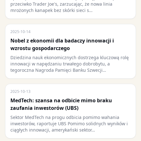
przeciwko Trader Joe's, zarzucając, że nowa linia
mrożonych kanapek bez skórki sieci s…
2025-10-14
Nobel z ekonomii dla badaczy innowacji i
wzrostu gospodarczego
Dziedzina nauk ekonomicznych dostrzega kluczową rolę
innowacji w napędzaniu trwałego dobrobytu, a
tegoroczna Nagroda Pamięci Banku Szwecji…
2025-10-13
MedTech: szansa na odbicie mimo braku
zaufania inwestorów (UBS)
Sektor MedTech na progu odbicia pomimo wahania
inwestorów, raportuje UBS Pomimo solidnych wyników i
ciągłych innowacji, amerykański sektor…