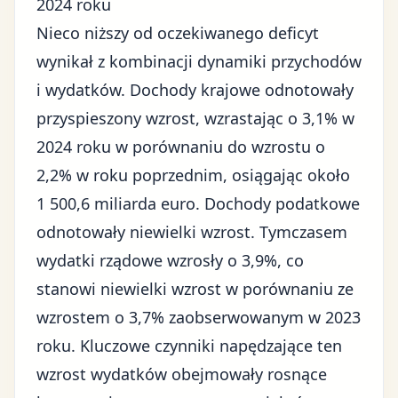
2024 roku
Nieco niższy od oczekiwanego deficyt
wynikał z kombinacji dynamiki przychodów
i wydatków. Dochody krajowe odnotowały
przyspieszony wzrost, wzrastając o 3,1% w
2024 roku w porównaniu do wzrostu o
2,2% w roku poprzednim, osiągając około
1 500,6 miliarda euro. Dochody podatkowe
odnotowały niewielki wzrost. Tymczasem
wydatki rządowe wzrosły o 3,9%, co
stanowi niewielki wzrost w porównaniu ze
wzrostem o 3,7% zaobserwowanym w 2023
roku. Kluczowe czynniki napędzające ten
wzrost wydatków obejmowały rosnące