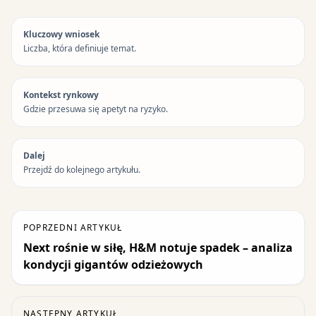
Kluczowy wniosek
Liczba, która definiuje temat.
Kontekst rynkowy
Gdzie przesuwa się apetyt na ryzyko.
Dalej
Przejdź do kolejnego artykułu.
POPRZEDNI ARTYKUŁ
Next rośnie w siłę, H&M notuje spadek – analiza
kondycji gigantów odzieżowych
NASTĘPNY ARTYKUŁ