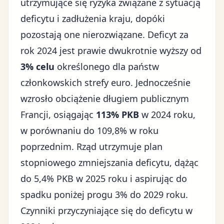
utrzymujące się ryzyka związane z sytuacją
deficytu i zadłużenia kraju, dopóki
pozostają one nierozwiązane. Deficyt za
rok 2024 jest prawie dwukrotnie wyższy od
3% celu
określonego dla państw
członkowskich strefy euro. Jednocześnie
wzrosło obciążenie długiem publicznym
Francji, osiągając
113% PKB
w 2024 roku,
w porównaniu do 109,8% w roku
poprzednim. Rząd utrzymuje plan
stopniowego zmniejszania deficytu, dążąc
do 5,4% PKB w 2025 roku i aspirując do
spadku poniżej progu 3% do 2029 roku.
Czynniki przyczyniające się do deficytu w