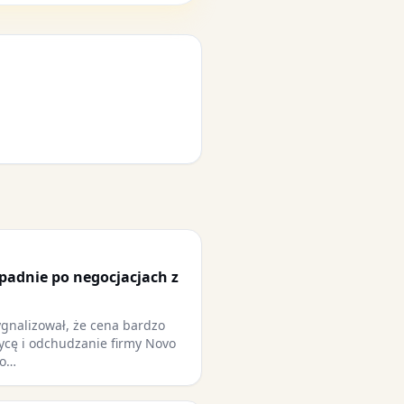
adnie po negocjacjach z
gnalizował, że cena bardzo
ycę i odchudzanie firmy Novo
 o…