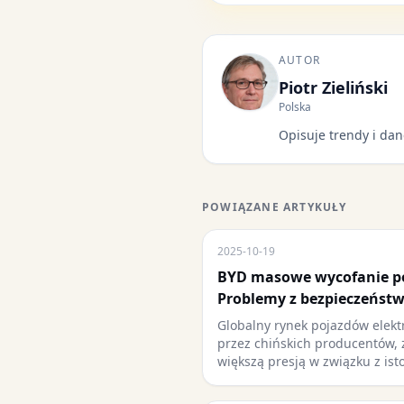
AUTOR
Piotr Zieliński
Polska
Opisuje trendy i dan
POWIĄZANE ARTYKUŁY
2025-10-19
BYD masowe wycofanie p
Problemy z bezpieczeństw
Globalny rynek pojazdów elekt
przez chińskich producentów, 
większą presją w związku z ist