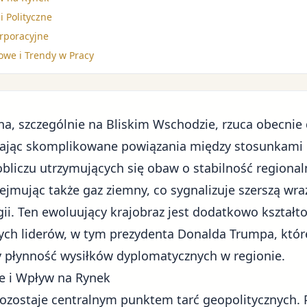
 Polityczne
rporacyjne
owe i Trendy w Pracy
a, szczególnie na Bliskim Wschodzie, rzuca obecnie 
lając skomplikowane powiązania między stosunkam
liczu utrzymujących się obaw o stabilność regiona
ejmując także gaz ziemny, co sygnalizuje szerszą wr
ii. Ten ewoluujący krajobraz jest dodatkowo kształt
ch liderów, w tym prezydenta Donalda Trumpa, któr
 płynność wysiłków dyplomatycznych w regionie.
e i Wpływ na Rynek
ozostaje centralnym punktem tarć geopolitycznych.