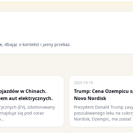
e, dbając o kontekst i jasny przekaz.
2025-10-19
ojazdów w Chinach.
Trump: Cena Ozempicu sp
em aut elektrycznych.
Novo Nordisk
rycznych (EV), zdominowany
Prezydent Donald Trump zasy
znajduje się pod coraz
poszukiwanego leku na cukrz
o…
Nordisk, Ozempic, ma zostać