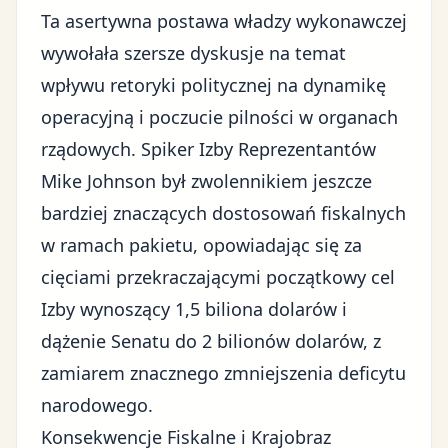
Ta asertywna postawa władzy wykonawczej
wywołała szersze dyskusje na temat
wpływu
retoryki politycznej na dynamikę
operacyjną
i poczucie pilności w organach
rządowych. Spiker Izby Reprezentantów
Mike Johnson był zwolennikiem jeszcze
bardziej znaczących dostosowań fiskalnych
w ramach pakietu, opowiadając się za
cięciami przekraczającymi początkowy cel
Izby wynoszący 1,5 biliona dolarów i
dążenie Senatu do 2 bilionów dolarów, z
zamiarem znacznego zmniejszenia deficytu
narodowego.
Konsekwencje Fiskalne i Krajobraz