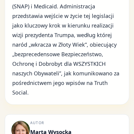
(
SNAP
) i Medicaid. Administracja
przedstawia wejście w życie tej legislacji
jako kluczowy krok w kierunku realizacji
wizji prezydenta Trumpa, według której
naród „wkracza w Złoty Wiek”, obiecujący
„bezprecedensowe Bezpieczeństwo,
Ochronę i Dobrobyt dla WSZYSTKICH
naszych Obywateli”, jak komunikowano za
pośrednictwem jego wpisów na
Truth
Social
.
AUTOR
Marta Wysocka