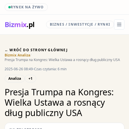
RYNEK NA ŻYWO
Biz
mix
.pl
BIZNES / INWESTYCJE / RYNKI
← WRÓĆ DO STRONY GŁÓWNEJ
Bizmix
/
Analiza
/
Presja Trumpa na Kongres: Wielka Ustawa a rosnący dług publiczny USA
2025-06-26 08:49
Czas czytania: 6 min
Analiza
+1
Presja Trumpa na Kongres:
Wielka Ustawa a rosnący
dług publiczny USA