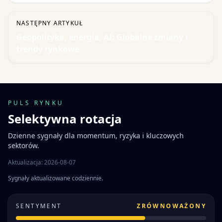
NASTĘPNY ARTYKUŁ
Geopolityka, energia, AI: Globalne zmiany i
trendy rynkowe
PULS RYNKU
Selektywna rotacja
Dzienne sygnały dla momentum, ryzyka i kluczowych
sektorów.
Aktualizacja: 2026-08-07
Sygnały aktualizowane codziennie.
SENTYMENT
ZRÓWNOWAŻONY