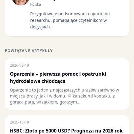
Polska
Przygotowuje podsumowania oparte na
researchu, pomagające czytelnikom w
decyzjach.
POWIĄZANE ARTYKUŁY
2026-03-19
Oparzenia – pierwsza pomoc i opatrunki
hydrożelowe chłodzące
Oparzenie to jeden z najczęstszych urazów zarówno w
miejscu pracy, jak i w domu. Kilka sekund kontaktu z
gorącą parą, wrzątkiem, gorącym...
2025-10-19
HSBC: Złoto po 5000 USD? Prognoza na 2026 rok