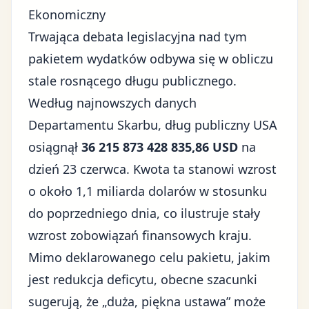
Ekonomiczny
Trwająca debata legislacyjna nad tym
pakietem wydatków odbywa się w obliczu
stale rosnącego długu publicznego.
Według najnowszych danych
Departamentu Skarbu, dług publiczny USA
osiągnął
36 215 873 428 835,86 USD
na
dzień 23 czerwca. Kwota ta stanowi wzrost
o około 1,1 miliarda dolarów w stosunku
do poprzedniego dnia, co ilustruje stały
wzrost zobowiązań finansowych kraju.
Mimo deklarowanego celu pakietu, jakim
jest redukcja deficytu, obecne szacunki
sugerują, że „duża, piękna ustawa” może