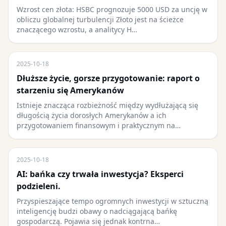
Wzrost cen złota: HSBC prognozuje 5000 USD za uncję w
obliczu globalnej turbulencji Złoto jest na ścieżce
znaczącego wzrostu, a analitycy H…
2025-10-18
Dłuższe życie, gorsze przygotowanie: raport o
starzeniu się Amerykanów
Istnieje znacząca rozbieżność między wydłużającą się
długością życia dorosłych Amerykanów a ich
przygotowaniem finansowym i praktycznym na…
2025-10-18
AI: bańka czy trwała inwestycja? Eksperci
podzieleni.
Przyspieszające tempo ogromnych inwestycji w sztuczną
inteligencję budzi obawy o nadciągającą bańkę
gospodarczą. Pojawia się jednak kontrna…