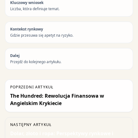
Kluczowy wniosek
Liczba, która definiuje temat.
Kontekst rynkowy
Gdzie przesuwa się apetyt na ryzyko.
Dalej
Przejdź do kolejnego artykułu.
POPRZEDNI ARTYKUŁ
The Hundred: Rewolucja Finansowa w
Angielskim Krykiecie
NASTĘPNY ARTYKUŁ
Dolar, złoto i ropa: Perspektywy rynkowe i