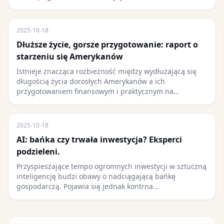
2025-10-18
Dłuższe życie, gorsze przygotowanie: raport o
starzeniu się Amerykanów
Istnieje znacząca rozbieżność między wydłużającą się
długością życia dorosłych Amerykanów a ich
przygotowaniem finansowym i praktycznym na…
2025-10-18
AI: bańka czy trwała inwestycja? Eksperci
podzieleni.
Przyspieszające tempo ogromnych inwestycji w sztuczną
inteligencję budzi obawy o nadciągającą bańkę
gospodarczą. Pojawia się jednak kontrna…