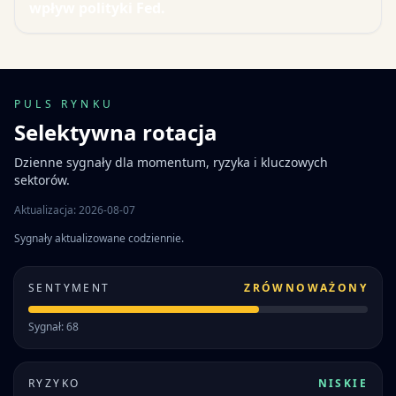
wpływ polityki Fed.
PULS RYNKU
Selektywna rotacja
Dzienne sygnały dla momentum, ryzyka i kluczowych
sektorów.
Aktualizacja: 2026-08-07
Sygnały aktualizowane codziennie.
SENTYMENT
ZRÓWNOWAŻONY
Sygnał: 68
RYZYKO
NISKIE