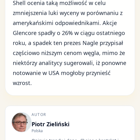
Shell ocenia taką możliwość w celu
zmniejszenia luki wyceny w porównaniu z
amerykańskimi odpowiednikami. Akcje
Glencore spadły o 26% w ciągu ostatniego
roku, a spadek ten prezes Nagle przypisał
częściowo niższym cenom węgla, mimo że
niektórzy analitycy sugerowali, iż ponowne
notowanie w USA mogłoby przynieść
wzrost.
AUTOR
Piotr Zieliński
Polska