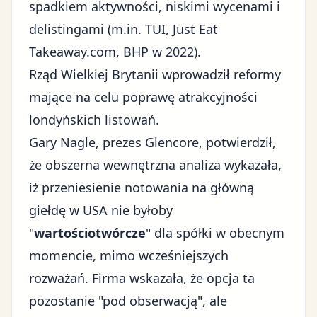
spadkiem aktywności, niskimi wycenami i
delistingami (m.in. TUI, Just Eat
Takeaway.com, BHP w 2022).
Rząd Wielkiej Brytanii wprowadził reformy
mające na celu poprawę atrakcyjności
londyńskich listowań.
Gary Nagle, prezes Glencore, potwierdził,
że obszerna wewnętrzna analiza wykazała,
iż przeniesienie notowania na
główną
giełdę w USA
nie byłoby
"
wartościotwórcze
" dla spółki w obecnym
momencie, mimo wcześniejszych
rozważań. Firma wskazała, że opcja ta
pozostanie "pod obserwacją", ale