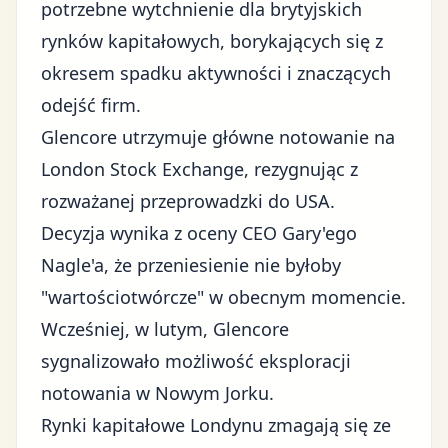
potrzebne wytchnienie dla
brytyjskich
rynków kapitałowych
, borykających się z
okresem spadku aktywności i znaczących
odejść firm.
Glencore utrzymuje główne notowanie na
London Stock Exchange, rezygnując z
rozważanej przeprowadzki do USA.
Decyzja wynika z oceny CEO Gary'ego
Nagle'a, że przeniesienie nie byłoby
"wartościotwórcze" w obecnym momencie.
Wcześniej, w lutym, Glencore
sygnalizowało możliwość eksploracji
notowania w Nowym Jorku.
Rynki kapitałowe Londynu zmagają się ze