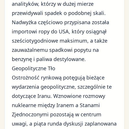
analityków
, którzy w dużej mierze
przewidywali spadek o podobnej skali.
Nadwyżka częściowo przypisana została
importowi ropy do USA, który osiągnął
sześciotygodniowe maksimum, a także
zauważalnemu spadkowi popytu na
benzynę i paliwa destylowane.
Geopolityczne Tło
Ostrożność rynkową
potęgują bieżące
wydarzenia geopolityczne, szczególnie te
dotyczące Iranu. Wznowione rozmowy
nuklearne między Iranem a
Stanami
Zjednoczonymi
pozostają w centrum
uwagi, a piąta runda dyskusji zaplanowana