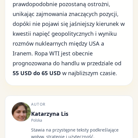
prawdopodobnie pozostaną ostrożni,
unikając zajmowania znaczących pozycji,
dopóki nie pojawi się jaśniejszy kierunek w
kwestii napięć geopolitycznych i wyniku
rozmów nuklearnych między USA a
Iranem. Ropa WTI jest obecnie
prognozowana do handlu w przedziale od
55 USD do 65 USD
w najbliższym czasie.
AUTOR
Katarzyna Lis
Polska
Stawia na przystępne teksty podkreślające
wpływ, strategie i użyteczność.