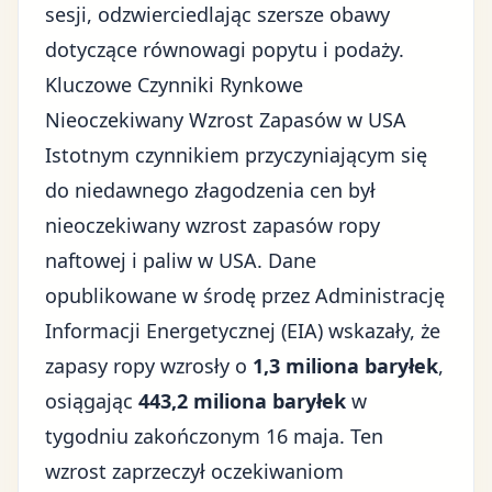
sesji, odzwierciedlając szersze obawy
dotyczące równowagi popytu i podaży.
Kluczowe Czynniki Rynkowe
Nieoczekiwany Wzrost Zapasów w USA
Istotnym czynnikiem przyczyniającym się
do niedawnego złagodzenia cen był
nieoczekiwany wzrost zapasów ropy
naftowej i paliw w USA. Dane
opublikowane w środę przez Administrację
Informacji Energetycznej (EIA) wskazały, że
zapasy ropy wzrosły o
1,3 miliona baryłek
,
osiągając
443,2 miliona baryłek
w
tygodniu zakończonym 16 maja. Ten
wzrost zaprzeczył
oczekiwaniom