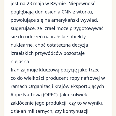
jest na 23 maja w Rzymie. Niepewność
pogłębiają doniesienia CNN z wtorku,
powołujące się na amerykański wywiad,
sugerujące, że Izrael może przygotowywać
się do uderzeń na irańskie obiekty
nuklearne, choć ostateczna decyzja
izraelskich przywódców pozostaje
niejasna.
Iran zajmuje kluczową pozycję jako trzeci
co do wielkości producent ropy naftowej w
ramach Organizacji Krajów Eksportujących
Ropę Naftową (OPEC). Jakiekolwiek
zakłócenie jego produkcji, czy to w wyniku
działań militarnych, czy kontynuacji