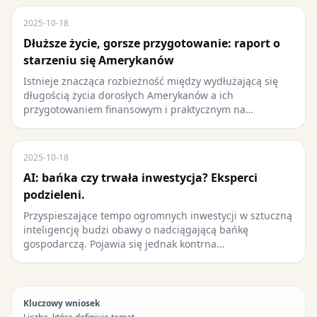
2025-10-18
Dłuższe życie, gorsze przygotowanie: raport o
starzeniu się Amerykanów
Istnieje znacząca rozbieżność między wydłużającą się
długością życia dorosłych Amerykanów a ich
przygotowaniem finansowym i praktycznym na…
2025-10-18
AI: bańka czy trwała inwestycja? Eksperci
podzieleni.
Przyspieszające tempo ogromnych inwestycji w sztuczną
inteligencję budzi obawy o nadciągającą bańkę
gospodarczą. Pojawia się jednak kontrna…
Kluczowy wniosek