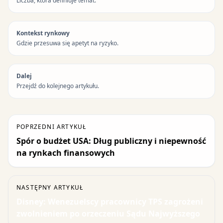
Liczba, która definiuje temat.
Kontekst rynkowy
Gdzie przesuwa się apetyt na ryzyko.
Dalej
Przejdź do kolejnego artykułu.
POPRZEDNI ARTYKUŁ
Spór o budżet USA: Dług publiczny i niepewność
na rynkach finansowych
NASTĘPNY ARTYKUŁ
Disney: Wenezuelscy pracownicy TPS zagrożeni
zwolnieniem po orzeczeniu Sądu Najwyższego