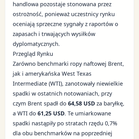
handlowa pozostaje stonowana przez
ostrożność, ponieważ uczestnicy rynku
oceniają sprzeczne sygnały z raportów o
zapasach i trwających wysiłków
dyplomatycznych.
Przegląd Rynku
Zarówno benchmarki ropy naftowej Brent,
jak i amerykańska West Texas
Intermediate (WTI), zanotowały niewielkie
spadki w ostatnich notowaniach, przy
czym Brent spadł do
64,58 USD
za baryłkę,
a WTI do
61,25 USD
. Te umiarkowane
spadki nastąpiły po stratach rzędu 0,7%
dla obu benchmarków na poprzedniej