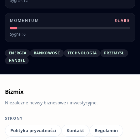
Sygnał: 12
MOMENTUM
SŁABE
Sygnał: 6
ENERGIA
BANKOWOŚĆ
TECHNOLOGIA
PRZEMYSŁ
HANDEL
Bizmix
Niezależne newsy biznesowe i inwestycyjne.
STRONY
Polityka prywatności
Kontakt
Regulamin