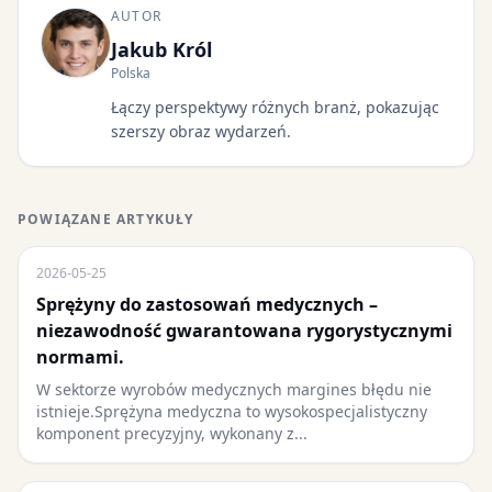
AUTOR
Jakub Król
Polska
Łączy perspektywy różnych branż, pokazując
szerszy obraz wydarzeń.
POWIĄZANE ARTYKUŁY
2026-05-25
Sprężyny do zastosowań medycznych –
niezawodność gwarantowana rygorystycznymi
normami.
W sektorze wyrobów medycznych margines błędu nie
istnieje.Sprężyna medyczna to wysokospecjalistyczny
komponent precyzyjny, wykonany z...