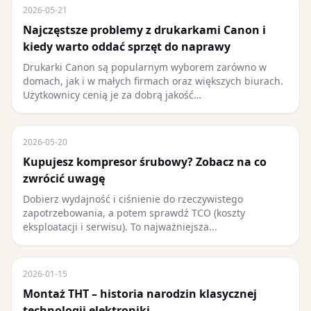
2026-05-21
Najczęstsze problemy z drukarkami Canon i
kiedy warto oddać sprzęt do naprawy
Drukarki Canon są popularnym wyborem zarówno w
domach, jak i w małych firmach oraz większych biurach.
Użytkownicy cenią je za dobrą jakość…
2026-05-20
Kupujesz kompresor śrubowy? Zobacz na co
zwrócić uwagę
Dobierz wydajność i ciśnienie do rzeczywistego
zapotrzebowania, a potem sprawdź TCO (koszty
eksploatacji i serwisu). To najważniejsza...
2026-01-15
Montaż THT – historia narodzin klasycznej
technologii elektroniki