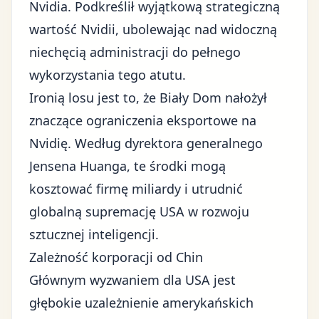
Nvidia. Podkreślił wyjątkową strategiczną
wartość Nvidii, ubolewając nad widoczną
niechęcią administracji do pełnego
wykorzystania tego atutu.
Ironią losu jest to, że
Biały Dom
nałożył
znaczące ograniczenia eksportowe na
Nvidię. Według dyrektora generalnego
Jensena Huanga, te środki mogą
kosztować firmę miliardy i utrudnić
globalną supremację USA w rozwoju
sztucznej inteligencji.
Zależność korporacji od Chin
Głównym wyzwaniem dla USA jest
głębokie uzależnienie amerykańskich