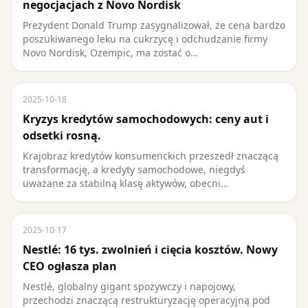
negocjacjach z Novo Nordisk
Prezydent Donald Trump zasygnalizował, że cena bardzo
poszukiwanego leku na cukrzycę i odchudzanie firmy
Novo Nordisk, Ozempic, ma zostać o…
2025-10-18
Kryzys kredytów samochodowych: ceny aut i
odsetki rosną.
Krajobraz kredytów konsumenckich przeszedł znaczącą
transformację, a kredyty samochodowe, niegdyś
uważane za stabilną klasę aktywów, obecni…
2025-10-17
Nestlé: 16 tys. zwolnień i cięcia kosztów. Nowy
CEO ogłasza plan
Nestlé, globalny gigant spożywczy i napojowy,
przechodzi znaczącą restrukturyzację operacyjną pod