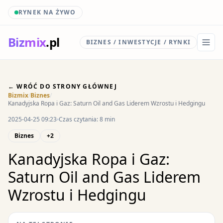
RYNEK NA ŻYWO
Biz
mix
.pl
BIZNES / INWESTYCJE / RYNKI
← WRÓĆ DO STRONY GŁÓWNEJ
Bizmix
/
Biznes
/
Kanadyjska Ropa i Gaz: Saturn Oil and Gas Liderem Wzrostu i Hedgingu
2025-04-25 09:23
Czas czytania: 8 min
Biznes
+2
Kanadyjska Ropa i Gaz:
Saturn Oil and Gas Liderem
Wzrostu i Hedgingu