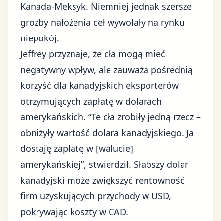
Kanada-Meksyk. Niemniej jednak szersze
groźby nałożenia ceł wywołały na rynku
niepokój.
Jeffrey przyznaje, że cła mogą mieć
negatywny wpływ, ale zauważa pośrednią
korzyść dla kanadyjskich eksporterów
otrzymujących zapłatę w dolarach
amerykańskich. “Te cła zrobiły jedną rzecz –
obniżyły wartość dolara kanadyjskiego. Ja
dostaję zapłatę w [walucie]
amerykańskiej”, stwierdził. Słabszy dolar
kanadyjski może zwiększyć rentowność
firm uzyskujących przychody w USD,
pokrywając koszty w CAD.