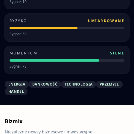
Sygnał: 10
RYZYKO
UMIARKOWANE
Sygnał: 59
MOMENTUM
SILNE
Sygnał: 78
ENERGIA
BANKOWOŚĆ
TECHNOLOGIA
PRZEMYSŁ
HANDEL
Bizmix
Niezależne newsy biznesowe i inwestycyjne.