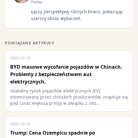
Polska
Łączy perspektywy różnych branż, pokazując
szerszy obraz wydarzeń.
POWIĄZANE ARTYKUŁY
2025-10-19
BYD masowe wycofanie pojazdów w Chinach.
Problemy z bezpieczeństwem aut
elektrycznych.
Globalny rynek pojazdów elektrycznych (EV),
zdominowany przez chińskich producentów, znajduje się
pod coraz większą presją w związku z isto…
2025-10-19
Trump: Cena Ozempicu spadnie po