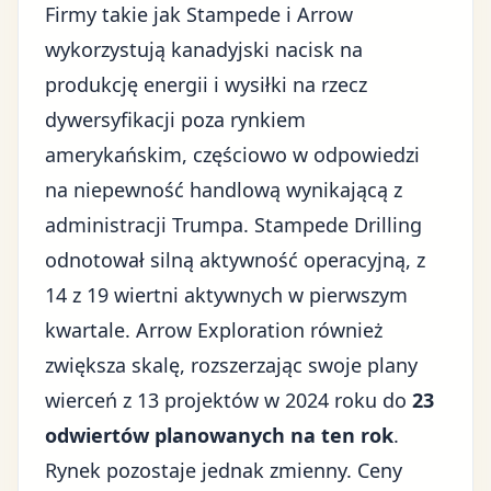
Firmy takie jak Stampede i Arrow
wykorzystują kanadyjski nacisk na
produkcję energii i wysiłki na rzecz
dywersyfikacji poza rynkiem
amerykańskim, częściowo w odpowiedzi
na
niepewność handlową wynikającą z
administracji Trumpa
. Stampede Drilling
odnotował silną aktywność operacyjną, z
14 z 19 wiertni aktywnych w pierwszym
kwartale. Arrow Exploration również
zwiększa skalę, rozszerzając swoje plany
wierceń z 13 projektów w 2024 roku do
23
odwiertów planowanych na ten rok
.
Rynek pozostaje jednak zmienny. Ceny