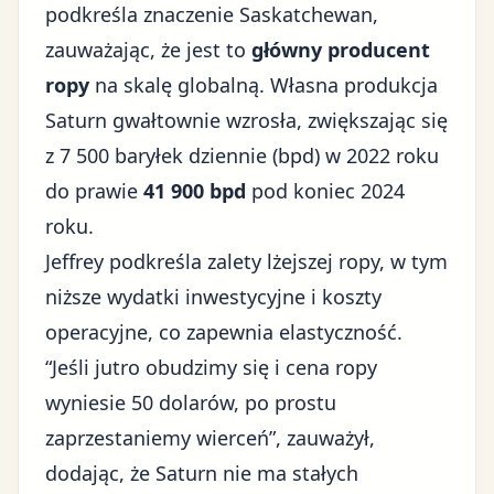
podkreśla znaczenie Saskatchewan,
zauważając, że jest to
główny producent
ropy
na skalę globalną. Własna produkcja
Saturn gwałtownie wzrosła, zwiększając się
z 7 500 baryłek dziennie (bpd) w 2022 roku
do prawie
41 900 bpd
pod koniec 2024
roku.
Jeffrey podkreśla zalety lżejszej ropy, w tym
niższe wydatki inwestycyjne i koszty
operacyjne, co zapewnia elastyczność.
“Jeśli jutro obudzimy się i cena ropy
wyniesie 50 dolarów, po prostu
zaprzestaniemy wierceń”, zauważył,
dodając, że Saturn nie ma stałych