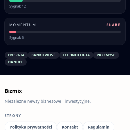
Sygnał: 12
MOMENTUM
SŁABE
Sygnał: 6
ENERGIA
BANKOWOŚĆ
TECHNOLOGIA
PRZEMYSŁ
HANDEL
Bizmix
Niezależne newsy biznesowe i inwestycyjne.
STRONY
Polityka prywatności
Kontakt
Regulamin