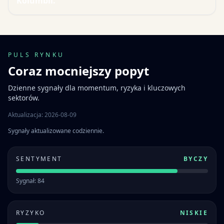
Kolumbii.
PULS RYNKU
Coraz mocniejszy popyt
Dzienne sygnały dla momentum, ryzyka i kluczowych
sektorów.
Aktualizacja: 2026-08-09
Sygnały aktualizowane codziennie.
SENTYMENT
BYCZY
Sygnał: 84
RYZYKO
NISKIE