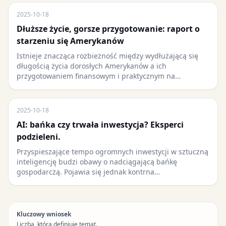
2025-10-18
Dłuższe życie, gorsze przygotowanie: raport o
starzeniu się Amerykanów
Istnieje znacząca rozbieżność między wydłużającą się
długością życia dorosłych Amerykanów a ich
przygotowaniem finansowym i praktycznym na…
2025-10-18
AI: bańka czy trwała inwestycja? Eksperci
podzieleni.
Przyspieszające tempo ogromnych inwestycji w sztuczną
inteligencję budzi obawy o nadciągającą bańkę
gospodarczą. Pojawia się jednak kontrna…
Kluczowy wniosek
Liczba, która definiuje temat.