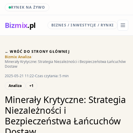
RYNEK NA ŻYWO
Biz
mix
.pl
BIZNES / INWESTYCJE / RYNKI
← WRÓĆ DO STRONY GŁÓWNEJ
Bizmix
/
Analiza
/
Minerały Krytyczne: Strategia Niezależności i Bezpieczeństwa Łańcuchów
Dostaw
2025-05-21 11:22
Czas czytania: 5 min
Analiza
+1
Minerały Krytyczne: Strategia
Niezależności i
Bezpieczeństwa Łańcuchów
Dostaw