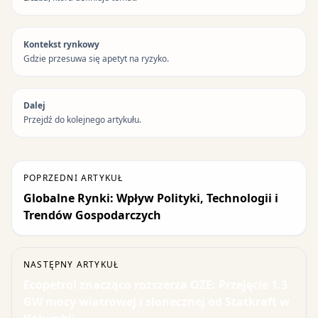
Kontekst rynkowy
Gdzie przesuwa się apetyt na ryzyko.
Dalej
Przejdź do kolejnego artykułu.
POPRZEDNI ARTYKUŁ
Globalne Rynki: Wpływ Polityki, Technologii i
Trendów Gospodarczych
NASTĘPNY ARTYKUŁ
Ecopetrol znacząco rozszerza OZE: Przejęcie 1.3
GW mocy wiatrowej i słonecznej od Statkraft w