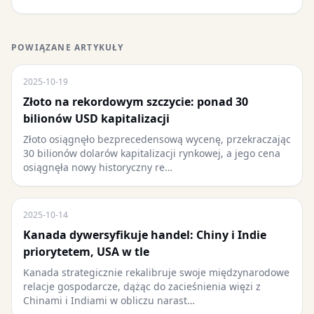
POWIĄZANE ARTYKUŁY
2025-10-19
Złoto na rekordowym szczycie: ponad 30
bilionów USD kapitalizacji
Złoto osiągnęło bezprecedensową wycenę, przekraczając
30 bilionów dolarów kapitalizacji rynkowej, a jego cena
osiągnęła nowy historyczny re…
2025-10-14
Kanada dywersyfikuje handel: Chiny i Indie
priorytetem, USA w tle
Kanada strategicznie rekalibruje swoje międzynarodowe
relacje gospodarcze, dążąc do zacieśnienia więzi z
Chinami i Indiami w obliczu narast…