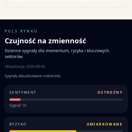
PULS RYNKU
Czujność na zmienność
Dzienne sygnały dla momentum, ryzyka i kluczowych
sektorów.
Aktualizacja: 2026-08-06
Sygnały aktualizowane codziennie.
SENTYMENT
OSTROŻNY
Sygnał: 10
RYZYKO
UMIARKOWANE