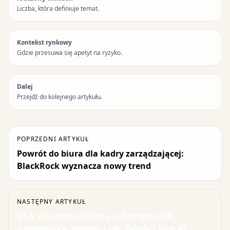
Liczba, która definiuje temat.
Kontekst rynkowy
Gdzie przesuwa się apetyt na ryzyko.
Dalej
Przejdź do kolejnego artykułu.
POPRZEDNI ARTYKUŁ
Powrót do biura dla kadry zarządzającej:
BlackRock wyznacza nowy trend
NASTĘPNY ARTYKUŁ
USA: Kluczowe Zmiany w Polityce USA:
Gospodarka, Handel z UK, Taryfy i Tech AI