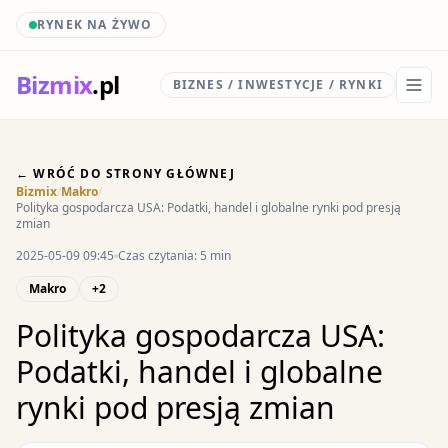
RYNEK NA ŻYWO
Biz
mix
.pl
BIZNES / INWESTYCJE / RYNKI
← WRÓĆ DO STRONY GŁÓWNEJ
Bizmix
/
Makro
/
Polityka gospodarcza USA: Podatki, handel i globalne rynki pod presją
zmian
2025-05-09 09:45
Czas czytania: 5 min
Makro
+2
Polityka gospodarcza USA:
Podatki, handel i globalne
rynki pod presją zmian