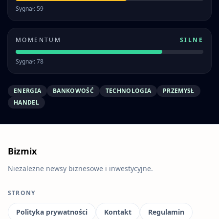
Sygnał: 59
MOMENTUM
SILNE
Sygnał: 78
ENERGIA
BANKOWOŚĆ
TECHNOLOGIA
PRZEMYSŁ
HANDEL
Bizmix
Niezależne newsy biznesowe i inwestycyjne.
STRONY
Polityka prywatności
Kontakt
Regulamin