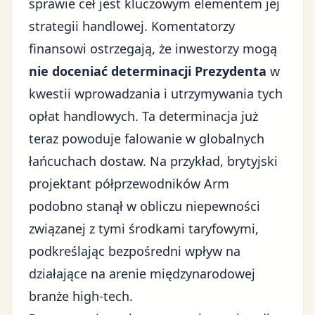
sprawie ceł
jest kluczowym elementem jej
strategii handlowej. Komentatorzy
finansowi ostrzegają, że inwestorzy mogą
nie doceniać determinacji Prezydenta
w
kwestii wprowadzania i utrzymywania tych
opłat handlowych. Ta determinacja już
teraz powoduje falowanie w globalnych
łańcuchach dostaw. Na przykład, brytyjski
projektant półprzewodników Arm
podobno stanął w obliczu niepewności
związanej z tymi środkami taryfowymi,
podkreślając bezpośredni wpływ na
działające na arenie międzynarodowej
branże high-tech.