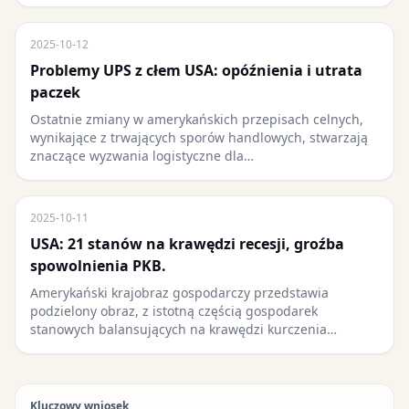
2025-10-12
Problemy UPS z cłem USA: opóźnienia i utrata
paczek
Ostatnie zmiany w amerykańskich przepisach celnych,
wynikające z trwających sporów handlowych, stwarzają
znaczące wyzwania logistyczne dla…
2025-10-11
USA: 21 stanów na krawędzi recesji, groźba
spowolnienia PKB.
Amerykański krajobraz gospodarczy przedstawia
podzielony obraz, z istotną częścią gospodarek
stanowych balansujących na krawędzi kurczenia…
Kluczowy wniosek