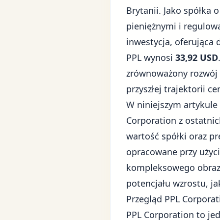
Brytanii. Jako spółka 
pieniężnymi i regulo
inwestycja, oferująca
PPL wynosi
33,92 USD
zrównoważony rozwój i
przyszłej trajektorii c
W niniejszym artykule
Corporation z ostatni
wartość spółki oraz pr
opracowane przy użyci
kompleksowego obrazu
potencjału wzrostu, ja
Przegląd PPL Corporat
PPL Corporation to je