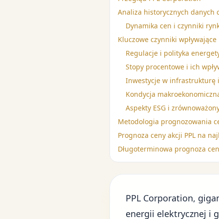
Analiza historycznych danych 
Dynamika cen i czynniki ry
Kluczowe czynniki wpływające 
Regulacje i polityka energet
Stopy procentowe i ich wpły
Inwestycje w infrastrukturę 
Kondycja makroekonomiczna
Aspekty ESG i zrównoważony
Metodologia prognozowania ce
Prognoza ceny akcji PPL na naj
Długoterminowa prognoza ceny 
PPL Corporation, giga
energii elektrycznej 