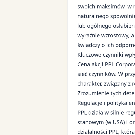
swoich maksimów, w 
naturalnego spowolni
lub ogólnego osłabien
wyraźnie wzrostowy, a
świadczy o ich odporn
Kluczowe czynniki wpł
Cena akcji PPL Corpora
sieć czynników. W przy
charakter, związany z
Zrozumienie tych deter
Regulacje i polityka e
PPL działa w silnie r
stanowym (w USA) i org
działalności PPL, któr