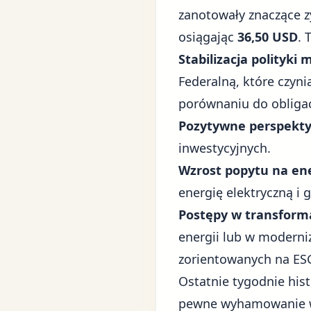
zanotowały znaczące z
osiągając
36,50 USD
. 
Stabilizacja polityki
Federalną, które czyn
porównaniu do obligac
Pozytywne perspekty
inwestycyjnych.
Wzrost popytu na ene
energię elektryczną i g
Postępy w transforma
energii lub w moderniz
zorientowanych na ES
Ostatnie tygodnie hist
pewne wyhamowanie wzr