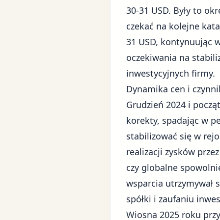
30-31 USD. Były to okr
czekać na kolejne kata
31 USD, kontynuując w
oczekiwania na stabil
inwestycyjnych firmy.
Dynamika cen i czynni
Grudzień 2024 i począ
korekty, spadając w 
stabilizować się w rej
realizacji zysków prz
czy globalne spowoln
wsparcia utrzymywał s
spółki i zaufaniu inwe
Wiosna 2025 roku przy