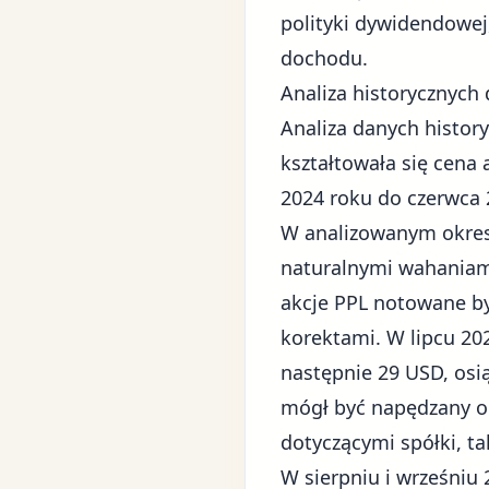
polityki dywidendowej
dochodu.
Analiza historycznych
Analiza danych history
kształtowała się cena
2024 roku do czerwca 
W analizowanym okresi
naturalnymi wahaniam
akcje PPL notowane b
korektami. W lipcu 20
następnie 29 USD, osi
mógł być napędzany o
dotyczącymi spółki, ta
W sierpniu i wrześniu 